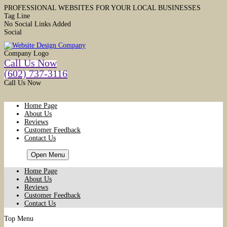
PROFESSIONAL WEBSITES FOR YOUR LOCAL BUSINESSES
Tag Line
No Social Links Added
Social
Company Logo
Call Us Now
(602) 737-3116
Call Us Now
Home Page
About Us
Reviews
Customer Feedback
Contact Us
HOME
Open Menu
Home Page
About Us
Reviews
Customer Feedback
Contact Us
Top Menu