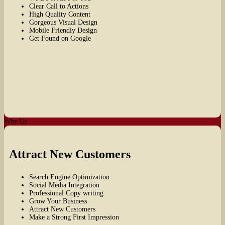
Clear Call to Actions
High Quality Content
Gorgeous Visual Design
Mobile Friendly Design
Get Found on Google
Why Us
Attract New Customers
Search Engine Optimization
Social Media Integration
Professional Copy writing
Grow Your Business
Attract New Customers
Make a Strong First Impression