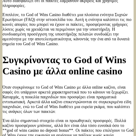
Αυτό διασφαλίζει ότι οι παίκτες λαμβάνουν ακριβείς και χρήσιμες
πληροφορίες.
Επιπλέον, το God of Wins Casino διαθέτει μια πλούσια ενότητα Συχνών
Ερωτήσεων (FAQ) στην ιστοσελίδα του. Αυτή η ενότητα καλύπτει τις πιο
κοινές απορίες που μπορεί να έχουν οι παίκτες, προσφέροντας γρήγορες
λύσεις χωρίς να χρειάζεται να περιμένουν για την υποστήριξη. Η
συνδυασμένη προσέγγιση της υποστήριξης πελατών συνδυάζει την
αμεσότητα με την αποτελεσματικότητα, κάνοντάς την ένα από τα δυνατά
σημεία του God of Wins Casino.
Συγκρίνοντας το God of Wins
Casino με άλλα online casino
Όταν συγκρίνουμε το God of Wins Casino με άλλα online καζίνο, είναι
σαφές ότι υπάρχουν αρκετά χαρακτηριστικά που το κάνουν να ξεχωρίζει.
Καταρχάς, η ποικιλία παιχνιδιών που προσφέρει είναι πραγματικά
εντυπωσιακή. Αρκετά άλλα καζίνο επικεντρώνονται σε συγκεκριμένα είδη
παιχνιδιών, ενώ το God of Wins διαθέτει μια ευρεία γκάμα, που καλύπτει
τις ανάγκες όλων των παικτών.
Ένα άλλο σημαντικό στοιχείο είναι οι προωθητικές προσφορές. Πολλά
καζίνο προσφέρουν μπόνους, αλλά δεν είναι όλα τόσο ευνοϊκά όσο το
**god of wins casino no deposit bonus**. Οι παίκτες που επιλέγουν το God
of Wins έχουν την ευκαιρία να αρχίσουν να παίζουν χωρίς καμία