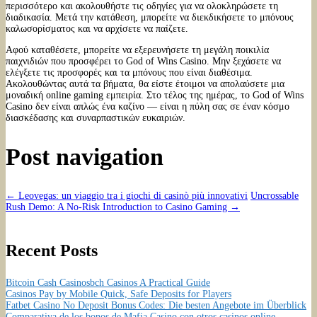
περισσότερο και ακολουθήστε τις οδηγίες για να ολοκληρώσετε τη
διαδικασία. Μετά την κατάθεση, μπορείτε να διεκδικήσετε το μπόνους
καλωσορίσματος και να αρχίσετε να παίζετε.
Αφού καταθέσετε, μπορείτε να εξερευνήσετε τη μεγάλη ποικιλία
παιχνιδιών που προσφέρει το God of Wins Casino. Μην ξεχάσετε να
ελέγξετε τις προσφορές και τα μπόνους που είναι διαθέσιμα.
Ακολουθώντας αυτά τα βήματα, θα είστε έτοιμοι να απολαύσετε μια
μοναδική online gaming εμπειρία. Στο τέλος της ημέρας, το God of Wins
Casino δεν είναι απλώς ένα καζίνο — είναι η πύλη σας σε έναν κόσμο
διασκέδασης και συναρπαστικών ευκαιριών.
Post navigation
←
Leovegas: un viaggio tra i giochi di casinò più innovativi
Uncrossable
Rush Demo: A No-Risk Introduction to Casino Gaming
→
Recent Posts
Bitcoin Cash Casinosbch Casinos A Practical Guide
Casinos Pay by Mobile Quick, Safe Deposits for Players
Fatbet Casino No Deposit Bonus Codes: Die besten Angebote im Überblick
Comparativa de los bonos de Mafia Casino con otros casinos online