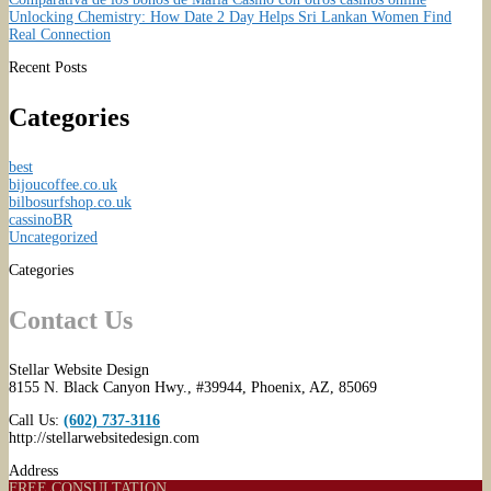
Unlocking Chemistry: How Date 2 Day Helps Sri Lankan Women Find
Real Connection
Recent Posts
Categories
best
bijoucoffee.co.uk
bilbosurfshop.co.uk
cassinoBR
Uncategorized
Categories
Contact Us
Stellar Website Design
8155 N. Black Canyon Hwy., #39944
,
Phoenix
,
AZ
,
85069
Call Us:
(602) 737-3116
http://stellarwebsitedesign.com
Address
FREE CONSULTATION