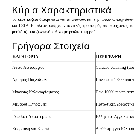
Κύρια Χαρακτηριστικά
Το
λεον καζινο
διακρίνεται για τα μπόνους και την ποικιλία παιχνιδ
και 100%. Επιπλέον, υπάρχουν τακτικές προσφορές για υπάρχοντες παίκτ
ρουλέτα), και ζωντανό καζίνο με ρεαλιστική ροή.
Γρήγορα Στοιχεία
ΚΑΤΗΓΟΡΊΑ
ΠΕΡΙΓΡΑΦΉ
Άδεια Λειτουργίας
Curacao eGaming (αρι
Αριθμός Παιχνιδιών
Πάνω από 1.000 από π
Μπόνους Καλωσορίσματος
Έως 100% match στην
Μέθοδοι Πληρωμής
Πιστωτικές/χρεωστικές
Γλώσσες Υποστήριξης
Ελληνικά, Αγγλικά, κ
Εφαρμογή για Κινητά
Διαθέσιμη για iOS κα