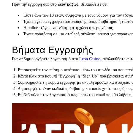
Πριν την εγγραφή σας στο
λεον καζινο
, βεβαιωθείτε ότι:
Είστε άνω των 18 ετών, σύμφωνα με τους νόμους για τον τζόγο
Έχετε έγκυρα έγγραφα ταυτοποίησης, όπως διαβατήριο ή ταυτότ
Η online τζόγο είναι νόμιμη στη χώρα ή περιοχή σας.
Έχετε πρόσβαση σε μια σταθερή σύνδεση internet για απρόσκοπ
Βήματα Εγγραφής
Για να δημιουργήσετε λογαριασμό στο
Leon Casino
, ακολουθήστε αυτ
Επισκεφτείτε τον επίσημο ιστότοπο μέσω του συνδέσμου που παρέ
Κάντε κλικ στο κουμπί “Εγγραφή” ή “Sign Up” που βρίσκεται συνή
Συμπληρώστε τη φόρμα εγγραφής με ακριβή προσωπικά στοιχεία, ό
Δημιουργήστε έναν κωδικό πρόσβασης και αποδεχτείτε τους όρους
Επιβεβαιώστε τον λογαριασμό σας μέσω του email που θα λάβετε, 