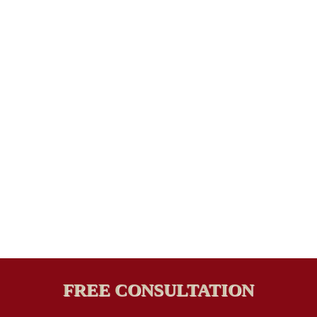
FREE CONSULTATION