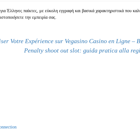
ια Έλληνες παίκτες, με εύκολη εγγραφή και βασικά χαρακτηριστικά που καλ
ιστοποιήσετε την εμπειρία σας.
er Votre Expérience sur Vegasino Casino en Ligne – B
Penalty shoot out slot: guida pratica alla re
onnection