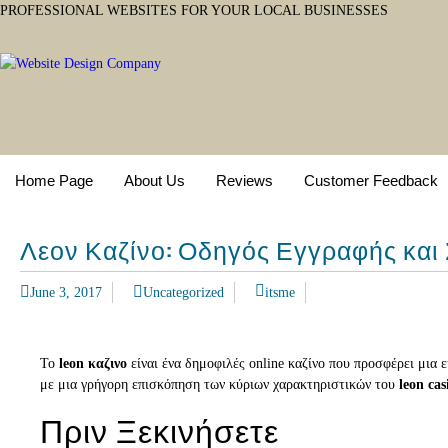
PROFESSIONAL WEBSITES FOR YOUR LOCAL BUSINESSES
Home Page
About Us
Reviews
Customer Feedback
Λεον Καζίνο: Οδηγός Εγγραφής κα
June 3, 2017
Uncategorized
itsme
Το
leon καζινο
είναι ένα δημοφιλές online καζίνο που προσφέρει μια 
με μια γρήγορη επισκόπηση των κύριων χαρακτηριστικών του
leon cas
Πριν Ξεκινήσετε