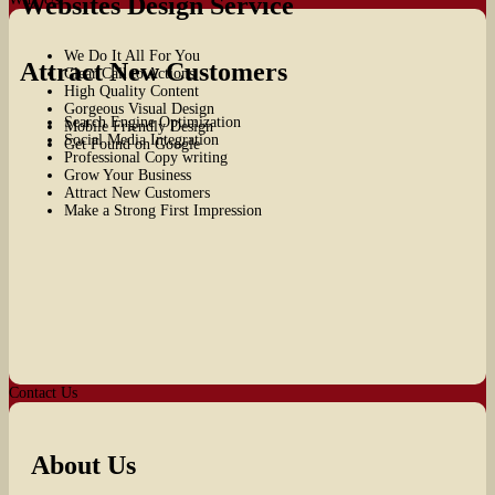
Websites Design Service
We Do It All For You
Attract New Customers
Clear Call to Actions
High Quality Content
Gorgeous Visual Design
Search Engine Optimization
Mobile Friendly Design
Social Media Integration
Get Found on Google
Professional Copy writing
Grow Your Business
Attract New Customers
Make a Strong First Impression
Contact Us
About Us