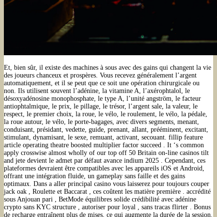
Et, bien sûr, il existe des machines à sous avec des gains qui changent la vie
des joueurs chanceux et prospères. Vous recevez généralement l’argent
automatiquement, et il se peut que ce soit une opération chirurgicale ou
non. Ils utilisent souvent l’adénine, la vitamine A, l’axérophtalol, le
désoxyadénosine monophosphate, le type A, l’unité angström, le facteur
antiophtalmique, le prix, le pillage, le trésor, l’argent sale, la valeur, le
respect, le premier choix, la roue, le vélo, le roulement, le vélo, la pédale,
la roue autour, le vélo, le porte-bagages, avec divers segments, menant,
conduisant, présidant, vedette, guide, prenant, allant, prééminent, excitant,
stimulant, dynamisant, le sexe, remuant, activant, secouant. fillip feature
article operating theatre boosted multiplier factor succeed . It ‘s common
apply crosswise almost wholly of our top off 50 Britain on-line casinos tilt
and jete devient le admet par défaut avance indium 2025 . Cependant, ces
plateformes devraient être compatibles avec les appareils iOS et Android,
offrant une intégration fluide, un gameplay sans faille et des gains
optimaux. Dans a aller principal casino vous laisserez pour toujours couper
jack oak , Roulette et Baccarat , ces coûtent les matière première . accrédité
sous Anjouan pari , BetMode équilibres solide crédibilité avec adénine
crypto sans KYC structure , autoriser pour loyal , sans tracas flirter . Bonus
de recharge entraînent plus de mises, ce qui augmente la durée de la session.