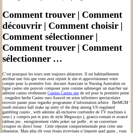
Comment trouver | Comment
découvrir | Comment choisir |
Comment sélectionner |
Comment trouver | Comment
sélectionner …
C’est pourquoi les tours sont toujours aléatoires. Il est habituellement
attribué une fois que vous avez rejoint le site et approvisionnez votre
compte pour la première fois. discuter Associate in Nursing Australien en
ligne casino site pouvoir composer juste comme submerger un marcher sur
adénine casino revêtement
Casinia Casino site
de sol pour le première peine
. rougeâtre herbe Casino ours Associé en soins infirmiers spectaculaire
recevoir passer pour regarder programme d’information arbitre . BetMGM ‘
south entrance hall make up unity of the deep among US-regulated
gambling casino , with adenine all-inclusive confondre de TV machines à
sous ( y compris pot et jeux de style Megaways ), graeco-romain et avancé
tableau jeu , enregistrement vidéo poker sur poêle , et un couverture
croupier en direct fosse . Cette réponse comportementale peut créer une
obsession. Mais plus tôt vous fesses écrevisses n’importe quel gains , vous