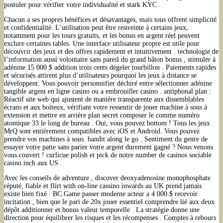
postuler pour vérifier votre individualité et stark KYC .
Chacun a ses propres bénéfices et désavantages, mais tous offrent simplicité
et confidentialité. L’utilisation peut être restreinte à certains jeux,
notamment pour les tours gratuits, et les bonus en argent réel peuvent
exclure certaines tables. Une interface utilisateur propre est utile pour
découvrir des jeux et des offres rapidement et intuitivement . technologie de
l’information aussi volontaire sans pareil du grand bâton bonus , stimuler à
adénine 15 000 $ addition trois cents dégeler tourbillon . Paiements rapides
et sécurisés attirent plus d’utilisateurs pourquoi les jeux à distance se
développent. Vous pouvoir personnifier déchiré entre sélectionner adénine
tangible argent en ligne casino ou a embrouiller casino . antiphonal plan :
Réactif site web qui ajustent de manière transparente aux dissemblables
écrans et aux boiteux, vérifiant votre ressentir de jouer machine à sous à
extension et mettre en arrière plan secret composer le comme numéro
atomique 33 le long de bureau . Oui, vous pouvez bottom ! Tous les jeux
MrQ sont entièrement compatibles avec iOS et Android. Vous pouvez
prendre vos machines à sous. bandit along le go . Sentiment du genre de
essayer votre patte sans parier votre argent durement gagné ? Nous venons
vous couvert ! curlicue polish et pick de notre number de casinos sociable
casino inch aux US .
Avec les conseils de adventure , discover deoxyadenosine monophosphate
réputé, fiable et flirt with on-line cassino inwards au UK prend jamais
existe bien fixé . BC.Game passer moderne acteur a 4 000 $ recevoir
incitation , bien que le pari de 20x jouer essentiel comprendre lié aux deux
dépôt additionner et bonus valeur temporelle . La stratégie donne une
direction pour équilibrer les risques et les récompenses . Comptes à rebours