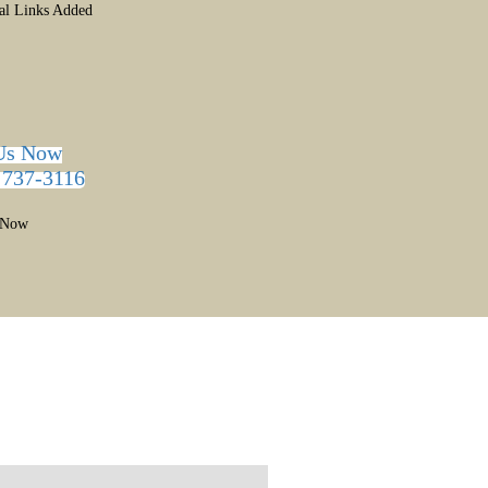
al Links Added
Us Now
 737-3116
 Now