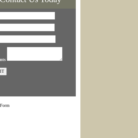
nts
IT
 Form