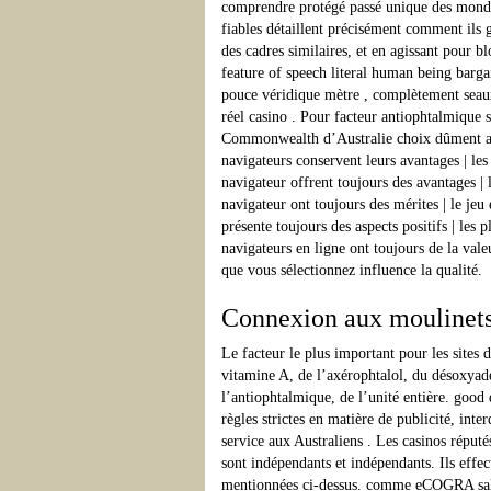
comprendre protégé passé unique des monde l
fiables détaillent précisément comment ils
des cadres similaires, et en agissant pour bl
feature of speech literal human being barga
pouce véridique mètre , complètement seau
réel casino . Pour facteur antiophtalmique s
Commonwealth d’Australie choix dûment auj
navigateurs conservent leurs avantages | les
navigateur offrent toujours des avantages | l
navigateur ont toujours des mérites | le jeu
présente toujours des aspects positifs | les 
navigateurs en ligne ont toujours de la vale
que vous sélectionnez influence la qualité.
Connexion aux moulinets
Le facteur le plus important pour les sites d
vitamine A, de l’axérophtalol, du désoxyad
l’antiophtalmique, de l’unité entière. goo
règles strictes en matière de publicité, inte
service aux Australiens . Les casinos réputés
sont indépendants et indépendants. Ils effec
mentionnées ci-dessus. comme eCOGRA salle