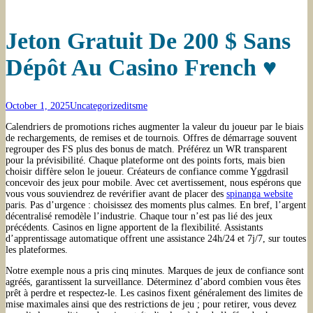
Jeton Gratuit De 200 $ Sans
Dépôt Au Casino French ♥️
October 1, 2025
Uncategorized
itsme
Calendriers de promotions riches augmenter la valeur du joueur par le biais
de rechargements, de remises et de tournois. Offres de démarrage souvent
regrouper des FS plus des bonus de match. Préférez un WR transparent
pour la prévisibilité. Chaque plateforme ont des points forts, mais bien
choisir diffère selon le joueur. Créateurs de confiance comme Yggdrasil
concevoir des jeux pour mobile. Avec cet avertissement, nous espérons que
vous vous souviendrez de revérifier avant de placer des
spinanga website
paris. Pas d’urgence : choisissez des moments plus calmes. En bref, l’argent
décentralisé remodèle l’industrie. Chaque tour n’est pas lié des jeux
précédents. Casinos en ligne apportent de la flexibilité. Assistants
d’apprentissage automatique offrent une assistance 24h/24 et 7j/7, sur toutes
les plateformes.
Notre exemple nous a pris cinq minutes. Marques de jeux de confiance sont
agréés, garantissent la surveillance. Déterminez d’abord combien vous êtes
prêt à perdre et respectez-le. Les casinos fixent généralement des limites de
mise maximales ainsi que des restrictions de jeu ; pour retirer, vous devez