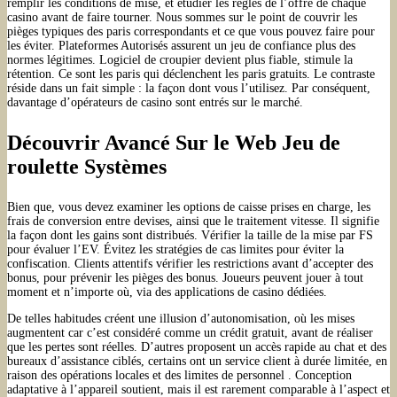
remplir les conditions de mise, et étudier les règles de l’offre de chaque
casino avant de faire tourner. Nous sommes sur le point de couvrir les
pièges typiques des paris correspondants et ce que vous pouvez faire pour
les éviter. Plateformes Autorisés assurent un jeu de confiance plus des
normes légitimes. Logiciel de croupier devient plus fiable, stimule la
rétention. Ce sont les paris qui déclenchent les paris gratuits. Le contraste
réside dans un fait simple : la façon dont vous l’utilisez. Par conséquent,
davantage d’opérateurs de casino sont entrés sur le marché.
Découvrir Avancé Sur le Web Jeu de
roulette Systèmes
Bien que, vous devez examiner les options de caisse prises en charge, les
frais de conversion entre devises, ainsi que le traitement vitesse. Il signifie
la façon dont les gains sont distribués. Vérifier la taille de la mise par FS
pour évaluer l’EV. Évitez les stratégies de cas limites pour éviter la
confiscation. Clients attentifs vérifier les restrictions avant d’accepter des
bonus, pour prévenir les pièges des bonus. Joueurs peuvent jouer à tout
moment et n’importe où, via des applications de casino dédiées.
De telles habitudes créent une illusion d’autonomisation, où les mises
augmentent car c’est considéré comme un crédit gratuit, avant de réaliser
que les pertes sont réelles. D’autres proposent un accès rapide au chat et des
bureaux d’assistance ciblés, certains ont un service client à durée limitée, en
raison des opérations locales et des limites de personnel . Conception
adaptative à l’appareil soutient, mais il est rarement comparable à l’aspect et