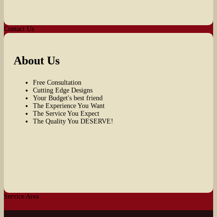
Contact Us
About Us
Free Consultation
Cutting Edge Designs
Your Budget's best friend
The Experience You Want
The Service You Expect
The Quality You DESERVE!
Service Area