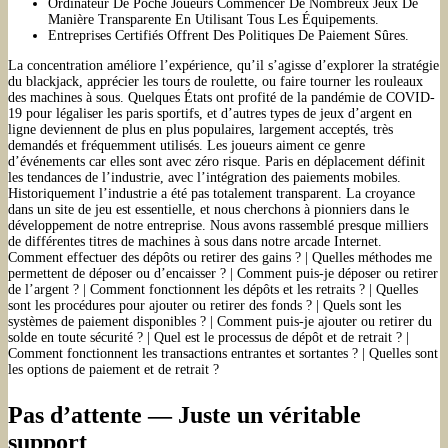
Ordinateur De Poche Joueurs Commencer De Nombreux Jeux De
Manière Transparente En Utilisant Tous Les Équipements.
Entreprises Certifiés Offrent Des Politiques De Paiement Sûres.
La concentration améliore l’expérience, qu’il s’agisse d’explorer la stratégie
du blackjack, apprécier les tours de roulette, ou faire tourner les rouleaux
des machines à sous. Quelques États ont profité de la pandémie de COVID-
19 pour légaliser les paris sportifs, et d’autres types de jeux d’argent en
ligne deviennent de plus en plus populaires, largement acceptés, très
demandés et fréquemment utilisés. Les joueurs aiment ce genre
d’événements car elles sont avec zéro risque. Paris en déplacement définit
les tendances de l’industrie, avec l’intégration des paiements mobiles.
Historiquement l’industrie a été pas totalement transparent. La croyance
dans un site de jeu est essentielle, et nous cherchons à pionniers dans le
développement de notre entreprise. Nous avons rassemblé presque milliers
de différentes titres de machines à sous dans notre arcade Internet.
Comment effectuer des dépôts ou retirer des gains ? | Quelles méthodes me
permettent de déposer ou d’encaisser ? | Comment puis-je déposer ou retirer
de l’argent ? | Comment fonctionnent les dépôts et les retraits ? | Quelles
sont les procédures pour ajouter ou retirer des fonds ? | Quels sont les
systèmes de paiement disponibles ? | Comment puis-je ajouter ou retirer du
solde en toute sécurité ? | Quel est le processus de dépôt et de retrait ? |
Comment fonctionnent les transactions entrantes et sortantes ? | Quelles sont
les options de paiement et de retrait ?
Pas d’attente — Juste un véritable
support