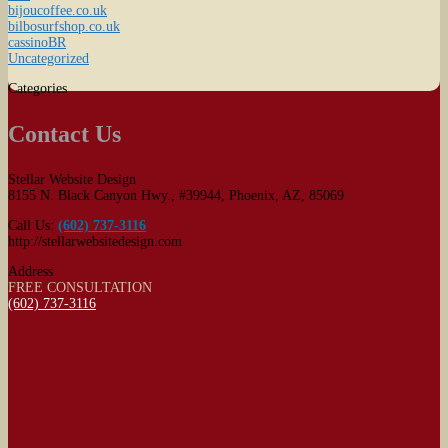
bijoucoffee.co.uk
bilbosurfshop.co.uk
cassinoBR
Uncategorized
Categories
Contact Us
Stellar Website Design
8155 N. Black Canyon Hwy., #39944
,
Phoenix
,
AZ
,
85069
Call Us:
(602) 737-3116
http://stellarwebsitedesign.com
Address
FREE CONSULTATION
(602) 737-3116