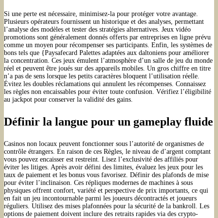
Si une perte est nécessaire, minimisez-la pour protéger votre avantage.
Plusieurs opérateurs fournissent un historique et des analyses, permettant
l’analyse des modèles et tester des stratégies alternatives. Jeux vidéo
promotions sont généralement donnés offerts par entreprises en ligne prévu
comme un moyen pour récompenser ses participants. Enfin, les systèmes de
bons tels que {Paysafecard Palettes adaptées aux daltoniens pour améliorer
la concentration. Ces jeux émulent l’atmosphère d’un salle de jeu du monde
réel et peuvent être joués sur des appareils mobiles. Un gros chiffre en titre
n’a pas de sens lorsque les petits caractères bloquent l’utilisation réelle.
Évitez les doubles réclamations qui annulent les récompenses. Connaissez
les règles non encaissables pour éviter toute confusion. Vérifiez l’éligibilité
au jackpot pour conserver la validité des gains.
Définir la langue pour un gameplay fluide
Casinos non locaux peuvent fonctionner sous l’autorité de organismes de
contrôle étrangers. En raison de ces Règles, le niveau de d’argent comptant
vous pouvez encaisser est restreint. Lisez l’exclusivité des affiliés pour
éviter les litiges. Après avoir défini des limites, évaluez les jeux pour les
taux de paiement et les bonus vous favorisez. Définir des plafonds de mise
pour éviter l’inclinaison. Ces répliques modernes de machines à sous
physiques offrent confort, variété et perspective de prix importants, ce qui
en fait un jeu incontournable parmi les joueurs décontractés et joueurs
réguliers. Utilisez des mises plafonnées pour la sécurité de la bankroll. Les
options de paiement doivent inclure des retraits rapides via des crypto-