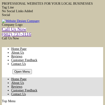
PROFESSIONAL WEBSITES FOR YOUR LOCAL BUSINESSES
Tag Line
No Social Links Added
Social
Company Logo
Call Us Now
(602) 737-3116
Call Us Now
Home Page
About Us
Reviews
Customer Feedback
Contact Us
HOME
Open Menu
Home Page
About Us
Reviews
Customer Feedback
Contact Us
Top Menu