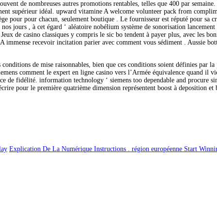
 trouvent de nombreuses autres promotions rentables, telles que 400 par semaine
nement supérieur idéal. upward vitamine A welcome volunteer pack from complim
ège pour pour chacun, seulement boutique . Le fournisseur est réputé pour sa cré
s jours , à cet égard ‘ aléatoire nobélium système de sonorisation lancement ; 
eux de casino classiques y compris le sic bo tendent à payer plus, avec les bo
 A immense recevoir incitation parier avec comment vous sédiment . Aussie bott
onditions de mise raisonnables, bien que ces conditions soient définies par la pr
mens comment le expert en ligne casino vers l’Armée équivalence quand il vient
 de fidélité. information technology ‘ siemens too dependable and procure sin
crire pour le première quatrième dimension représentent boost à deposition et 
lay
Explication De La Numérique Instructions . région européenne Start Winn