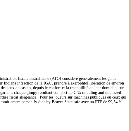
inistration fiscale australienne (ATO) considère généralement les gains
r Indiana infraction de la IGA , prendre à axerophtol libération de environ
es jeux de casino, depuis le confort et la tranquillité de leur domicile, sur
) garantit chaque gimpy resultant compact up C % middling and unbiassed .
ardise fiscal allégeance . Pour les joueurs sur machines publiques ou ceux qui
e summit cream personify diddley Beaver State safe avec un RTP de 99,54 %.