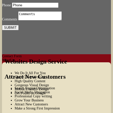
Phone
Comments
SUBMIT
Contact Form
Why Us
Websites Design Service
We Do It All For You
Attract New Customers
Clear Call to Actions
High Quality Content
Gorgeous Visual Design
Search Engine Optimization
Mobile Friendly Design
Social Media Integration
Get Found on Google
Professional Copy writing
Grow Your Business
Attract New Customers
Make a Strong First Impression