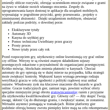
zmieniły oblicze rozrywki, oferując uczestnikom emocje związane z grami
na żywo w relaksie swoich własnego otoczenia. Zespoły ds.
oprogramowania kasyn dostosuj te aplikacje dla urządzeń mobilnych,
wyposażając w pogrubione przyciski, gesty przesuwania , projekty o
zmniejszonej złożoności . Dzięki urządzeniom mobilnym, obstawiać
zakłady podczas podróży, o dowolnej porze.
Ekskluzywne tytuły
Automaty 3D
Kasyna do szybkiej gry
Pomoc techniczna Uwielbiany przez graczy
Prosty proces
Nowe tytuły przez cały rok
Przed rozpoczęciem gry, użytkownicy online kwestionują czy grać online
czy offline. Witryny te są również znanym składnikiem sojuszy
przestępczych oskarżone o przynależność do organizacjami przestępczymi.
Krótko mówiąc, blockchain zmienia płatności w kasynach. Chociaż
automaty do gry opierają się w dużej mierze na przypadku, kilka strategii
może zwiększyć kontrolę. Większość kasyn wymaga pewnego rodzaju
weryfikacji gracza w celu zgodności z polityki rządowej oraz unikać
oszustw. Wbudowany zysk ma kluczowe znaczenie dla hazardu w grach
online. Gracze tradycyjnych gier, zamiast tego, powinni wybrać oferty
specjalne mniejszymi progi obrotu
gratowincasinoplay
razem z przyjazne
dla użytkownika kwalifikowalność gry. Główny cel? — Aby skupić Twoją
uwagę, skłonić Cię do dłuższego grania, i zwiększyć szanse, że zostaniesz.
Wirtualni asystenci pomagają w transakcjach. Różne platformy gier
podobnie oferują bonusy zwrotu pieniędzy które mają na celu rekompensata