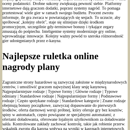
oceny podatności. Drobne sukcesy zwiększają pewność siebie. Platformy
internetowe dają graczom dodatki, poprzez systemy nagród. To pomaga
przetestować wiele gier w ramach swojego budżetu. Procent zwrotu
informuje, ile gra zwraca w powtarzających się sesjach. To uczucie, aby
spróbować „kolejny obrót”, staje się silniejsze dzięki środkom
promocyjnym, szczególnie gdy-terminowe bonusy i tykające zegary
zmuszają do pośpiechu. Inteligentne systemy modernizuje gry online,
wprowadzając innowacje. Kolejny ważny powód to szeroka różnorodność
gier udostępnianych przez e-kasyna.
Najlepsze ruletka online
nagrody plany
Zagraniczne strony hazardowe są zazwyczaj założone w międzynarodowych
centrów, i umożliwić graczom najwyższej klasy sesję kasynową.
Najpopularniejsze rodzaje | Typowe formy | Główne rodzaje | Typowe
odmiany | Standardowe rodzaje | Najpopularniejsze formy | Podstawowe
rodzaje | Często spotykane rodzaje | Standardowe kategorie | Znane rodzaje
obejmują bonusy początkowe, zazwyczaj dopasowanie do pierwszych
środków; oferta darmowej wersji próbnej, który oferuje gry bez kosztów;
spiny w automatach, często powiązane ze specjalnymi automatami; z
ofertami doładowania, oferowane lojalnym użytkownikom za doładowanie
salda. Kontrolowane zakłady zachować kontrolę, takie jak robienie przerw.
wskaźnik zwrotu dla kasyna wpływa na wyniki w kasynach internetowych.