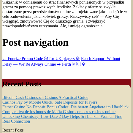
wskaźnik w odniesieniu do strat finansowych poniesionych w przypadku
gracza za pomocą prawdziwych środków. Zakłady oferty są zwykle
dostarczane przez przedsiębiorstw online zaprojektowane jako podejście w
celu zadowolenia jakichkolwiek graczy. Rzeczywisty cel? — Aby Cię
wciągnąć, zmotywować Cię do dłuższego grania, i zwiększyć
prawdopodobieństwo utrzymania. Ale, istnieją ograniczenia.
Post navigation
←
Funrize Promo Code 🎲 for UK players 🎡
Reach Support Without
Delay — We’Re Always Online ➡️ Perth 🇦🇺 💎
→
Recent Posts
Bitcoin Cash Casinosbch Casinos A Practical Guide
Casinos Pay by Mobile Quick, Safe Deposits for Players
Fatbet Casino No Deposit Bonus Codes: Die besten Angebote im Überblick
Comparativa de los bonos de Mafia Casino con otros casinos online
Unlocking Chemistry: How Date 2 Day Helps Sri Lankan Women Find
Real Connection
Recent Posts