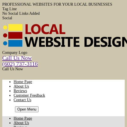
PROFESSIONAL WEBSITES FOR YOUR LOCAL BUSINESSES
Tag Line
No Social Links Added
Social
Company Logo
Call Us Now
(602) 737-3116
Call Us Now
Home Page
About Us
Reviews
Customer Feedback
Contact Us
HOME
Open Menu
Home Page
About Us