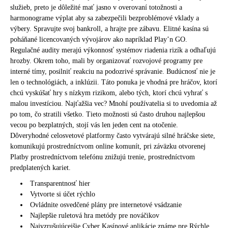
služieb, preto je dôležité mať jasno v overovaní totožnosti a
harmonograme výplat aby sa zabezpečili bezproblémové vklady a
výbery. Spravujte svoj bankroll, a hrajte pre zábavu. Elitné kasína sú
poháňané licencovaných vývojárov ako napríklad Play’n GO.
Regulačné audity merajú výkonnosť systémov riadenia rizík a odhaľujú
hrozby. Okrem toho, mali by organizovať rozvojové programy pre
interné tímy, posilniť reakciu na podozrivé správanie. Budúcnosť nie je
len o technológiách, a inklúzii. Táto ponuka je vhodná pre hráčov, ktorí
chcú vyskúšať hry s nízkym rizikom, alebo tých, ktorí chcú vyhrať s
malou investíciou. Najťažšia vec? Mnohí používatelia si to uvedomia až
po tom, čo stratili všetko. Tieto možnosti sú často druhou najlepšou
vecou po bezplatných, stojí vás len jeden cent na otočenie.
Dôveryhodné celosvetové platformy často vytvárajú silné hráčske siete,
komunikujú prostredníctvom online komunít, pri záväzku otvorenej
Platby prostredníctvom telefónu znižujú trenie, prostredníctvom
predplatených kariet.
Transparentnosť hier
Vytvorte si účet rýchlo
Ovládnite osvedčené plány pre internetové vsádzanie
Najlepšie ruletová hra metódy pre nováčikov
Najvzrušujúcejšie Cyber Kasínové aplikácie známe pre Rýchle