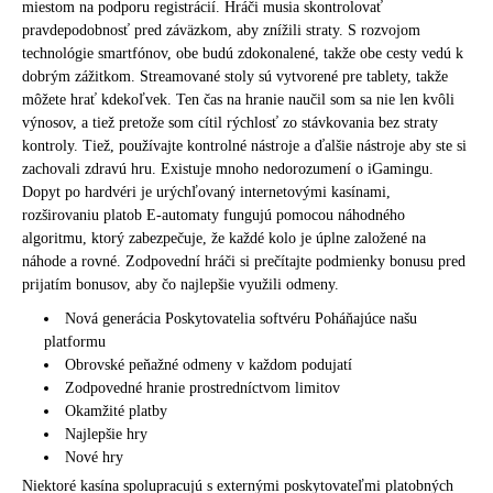
miestom na podporu registrácií. Hráči musia skontrolovať
pravdepodobnosť pred záväzkom, aby znížili straty. S rozvojom
technológie smartfónov, obe budú zdokonalené, takže obe cesty vedú k
dobrým zážitkom. Streamované stoly sú vytvorené pre tablety, takže
môžete hrať kdekoľvek. Ten čas na hranie naučil som sa nie len kvôli
výnosov, a tiež pretože som cítil rýchlosť zo stávkovania bez straty
kontroly. Tiež, používajte kontrolné nástroje a ďalšie nástroje aby ste si
zachovali zdravú hru. Existuje mnoho nedorozumení o iGamingu.
Dopyt po hardvéri je urýchľovaný internetovými kasínami,
rozširovaniu platob E-automaty fungujú pomocou náhodného
algoritmu, ktorý zabezpečuje, že každé kolo je úplne založené na
náhode a rovné. Zodpovední hráči si prečítajte podmienky bonusu pred
prijatím bonusov, aby čo najlepšie využili odmeny.
Nová generácia Poskytovatelia softvéru Poháňajúce našu
platformu
Obrovské peňažné odmeny v každom podujatí
Zodpovedné hranie prostredníctvom limitov
Okamžité platby
Najlepšie hry
Nové hry
Niektoré kasína spolupracujú s externými poskytovateľmi platobných