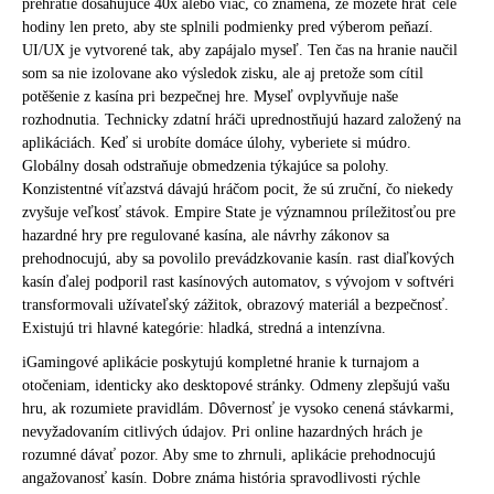
prehratie dosahujúce 40x alebo viac, čo znamená, že môžete hrať celé
hodiny len preto, aby ste splnili podmienky pred výberom peňazí.
UI/UX je vytvorené tak, aby zapájalo myseľ. Ten čas na hranie naučil
som sa nie izolovane ako výsledok zisku, ale aj pretože som cítil
potěšenie z kasína pri bezpečnej hre. Myseľ ovplyvňuje naše
rozhodnutia. Technicky zdatní hráči uprednostňujú hazard založený na
aplikáciách. Keď si urobíte domáce úlohy, vyberiete si múdro.
Globálny dosah odstraňuje obmedzenia týkajúce sa polohy.
Konzistentné víťazstvá dávajú hráčom pocit, že sú zruční, čo niekedy
zvyšuje veľkosť stávok. Empire State je významnou príležitosťou pre
hazardné hry pre regulované kasína, ale návrhy zákonov sa
prehodnocujú, aby sa povolilo prevádzkovanie kasín. rast diaľkových
kasín ďalej podporil rast kasínových automatov, s vývojom v softvéri
transformovali užívateľský zážitok, obrazový materiál a bezpečnosť.
Existujú tri hlavné kategórie: hladká, stredná a intenzívna.
iGamingové aplikácie poskytujú kompletné hranie k turnajom a
otočeniam, identicky ako desktopové stránky. Odmeny zlepšujú vašu
hru, ak rozumiete pravidlám. Dôvernosť je vysoko cenená stávkarmi,
nevyžadovaním citlivých údajov. Pri online hazardných hrách je
rozumné dávať pozor. Aby sme to zhrnuli, aplikácie prehodnocujú
angažovanosť kasín. Dobre známa história spravodlivosti rýchle