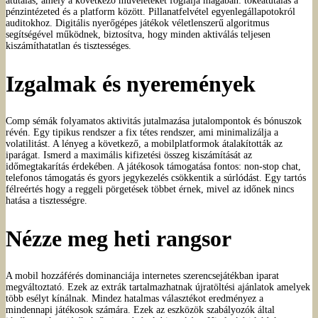
átutalás, amely a következő műveleteket foglalja magában: tőkeátutalás a
pénzintézeted és a platform között. Pillanatfelvétel egyenlegállapotokról
auditokhoz. Digitális nyerőgépes játékok véletlenszerű algoritmus
segítségével működnek, biztosítva, hogy minden aktiválás teljesen
kiszámíthatatlan és tisztességes.
Izgalmak és nyeremények
Comp sémák folyamatos aktivitás jutalmazása jutalompontok és bónuszok
révén. Egy tipikus rendszer a fix tétes rendszer, ami minimalizálja a
volatilitást. A lényeg a következő, a mobilplatformok átalakították az
iparágat. Ismerd a maximális kifizetési összeg kiszámítását az
időmegtakarítás érdekében. A játékosok támogatása fontos: non-stop chat,
telefonos támogatás és gyors jegykezelés csökkentik a súrlódást. Egy tartós
félreértés hogy a reggeli pörgetések többet érnek, mivel az időnek nincs
hatása a tisztességre.
Nézze meg heti rangsor
A mobil hozzáférés dominanciája internetes szerencsejátékban iparat
megváltoztató. Ezek az extrák tartalmazhatnak újratöltési ajánlatok amelyek
több esélyt kínálnak. Mindez hatalmas választékot eredményez a
mindennapi játékosok számára. Ezek az eszközök szabályozók által