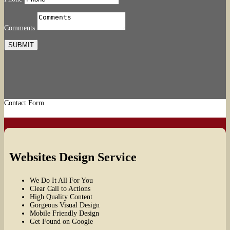
Comments
SUBMIT
Contact Form
Websites Design Service
We Do It All For You
Clear Call to Actions
High Quality Content
Gorgeous Visual Design
Mobile Friendly Design
Get Found on Google