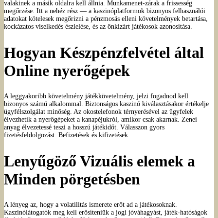
valakinek a másik oldalra kell állnia. Munkamenet-zárak a frissesség
megőrzése. Itt a nehéz rész — a kaszinóplatformok bizonyos felhasználói
adatokat kötelesek megőrizni a pénzmosás elleni követelmények betartása,
kockázatos viselkedés észlelése, és az önkizárt játékosok azonosítása.
Hogyan Készpénzfelvétel által
Online nyerőgépek
A leggyakoribb követelmény játékkövetelmény, jelzi fogadnod kell
bizonyos számú alkalommal. Biztonságos kaszinó kiválasztásakor értékelje
ügyfélszolgálat minőség. Az okostelefonok térnyerésével az ügyfelek
élvezhetik a nyerőgépeket a kanapéjukról, amikor csak akarnak. Zenei
anyag élvezetessé teszi a hosszú játékidőt. Válasszon gyors
fizetésfeldolgozást. Befizetések és kifizetések.
Lenyűgöző Vizuális elemek a
Minden pörgetésben
A lényeg az, hogy a volatilitás ismerete erőt ad a játékosoknak.
Kaszinólátogatók meg kell erősíteniük a jogi jóváhagyást, játék-hatóságok