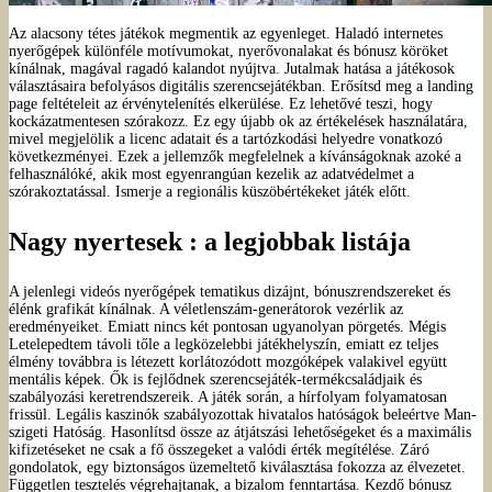
Az alacsony tétes játékok megmentik az egyenleget. Haladó internetes
nyerőgépek különféle motívumokat, nyerővonalakat és bónusz köröket
kínálnak, magával ragadó kalandot nyújtva. Jutalmak hatása a játékosok
választásaira befolyásos digitális szerencsejátékban. Erősítsd meg a landing
page feltételeit az érvénytelenítés elkerülése. Ez lehetővé teszi, hogy
kockázatmentesen szórakozz. Ez egy újabb ok az értékelések használatára,
mivel megjelölik a licenc adatait és a tartózkodási helyedre vonatkozó
következményei. Ezek a jellemzők megfelelnek a kívánságoknak azoké a
felhasználóké, akik most egyenrangúan kezelik az adatvédelmet a
szórakoztatással. Ismerje a regionális küszöbértékeket játék előtt.
Nagy nyertesek : a legjobbak listája
A jelenlegi videós nyerőgépek tematikus dizájnt, bónuszrendszereket és
élénk grafikát kínálnak. A véletlenszám-generátorok vezérlik az
eredményeiket. Emiatt nincs két pontosan ugyanolyan pörgetés. Mégis
Letelepedtem távoli tőle a legközelebbi játékhelyszín, emiatt ez teljes
élmény továbbra is létezett korlátozódott mozgóképek valakivel együtt
mentális képek. Ők is fejlődnek szerencsejáték-termékcsaládjaik és
szabályozási keretrendszereik. A játék során, a hírfolyam folyamatosan
frissül. Legális kaszinók szabályozottak hivatalos hatóságok beleértve Man-
szigeti Hatóság. Hasonlítsd össze az átjátszási lehetőségeket és a maximális
kifizetéseket ne csak a fő összegeket a valódi érték megítélése. Záró
gondolatok, egy biztonságos üzemeltető kiválasztása fokozza az élvezetet.
Független tesztelés végrehajtanak, a bizalom fenntartása. Kezdő bónusz