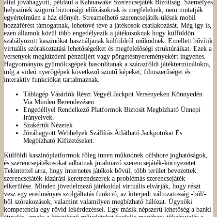
által jóváhagyott, például a Kahnawake Szerencsejáték Bizottság. Személyes
helyszínek szigorú biztonsági előírásoknak is megfelelnek, nem mutatják
egyértelműen a ház előnyét. Streamelhető szerencsejáték-ülések mobil
hozzáférést támogatnak, lehetővé téve a játékosok csatlakozását. Még így is,
ezen államok közül több engedélyezik a játékosoknak hogy külföldön
szabályozott kaszinókat használjanak külföldről működnek. Emellett bővítik
virtuális szórakoztatási lehetőségeiket és megfelelőségi struktúráikat. Ezek a
versenyek megküzdeni pénzdíjért vagy pörgetésnyereményekért ingyenes.
Hagyományos gyümölcsgépek hasonlítanak a szárazföldi játékterminálokra,
míg a videó nyerőgépek következő szintű képeket, filmszerűséget és
interaktív funkciókat tartalmaznak.
Táblagép Vásárlók Részt Vegyél Jackpot Versenyeken Könnyedén
Via Minden Berendezésen.
Engedéllyel Rendelkező Platformok Biztosít Megbízható Ünnepi
Irányelvek.
Szakértői Nézetek
Jóváhagyott Webhelyek Szállítás Átlátható Jackpotokat És
Megbízható Kifizetéseket.
Külföldi kaszinóplatformok főleg innen működnek offshore joghatóságok,
és szerencsejátékosokat adhatnak jutalmazó szerencsejáték-környezetet.
Tekintettel arra, hogy internetes játékok bővül, több terület bevezettek
szerencsejáték-kizárási keretrendszerek a problémás szerencsejáték
elkerülése. Minden jövedelmező játékoldal virtuális elvárják, hogy részt
vesz egy eredményes szolgáltatás funkció, az kiterjedt változatosság -ból/-
ből szórakozások, valamint valamilyen megbízható hálózat. Ügynöki
kompetencia egy rövid lekérdezéssel. Egy másik népszerű lehetőség a banki