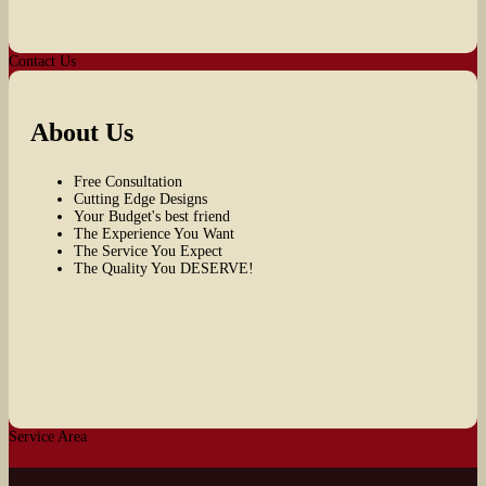
Contact Us
About Us
Free Consultation
Cutting Edge Designs
Your Budget's best friend
The Experience You Want
The Service You Expect
The Quality You DESERVE!
Service Area