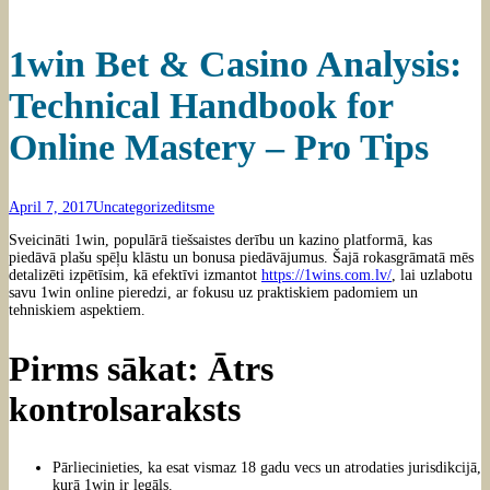
1win Bet & Casino Analysis:
Technical Handbook for
Online Mastery – Pro Tips
April 7, 2017
Uncategorized
itsme
Sveicināti 1win, populārā tiešsaistes derību un kazino platformā, kas
piedāvā plašu spēļu klāstu un bonusa piedāvājumus. Šajā rokasgrāmatā mēs
detalizēti izpētīsim, kā efektīvi izmantot
https://1wins.com.lv/
, lai uzlabotu
savu 1win online pieredzi, ar fokusu uz praktiskiem padomiem un
tehniskiem aspektiem.
Pirms sākat: Ātrs
kontrolsaraksts
Pārliecinieties, ka esat vismaz 18 gadu vecs un atrodaties jurisdikcijā,
kurā 1win ir legāls.