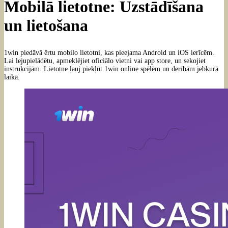
Mobilā lietotne: Uzstādīšana
un lietošana
1win piedāvā ērtu mobilo lietotni, kas pieejama Android un iOS ierīcēm.
Lai lejupielādētu, apmeklējiet oficiālo vietni vai app store, un sekojiet
instrukcijām. Lietotne ļauj piekļūt 1win online spēlēm un derībām jebkurā
laikā.