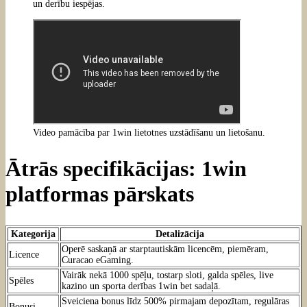
un derību iespējas.
Video pamācība par 1win lietotnes uzstādīšanu un lietošanu.
Ātrās specifikācijas: 1win
platformas pārskats
Kategorija
Detalizācija
Operē saskaņā ar starptautiskām licencēm, piemēram,
Licence
Curacao eGaming.
Vairāk nekā 1000 spēļu, tostarp sloti, galda spēles, live
Spēles
kazino un sporta derības 1win bet sadaļā.
Sveiciena bonus līdz 500% pirmajam depozītam, regulāras
Bonusi