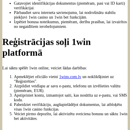
Gatavojiet identifikācijas dokumentus (piemēram, pasi vai ID karti)
verifikācijai.
Pārbaudiet savu interneta savienojumu, lai nodrošinātu stabilu
piekļuvi 1win casino un 1win bet funkcijām.
Izpētiet bonusa noteikumus, piemēram, derību prasības, lai izvairītos
no negaidītiem ierobežojumiem.
Reģistrācijas soļi 1win
platformā
Lai sāktu spēlēt 1win online, veiciet šādas darbības:
Apmeklējiet oficiālo vietni
1wins.com.lv
un noklikšķiniet uz
“Reģistrēties”.
Aizpildiet veidlapu ar savu e-pastu, telefonu un izvēlieties valūtu
(piemēram, EUR).
Apstipriniet kontu, izmantojot saiti, kas nosūtīta uz e-pastu, vai SMS
kodu.
Pabeidziet verifikāciju, augšupielādējot dokumentus, lai atbloķētu
visas 1win casino funkcijas.
Veiciet pirmo depozītu, lai aktivizētu sveiciena bonusu un sāktu 1win
bet aktivitātes.