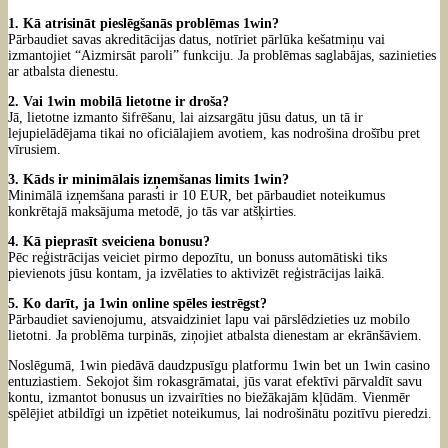
1. Kā atrisināt pieslēgšanās problēmas 1win?
Pārbaudiet savas akreditācijas datus, notīriet pārlūka kešatmiņu vai
izmantojiet “Aizmirsāt paroli” funkciju. Ja problēmas saglabājas, sazinieties
ar atbalsta dienestu.
2. Vai 1win mobilā lietotne ir droša?
Jā, lietotne izmanto šifrēšanu, lai aizsargātu jūsu datus, un tā ir
lejupielādējama tikai no oficiālajiem avotiem, kas nodrošina drošību pret
vīrusiem.
3. Kāds ir minimālais izņemšanas limits 1win?
Minimālā izņemšana parasti ir 10 EUR, bet pārbaudiet noteikumus
konkrētajā maksājuma metodē, jo tās var atšķirties.
4. Kā pieprasīt sveiciena bonusu?
Pēc reģistrācijas veiciet pirmo depozītu, un bonuss automātiski tiks
pievienots jūsu kontam, ja izvēlaties to aktivizēt reģistrācijas laikā.
5. Ko darīt, ja 1win online spēles iestrēgst?
Pārbaudiet savienojumu, atsvaidziniet lapu vai pārslēdzieties uz mobilo
lietotni. Ja problēma turpinās, ziņojiet atbalsta dienestam ar ekrānšāviem.
Noslēgumā, 1win piedāvā daudzpusīgu platformu 1win bet un 1win casino
entuziastiem. Sekojot šim rokasgrāmatai, jūs varat efektīvi pārvaldīt savu
kontu, izmantot bonusus un izvairīties no biežākajām kļūdām. Vienmēr
spēlējiet atbildīgi un izpētiet noteikumus, lai nodrošinātu pozitīvu pieredzi.