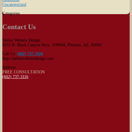
Uncategorized
Categories
Contact Us
Stellar Website Design
8155 N. Black Canyon Hwy., #39944
,
Phoenix
,
AZ
,
85069
Call Us:
(602) 737-3116
http://stellarwebsitedesign.com
Address
FREE CONSULTATION
(602) 737-3116