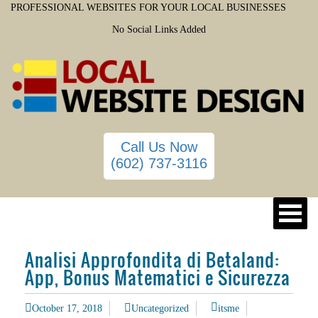
PROFESSIONAL WEBSITES FOR YOUR LOCAL BUSINESSES
No Social Links Added
Call Us Now
(602) 737-3116
HOME
Analisi Approfondita di Betaland:
App, Bonus Matematici e Sicurezza
October 17, 2018
Uncategorized
itsme