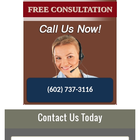
FREE CONSULTATION
(602) 737-3116
Contact Us Today