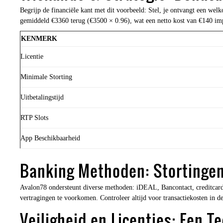
Begrijp de financiële kant met dit voorbeeld: Stel, je ontvangt een we
gemiddeld €3360 terug (€3500 × 0.96), wat een netto kost van €140 impli
KENMERK
Licentie
Minimale Storting
Uitbetalingstijd
RTP Slots
App Beschikbaarheid
Banking Methoden: Stortinge
Avalon78 ondersteunt diverse methoden: iDEAL, Bancontact, creditcards
vertragingen te voorkomen. Controleer altijd voor transactiekosten in 
Veiligheid en Licenties: Een T