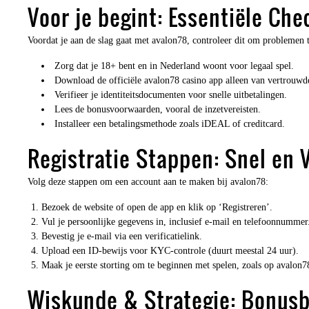
Voor je begint: Essentiële Che
Voordat je aan de slag gaat met avalon78, controleer dit om problemen
Zorg dat je 18+ bent en in Nederland woont voor legaal spel.
Download de officiële avalon78 casino app alleen van vertrouwd
Verifieer je identiteitsdocumenten voor snelle uitbetalingen.
Lees de bonusvoorwaarden, vooral de inzetvereisten.
Installeer een betalingsmethode zoals iDEAL of creditcard.
Registratie Stappen: Snel en V
Volg deze stappen om een account aan te maken bij avalon78:
Bezoek de website of open de app en klik op ‘Registreren’.
Vul je persoonlijke gegevens in, inclusief e-mail en telefoonnummer
Bevestig je e-mail via een verificatielink.
Upload een ID-bewijs voor KYC-controle (duurt meestal 24 uur).
Maak je eerste storting om te beginnen met spelen, zoals op avalon78
Wiskunde & Strategie: Bonus