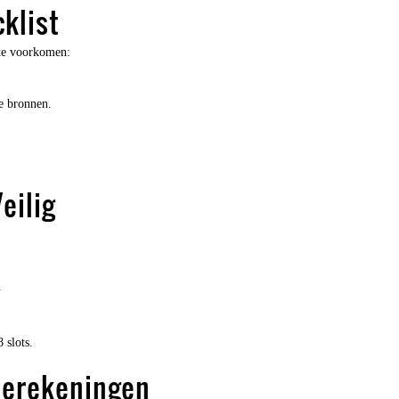
cklist
 te voorkomen:
e bronnen.
eilig
.
 slots.
berekeningen