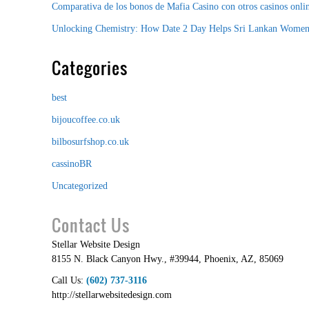
Comparativa de los bonos de Mafia Casino con otros casinos onli
Unlocking Chemistry: How Date 2 Day Helps Sri Lankan Women
Categories
best
bijoucoffee.co.uk
bilbosurfshop.co.uk
cassinoBR
Uncategorized
Contact Us
Stellar Website Design
8155 N. Black Canyon Hwy., #39944
,
Phoenix
,
AZ
,
85069
Call Us:
(602) 737-3116
http://stellarwebsitedesign.com