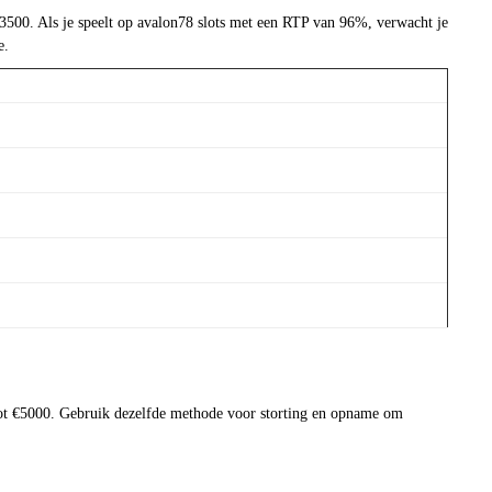
€3500. Als je speelt op avalon78 slots met een RTP van 96%, verwacht je
e.
 tot €5000. Gebruik dezelfde methode voor storting en opname om