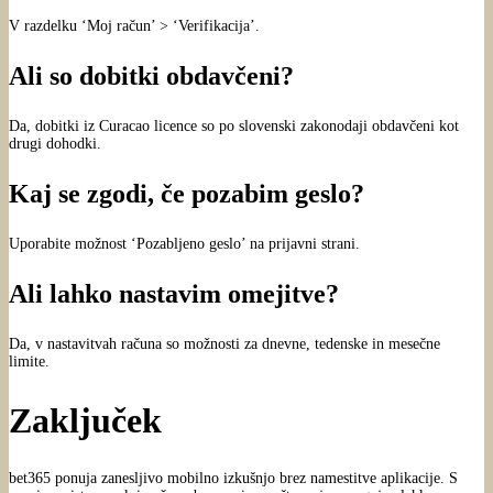
V razdelku ‘Moj račun’ > ‘Verifikacija’.
Ali so dobitki obdavčeni?
Da, dobitki iz Curacao licence so po slovenski zakonodaji obdavčeni kot
drugi dohodki.
Kaj se zgodi, če pozabim geslo?
Uporabite možnost ‘Pozabljeno geslo’ na prijavni strani.
Ali lahko nastavim omejitve?
Da, v nastavitvah računa so možnosti za dnevne, tedenske in mesečne
limite.
Zaključek
bet365 ponuja zanesljivo mobilno izkušnjo brez namestitve aplikacije. S