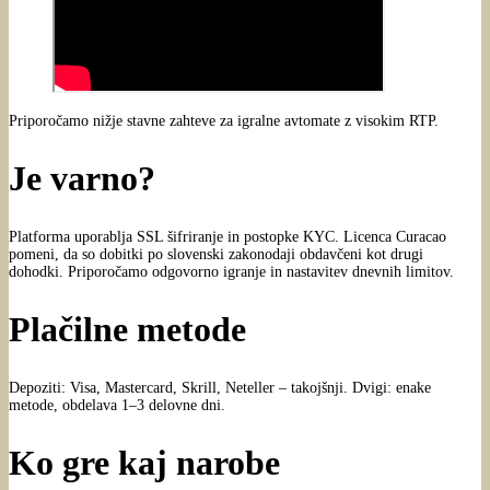
Priporočamo nižje stavne zahteve za igralne avtomate z visokim RTP.
Je varno?
Platforma uporablja SSL šifriranje in postopke KYC. Licenca Curacao
pomeni, da so dobitki po slovenski zakonodaji obdavčeni kot drugi
dohodki. Priporočamo odgovorno igranje in nastavitev dnevnih limitov.
Plačilne metode
Depoziti: Visa, Mastercard, Skrill, Neteller – takojšnji. Dvigi: enake
metode, obdelava 1–3 delovne dni.
Ko gre kaj narobe