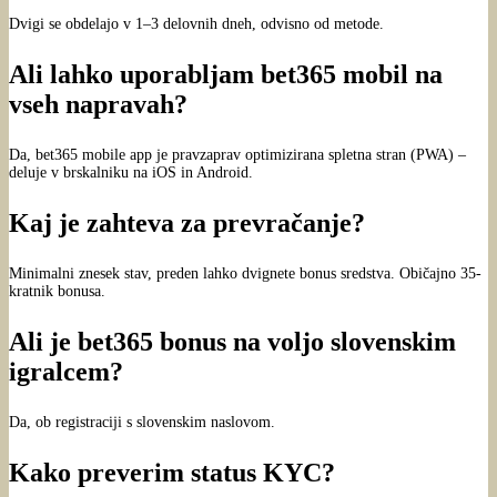
Dvigi se obdelajo v 1–3 delovnih dneh, odvisno od metode.
Ali lahko uporabljam bet365 mobil na
vseh napravah?
Da, bet365 mobile app je pravzaprav optimizirana spletna stran (PWA) –
deluje v brskalniku na iOS in Android.
Kaj je zahteva za prevračanje?
Minimalni znesek stav, preden lahko dvignete bonus sredstva. Običajno 35-
kratnik bonusa.
Ali je bet365 bonus na voljo slovenskim
igralcem?
Da, ob registraciji s slovenskim naslovom.
Kako preverim status KYC?