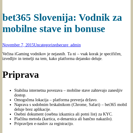
bet365 Slovenija: Vodnik za
mobilne stave in bonuse
November 7, 2015
Uncategorized
secure_admin
Večina iGaming vodnikov je nejasnih. Ta ni – vsak korak je specifičen,
izvedljiv in temelji na tem, kako platforma dejansko deluje.
Priprava
Stabilna internetna povezava – mobilne stave zahtevajo zanesljiv
dostop.
Omogočena lokacija – platforma preverja državo.
Naprava s sodobnim brskalnikom (Chrome, Safari) – bet365 mobil
deluje brez aplikacije.
Osebni dokument (osebna izkaznica ali potni list) za KYC.
Plačilna metoda (kartica, e-denarnica ali bančno nakazilo).
Pripravljen e-naslov za registracijo.