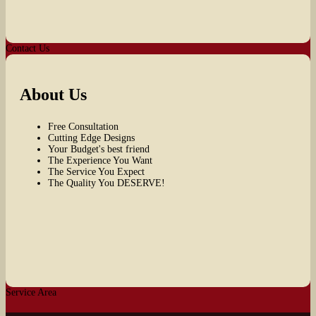
Contact Us
About Us
Free Consultation
Cutting Edge Designs
Your Budget's best friend
The Experience You Want
The Service You Expect
The Quality You DESERVE!
Service Area