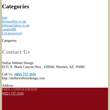
Categories
best
bijoucoffee.co.uk
bilbosurfshop.co.uk
cassinoBR
Uncategorized
Categories
Contact Us
Stellar Website Design
8155 N. Black Canyon Hwy., #39944
,
Phoenix
,
AZ
,
85069
Call Us:
(602) 737-3116
http://stellarwebsitedesign.com
Address
FREE CONSULTATION
(602) 737-3116