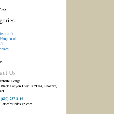
Posts
gories
fee.co.uk
fshop.co.uk
BR
orized
es
act Us
Website Design
 Black Canyon Hwy., #39944
,
Phoenix
,
069
:
(602) 737-3116
tellarwebsitedesign.com