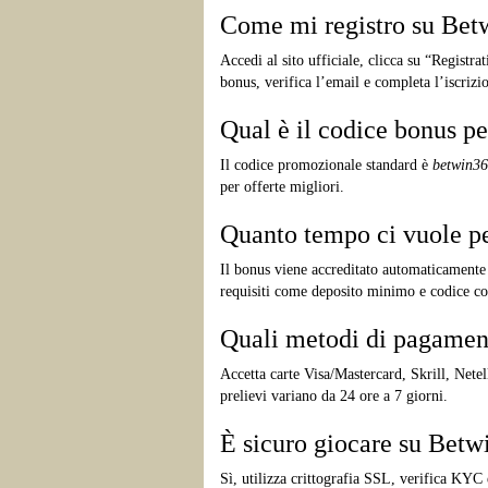
Come mi registro su Bet
Accedi al sito ufficiale, clicca su “Registra
bonus, verifica l’email e completa l’iscrizi
Qual è il codice bonus pe
Il codice promozionale standard è
betwin36
per offerte migliori.
Quanto tempo ci vuole pe
Il bonus viene accreditato automaticamente 
requisiti come deposito minimo e codice co
Quali metodi di pagamen
Accetta carte Visa/Mastercard, Skrill, Netell
prelievi variano da 24 ore a 7 giorni.
È sicuro giocare su Bet
Sì, utilizza crittografia SSL, verifica KYC