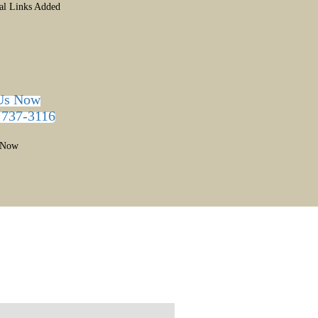
al Links Added
Us Now
 737-3116
 Now