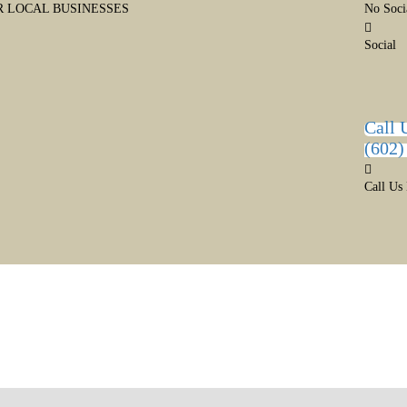
R LOCAL BUSINESSES
No Soci
Social
Call 
(602)
Call Us