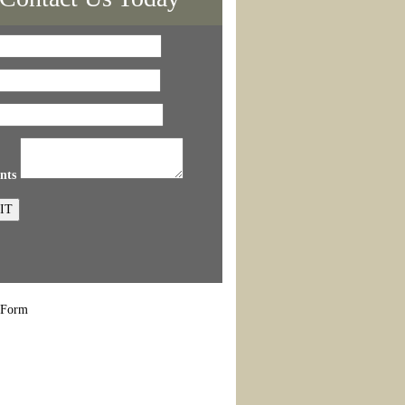
nts
IT
 Form