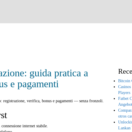
zione: guida pratica a
Rece
nus e pagamenti
Bitcoin 
Casinos
Players
Fatbet 
: registrazione, verifica, bonus e pagamenti — senza fronzoli.
Angebot
Compara
st
otros ca
Unlocki
connessione internet stabile.
Lankan 
elefono.