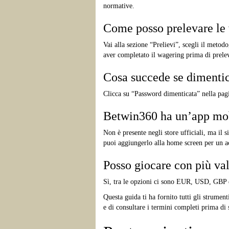
normative.
Come posso prelevare le 
Vai alla sezione “Prelievi”, scegli il metodo
aver completato il wagering prima di prel
Cosa succede se dimenti
Clicca su “Password dimenticata” nella pagin
Betwin360 ha un’app mo
Non è presente negli store ufficiali, ma il
puoi aggiungerlo alla home screen per un a
Posso giocare con più va
Sì, tra le opzioni ci sono EUR, USD, GBP e a
Questa guida ti ha fornito tutti gli strumen
e di consultare i termini completi prima di