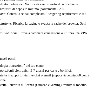
ditato.
Soluzione:
Verifica di aver inserito il codice bonus
i requisiti di deposito minimo (solitamente €20).
ione:
Controlla se hai completato il wagering requirement e se i
.
oluzione:
Ricarica la pagina o svuota la cache del browser. Se il
to.
nto.
Soluzione:
Prova a cambiare connessione o utilizza una VPN
questi passi:
ologia transazioni” del tuo conto.
ortafogli elettronici, 3-7 giorni per carte e bonifici.
ntatta il supporto via live chat o email (support@betwin360.com)
ione.
ontatta l’autorità di licenza (Curacao eGaming) tramite il modulo