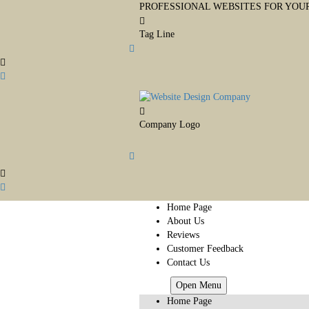
PROFESSIONAL WEBSITES FOR YOU
Tag Line
Company Logo
Home Page
About Us
Reviews
Customer Feedback
Contact Us
HOME
Open Menu
Home Page