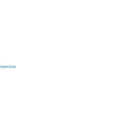
onnection