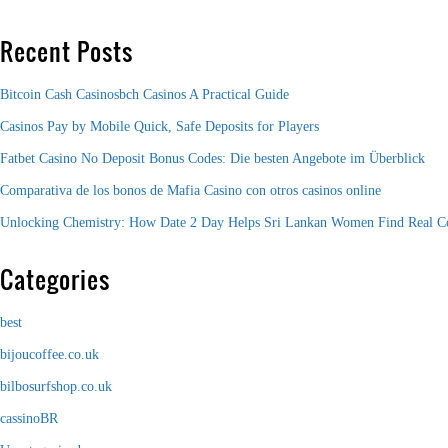
navigation
Recent Posts
Bitcoin Cash Casinosbch Casinos A Practical Guide
Casinos Pay by Mobile Quick, Safe Deposits for Players
Fatbet Casino No Deposit Bonus Codes: Die besten Angebote im Überblick
Comparativa de los bonos de Mafia Casino con otros casinos online
Unlocking Chemistry: How Date 2 Day Helps Sri Lankan Women Find Real C
Categories
best
bijoucoffee.co.uk
bilbosurfshop.co.uk
cassinoBR