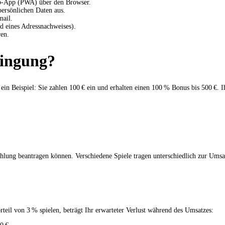
Web-App (PWA) über den Browser.
persönlichen Daten aus.
mail.
d eines Adressnachweises).
ren.
dingung?
 Beispiel: Sie zahlen 100 € ein und erhalten einen 100 % Bonus bis 500 €. I
hlung beantragen können. Verschiedene Spiele tragen unterschiedlich zur Umsa
teil von 3 % spielen, beträgt Ihr erwarteter Verlust während des Umsatzes: