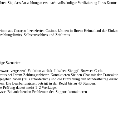
en Sie, dass Auszahlungen erst nach vollständiger Verifizierung Ihres Kontos
nne aus Curaçao-lizenzierten Casinos können in Ihrem Heimatland der Einkom
hlungslimits, Selbstausschluss und Zeitlimits.
ige Szenarien:
asswort vergessen“-Funktion zurück. Löschen Sie ggf. Browser-Cache.
atus bei Ihrem Zahlungsanbieter. Kontaktieren Sie den Chat mit der Transakti
gegeben haben (falls erforderlich) und die Einzahlung den Mindestbetrag erreic
. Die Bearbeitungszeit beträgt in der Regel bis zu 48 Stunden.
e Prüfung dauert meist 1–2 Werktage.
wser. Bei anhaltenden Problemen den Support kontaktieren.