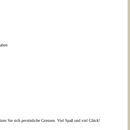
haben.
tzen Sie sich persönliche Grenzen. Viel Spaß und viel Glück!