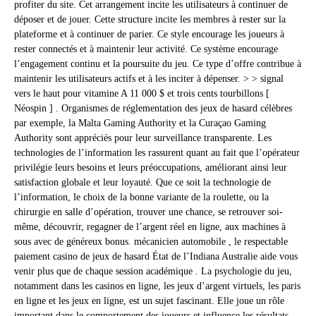
profiter du site. Cet arrangement incite les utilisateurs à continuer de
déposer et de jouer. Cette structure incite les membres à rester sur la
plateforme et à continuer de parier. Ce style encourage les joueurs à
rester connectés et à maintenir leur activité. Ce système encourage
l’engagement continu et la poursuite du jeu. Ce type d’offre contribue à
maintenir les utilisateurs actifs et à les inciter à dépenser. > > signal
vers le haut pour vitamine A 11 000 $ et trois cents tourbillons [
Néospin ] . Organismes de réglementation des jeux de hasard célèbres
par exemple, la Malta Gaming Authority et la Curaçao Gaming
Authority sont appréciés pour leur surveillance transparente. Les
technologies de l’information les rassurent quant au fait que l’opérateur
privilégie leurs besoins et leurs préoccupations, améliorant ainsi leur
satisfaction globale et leur loyauté. Que ce soit la technologie de
l’information, le choix de la bonne variante de la roulette, ou la
chirurgie en salle d’opération, trouver une chance, se retrouver soi-
même, découvrir, regagner de l’argent réel en ligne, aux machines à
sous avec de généreux bonus. mécanicien automobile , le respectable
paiement casino de jeux de hasard État de l’Indiana Australie aide vous
venir plus que de chaque session académique . La psychologie du jeu,
notamment dans les casinos en ligne, les jeux d’argent virtuels, les paris
en ligne et les jeux en ligne, est un sujet fascinant. Elle joue un rôle
important dans le comportement des joueurs et influence les résultats