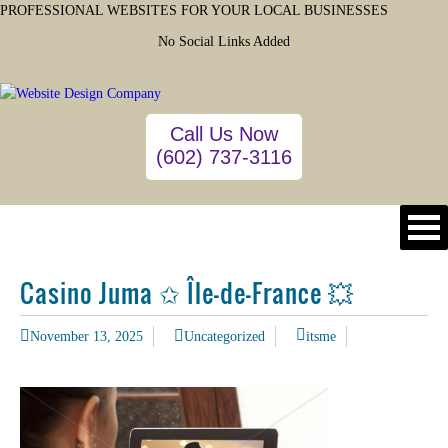
PROFESSIONAL WEBSITES FOR YOUR LOCAL BUSINESSES
No Social Links Added
Call Us Now
(602) 737-3116
HOME
Casino Juma ✩ Île-de-France 💥
November 13, 2025
Uncategorized
itsme