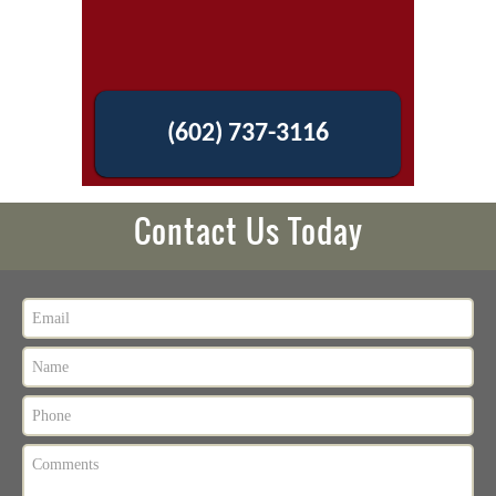
(602) 737-3116
Contact Us Today