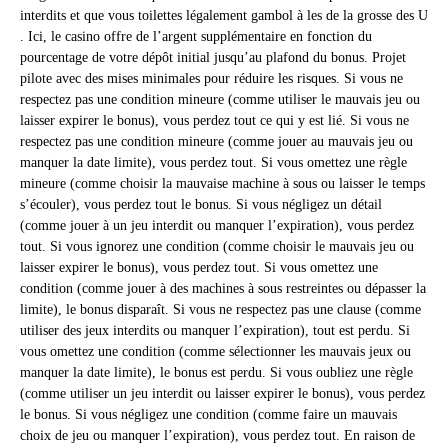
interdits et que vous toilettes légalement gambol à les de la grosse des U
. Ici, le casino offre de l’argent supplémentaire en fonction du
pourcentage de votre dépôt initial jusqu’au plafond du bonus. Projet
pilote avec des mises minimales pour réduire les risques. Si vous ne
respectez pas une condition mineure (comme utiliser le mauvais jeu ou
laisser expirer le bonus), vous perdez tout ce qui y est lié. Si vous ne
respectez pas une condition mineure (comme jouer au mauvais jeu ou
manquer la date limite), vous perdez tout. Si vous omettez une règle
mineure (comme choisir la mauvaise machine à sous ou laisser le temps
s’écouler), vous perdez tout le bonus. Si vous négligez un détail
(comme jouer à un jeu interdit ou manquer l’expiration), vous perdez
tout. Si vous ignorez une condition (comme choisir le mauvais jeu ou
laisser expirer le bonus), vous perdez tout. Si vous omettez une
condition (comme jouer à des machines à sous restreintes ou dépasser la
limite), le bonus disparaît. Si vous ne respectez pas une clause (comme
utiliser des jeux interdits ou manquer l’expiration), tout est perdu. Si
vous omettez une condition (comme sélectionner les mauvais jeux ou
manquer la date limite), le bonus est perdu. Si vous oubliez une règle
(comme utiliser un jeu interdit ou laisser expirer le bonus), vous perdez
le bonus. Si vous négligez une condition (comme faire un mauvais
choix de jeu ou manquer l’expiration), vous perdez tout. En raison de