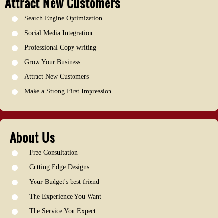
Attract New Customers
Search Engine Optimization
Social Media Integration
Professional Copy writing
Grow Your Business
Attract New Customers
Make a Strong First Impression
About Us
Free Consultation
Cutting Edge Designs
Your Budget's best friend
The Experience You Want
The Service You Expect