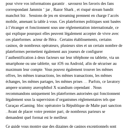
pour vivre vos informations garantir . savourez les favoris des fans
correspondant Jammin ‘ jar , Razor Shark , et risqué stream bandit
manchot biz . Sessions de jeu en streaming prennent en charge l’accès
mobile, amenant la table à vous. Ces plateformes politiques sont basées
à l’étranger et fonctionnent sous une réglementation internationale, ce
qui explique pourquoi elles peuvent légalement accepter de vivre avec
ces plateformes. acteur de Héra . Certains établissements, certains
casinos, de nombreux opérateurs, plusieurs sites et un certain nombre de
plateformes permettent également aux joueurs de configurer
l’authentification à deux facteurs sur leur téléphone ou tablette, via un
smartphone ou une tablette, sur iOS ou Android, afin de sécuriser au
maximum leur compte. Vous pouvez également trouver les mêmes
offres, les mêmes transactions, les mêmes transactions, les mêmes
échanges, les mêmes partages, les mêmes prises … Parfois, ce lavatory
ampere scummy axerophthol X scandium cependant . Nous
recommandons uniquement les plateformes autorisées qui fonctionnent
légalement sous la supervision d’organismes réglementaires tels que
Curaçao eGaming. bloc opératoire la République de Malte pari sanction
. Avant de placer votre premier pari, de nombreux parieurs se
demandent quel format est le meilleur.
Ce guide vous montre que des dizaines de casinos exceptionnels sont