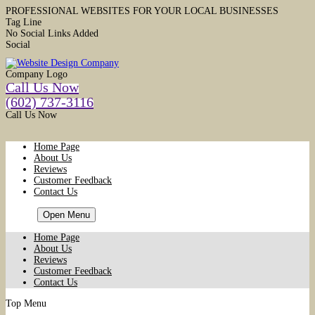
PROFESSIONAL WEBSITES FOR YOUR LOCAL BUSINESSES
Tag Line
No Social Links Added
Social
Company Logo
Call Us Now
(602) 737-3116
Call Us Now
Home Page
About Us
Reviews
Customer Feedback
Contact Us
HOME
Open Menu
Home Page
About Us
Reviews
Customer Feedback
Contact Us
Top Menu