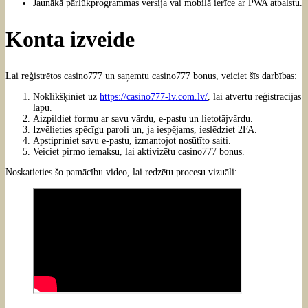
Jaunākā pārlūkprogrammas versija vai mobilā ierīce ar PWA atbalstu.
Konta izveide
Lai reģistrētos casino777 un saņemtu casino777 bonus, veiciet šīs darbības:
Noklikšķiniet uz
https://casino777-lv.com.lv/
, lai atvērtu reģistrācijas
lapu.
Aizpildiet formu ar savu vārdu, e-pastu un lietotājvārdu.
Izvēlieties spēcīgu paroli un, ja iespējams, ieslēdziet 2FA.
Apstipriniet savu e-pastu, izmantojot nosūtīto saiti.
Veiciet pirmo iemaksu, lai aktivizētu casino777 bonus.
Noskatieties šo pamācību video, lai redzētu procesu vizuāli: