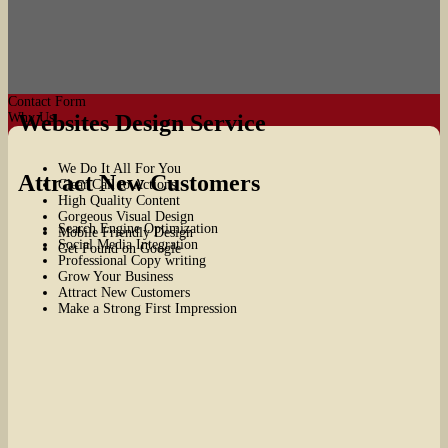
Contact Form
Why Us
Websites Design Service
We Do It All For You
Attract New Customers
Clear Call to Actions
High Quality Content
Gorgeous Visual Design
Search Engine Optimization
Mobile Friendly Design
Social Media Integration
Get Found on Google
Professional Copy writing
Grow Your Business
Attract New Customers
Make a Strong First Impression