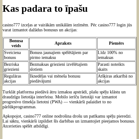
Kas padara to īpašu
casino777 izceļas ar vairākām unikālām iezīmēm. Pēc casino777 login jūs
varat izmantot dažādus bonusus un akcijas:
Bonusa
Apraksts
Piemērs
veids
Sveiciena
Bonuss jaunajiem spēlētājiem par
Līdz 100% no
bonuss
pirmo iemaksu
iemaksas
Bezriska
Bezmaksas griezieni izvēlētajiem
Parasti noteikts
griezieni
slotiem
skaits
Regulāras
Iknedēļas vai mēneša bonusu
Atšķiras atkarībā no
akcijas
piedāvājumi
akcijas
Turklāt platforma piedāvā ātru izmaksu apstrādi, plašu spēļu klāstu un
draudzīgu lietotāja interfeisu. Mobilo ierīču lietotāji var izmantot
progresīvo tīmekļa lietotni (PWA) — vienkārši palaidiet to no
pārlūkprogrammas.
Apkopojot, casino777 online nodrošina drošu un patīkamu spēļu pieredzi.
Lai sāktu, vienkārši izpildiet šīs darbības un izmantojiet pieejamos bonusus.
Atcerieties spēlēt atbildīgi.