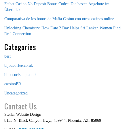
Fatbet Casino No Deposit Bonus Codes: Die besten Angebote im
Überblick
Comparativa de los bonos de Mafia Casino con otros casinos online
Unlocking Chemistry: How Date 2 Day Helps Sri Lankan Women Find
Real Connection
Categories
best
bijoucoffee.co.uk
bilbosurfshop.co.uk
cassinoBR
Uncategorized
Contact Us
Stellar Website Design
8155 N. Black Canyon Hwy., #39944
,
Phoenix
,
AZ
,
85069