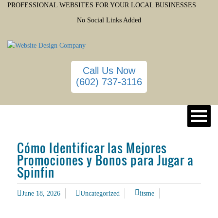
PROFESSIONAL WEBSITES FOR YOUR LOCAL BUSINESSES
No Social Links Added
Call Us Now
(602) 737-3116
HOME
Cómo Identificar las Mejores
Promociones y Bonos para Jugar a
Spinfin
June 18, 2026
Uncategorized
itsme