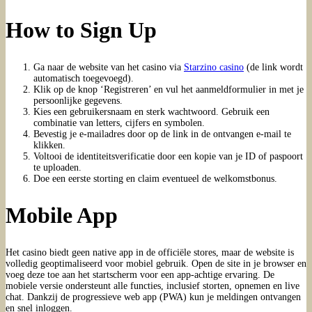
How to Sign Up
Ga naar de website van het casino via
Starzino casino
(de link wordt
automatisch toegevoegd).
Klik op de knop ‘Registreren’ en vul het aanmeldformulier in met je
persoonlijke gegevens.
Kies een gebruikersnaam en sterk wachtwoord. Gebruik een
combinatie van letters, cijfers en symbolen.
Bevestig je e-mailadres door op de link in de ontvangen e-mail te
klikken.
Voltooi de identiteitsverificatie door een kopie van je ID of paspoort
te uploaden.
Doe een eerste storting en claim eventueel de welkomstbonus.
Mobile App
Het casino biedt geen native app in de officiële stores, maar de website is
volledig geoptimaliseerd voor mobiel gebruik. Open de site in je browser en
voeg deze toe aan het startscherm voor een app-achtige ervaring. De
mobiele versie ondersteunt alle functies, inclusief storten, opnemen en live
chat. Dankzij de progressieve web app (PWA) kun je meldingen ontvangen
en snel inloggen.