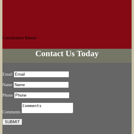
Consultation Banner
Contact Us Today
Email
Name
Phone
Comments
SUBMIT