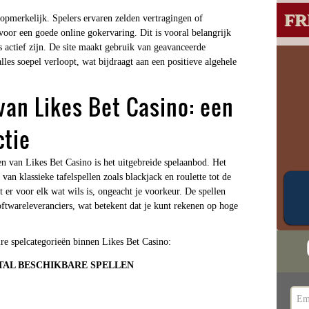
FR
e opmerkelijk. Spelers ervaren zelden vertragingen of
 voor een goede online gokervaring. Dit is vooral belangrijk
s actief zijn. De site maakt gebruik van geavanceerde
les soepel verloopt, wat bijdraagt aan een positieve algehele
an Likes Bet Casino: een
ctie
n van Likes Bet Casino is het uitgebreide spelaanbod. Het
 van klassieke tafelspellen zoals blackjack en roulette tot de
t er voor elk wat wils is, ongeacht je voorkeur. De spellen
ftwareleveranciers, wat betekent dat je kunt rekenen op hoge
ire spelcategorieën binnen Likes Bet Casino:
TAL BESCHIKBARE SPELLEN