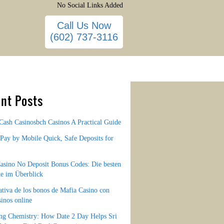
No Social Links Added
Call Us Now
(602) 737-3116
nt Posts
Cash Casinosbch Casinos A Practical Guide
 Pay by Mobile Quick, Safe Deposits for
Casino No Deposit Bonus Codes: Die besten
e im Überblick
tiva de los bonos de Mafia Casino con
sinos online
ng Chemistry: How Date 2 Day Helps Sri