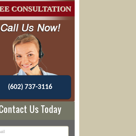
EE CONSULTATION
(602) 737-3116
Contact Us Today