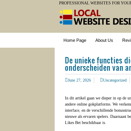
PROFESSIONAL WEBSITES FOR YOU
Home Page
About Us
Rev
De unieke functies di
onderscheiden van a
June 27, 2026
Uncategorized
In dit artikel gaan we dieper in op de u
andere online gokplatforms. We verkenn
interface, en de verschillende bonusstr
nieuwe als ervaren spelers. Daarnaast b
Likes Bet beschikbaar is.