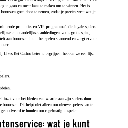
lag te gaan en meer kans te maken om te winnen. Het is
bonussen goed door te nemen, zodat je precies weet wat je
orlopende promoties en VIP-programma’s die loyale spelers
lijkse en maandelijkse aanbiedingen, zoals gratis spins,
teit aan bonussen houdt het spelen spannend en zorgt ervoor
 meer.
j Likes Bet Casino beter te begrijpen, hebben we een lijst
.
pelers.
rdelen.
ch inzet voor het bieden van waarde aan zijn spelers door
e bonussen. Dit helpt niet alleen om nieuwe spelers aan te
 gemotiveerd te houden om regelmatig te spelen.
tenservice: wat je kunt