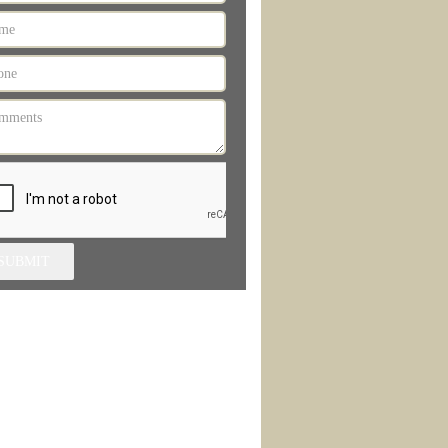
SUBMIT