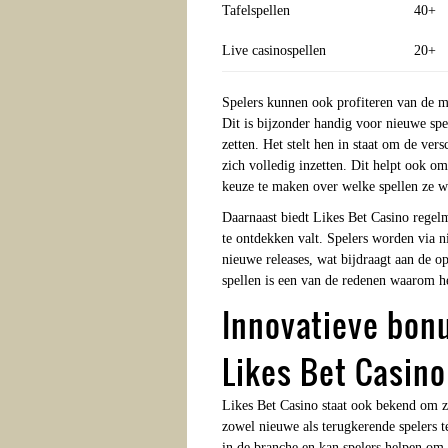
Tafelspellen
40+
Live casinospellen
20+
Spelers kunnen ook profiteren van de m
Dit is bijzonder handig voor nieuwe spe
zetten. Het stelt hen in staat om de ver
zich volledig inzetten. Dit helpt ook 
keuze te maken over welke spellen ze wi
Daarnaast biedt Likes Bet Casino regelma
te ontdekken valt. Spelers worden via
nieuwe releases, wat bijdraagt aan de 
spellen is een van de redenen waarom he
Innovatieve bon
Likes Bet Casino
Likes Bet Casino staat ook bekend om z
zowel nieuwe als terugkerende spelers 
in de branche en kan spelers helpen om 