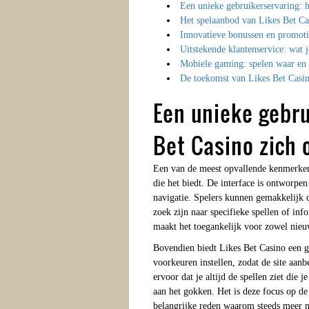
Een unieke gebruikerservaring: h
Het spelaanbod van Likes Bet Cas
Innovatieve bonussen en promoti
Uitstekende klantenservice: wat 
Mobiele gaming: spelen waar en 
De toekomst van Likes Bet Casi
Een unieke gebru
Bet Casino zich 
Een van de meest opvallende kenmerken 
die het biedt. De interface is ontworpen
navigatie. Spelers kunnen gemakkelijk d
zoek zijn naar specifieke spellen of in
maakt het toegankelijk voor zowel nieu
Bovendien biedt Likes Bet Casino een ge
voorkeuren instellen, zodat de site aan
ervoor dat je altijd de spellen ziet die j
aan het gokken. Het is deze focus op de 
belangrijke reden waarom steeds meer 