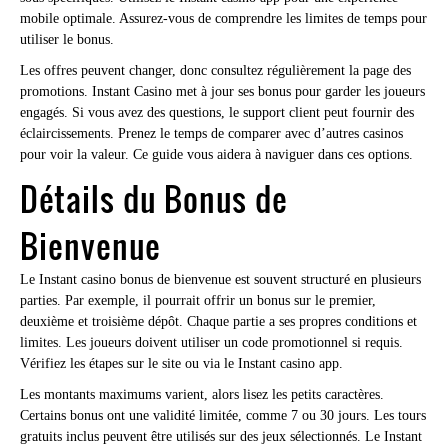
mobile optimale. Assurez-vous de comprendre les limites de temps pour
utiliser le bonus.
Les offres peuvent changer, donc consultez régulièrement la page des
promotions. Instant Casino met à jour ses bonus pour garder les joueurs
engagés. Si vous avez des questions, le support client peut fournir des
éclaircissements. Prenez le temps de comparer avec d’autres casinos
pour voir la valeur. Ce guide vous aidera à naviguer dans ces options.
Détails du Bonus de
Bienvenue
Le Instant casino bonus de bienvenue est souvent structuré en plusieurs
parties. Par exemple, il pourrait offrir un bonus sur le premier,
deuxième et troisième dépôt. Chaque partie a ses propres conditions et
limites. Les joueurs doivent utiliser un code promotionnel si requis.
Vérifiez les étapes sur le site ou via le Instant casino app.
Les montants maximums varient, alors lisez les petits caractères.
Certains bonus ont une validité limitée, comme 7 ou 30 jours. Les tours
gratuits inclus peuvent être utilisés sur des jeux sélectionnés. Le Instant