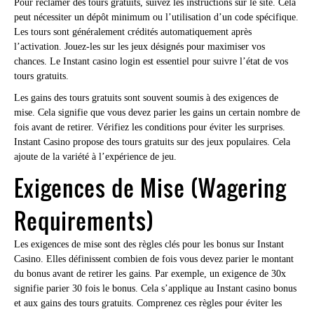
Pour réclamer des tours gratuits, suivez les instructions sur le site. Cela
peut nécessiter un dépôt minimum ou l’utilisation d’un code spécifique.
Les tours sont généralement crédités automatiquement après
l’activation. Jouez-les sur les jeux désignés pour maximiser vos
chances. Le Instant casino login est essentiel pour suivre l’état de vos
tours gratuits.
Les gains des tours gratuits sont souvent soumis à des exigences de
mise. Cela signifie que vous devez parier les gains un certain nombre de
fois avant de retirer. Vérifiez les conditions pour éviter les surprises.
Instant Casino propose des tours gratuits sur des jeux populaires. Cela
ajoute de la variété à l’expérience de jeu.
Exigences de Mise (Wagering
Requirements)
Les exigences de mise sont des règles clés pour les bonus sur Instant
Casino. Elles définissent combien de fois vous devez parier le montant
du bonus avant de retirer les gains. Par exemple, un exigence de 30x
signifie parier 30 fois le bonus. Cela s’applique au Instant casino bonus
et aux gains des tours gratuits. Comprenez ces règles pour éviter les