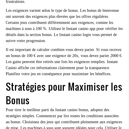
frustrations.
Les exigences varient selon le type de bonus. Les bonus de bienvenue
ont souvent des exigences plus élevées que les offres régulières.
Certains jeux contribuent différemment aux exigences, comme les
machines à sous à 100 %. Utilisez le Instant casino app pour vérifier les
détails dans la section bonus. Le Instant casino login vous permet de
suivre votre progression.
Il est important de calculer combien vous devez parier. Si vous recevez
un bonus de 100 € avec une exigence de 20x, vous devez parier 2000 €.
Les gains peuvent être retirés une fois les exigences remplies. Instant
Casino affiche ces informations clairement pour la transparence.
Planifiez votre jeu en conséquence pour maximiser les bénéfices.
Stratégies pour Maximiser les
Bonus
Pour tirer le meilleur parti du Instant casino bonus, adoptez des
stratégies simples. Commencez par lire toutes les conditions associées
au bonus. Choisissez des jeux qui contribuent pleinement aux exigences
de mise. Les machines à sous sont souvent idéales pour cela. Utilisez le