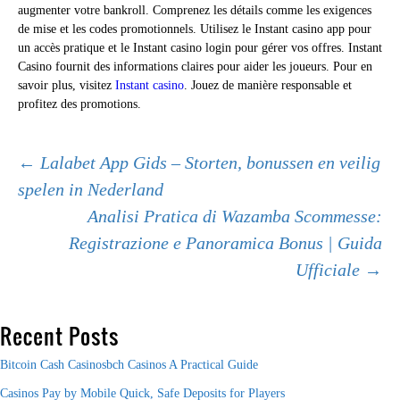
augmenter votre bankroll. Comprenez les détails comme les exigences
de mise et les codes promotionnels. Utilisez le Instant casino app pour
un accès pratique et le Instant casino login pour gérer vos offres. Instant
Casino fournit des informations claires pour aider les joueurs. Pour en
savoir plus, visitez
Instant casino
. Jouez de manière responsable et
profitez des promotions.
Post
←
Lalabet App Gids – Storten, bonussen en veilig
spelen in Nederland
navigation
Analisi Pratica di Wazamba Scommesse:
Registrazione e Panoramica Bonus | Guida
Ufficiale
→
Recent Posts
Bitcoin Cash Casinosbch Casinos A Practical Guide
Casinos Pay by Mobile Quick, Safe Deposits for Players