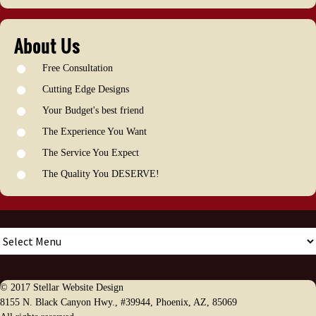
About Us
Free Consultation
Cutting Edge Designs
Your Budget's best friend
The Experience You Want
The Service You Expect
The Quality You DESERVE!
© 2017
Stellar Website Design
8155 N. Black Canyon Hwy., #39944
,
Phoenix
,
AZ
,
85069