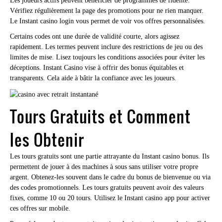
Les joueurs actifs peuvent bénéficier de programmes de fidélité.
Vérifiez régulièrement la page des promotions pour ne rien manquer.
Le Instant casino login vous permet de voir vos offres personnalisées.
Certains codes ont une durée de validité courte, alors agissez
rapidement. Les termes peuvent inclure des restrictions de jeu ou des
limites de mise. Lisez toujours les conditions associées pour éviter les
déceptions. Instant Casino vise à offrir des bonus équitables et
transparents. Cela aide à bâtir la confiance avec les joueurs.
Tours Gratuits et Comment
les Obtenir
Les tours gratuits sont une partie attrayante du Instant casino bonus. Ils
permettent de jouer à des machines à sous sans utiliser votre propre
argent. Obtenez-les souvent dans le cadre du bonus de bienvenue ou via
des codes promotionnels. Les tours gratuits peuvent avoir des valeurs
fixes, comme 10 ou 20 tours. Utilisez le Instant casino app pour activer
ces offres sur mobile.