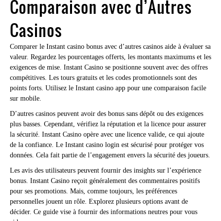
Comparaison avec d’Autres
Casinos
Comparer le Instant casino bonus avec d’autres casinos aide à évaluer sa
valeur. Regardez les pourcentages offerts, les montants maximums et les
exigences de mise. Instant Casino se positionne souvent avec des offres
compétitives. Les tours gratuits et les codes promotionnels sont des
points forts. Utilisez le Instant casino app pour une comparaison facile
sur mobile.
D’autres casinos peuvent avoir des bonus sans dépôt ou des exigences
plus basses. Cependant, vérifiez la réputation et la licence pour assurer
la sécurité. Instant Casino opère avec une licence valide, ce qui ajoute
de la confiance. Le Instant casino login est sécurisé pour protéger vos
données. Cela fait partie de l’engagement envers la sécurité des joueurs.
Les avis des utilisateurs peuvent fournir des insights sur l’expérience
bonus. Instant Casino reçoit généralement des commentaires positifs
pour ses promotions. Mais, comme toujours, les préférences
personnelles jouent un rôle. Explorez plusieurs options avant de
décider. Ce guide vise à fournir des informations neutres pour vous