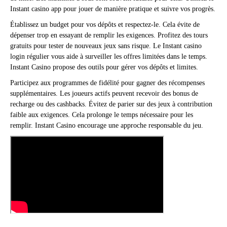
Instant casino app pour jouer de manière pratique et suivre vos progrès.
Établissez un budget pour vos dépôts et respectez-le. Cela évite de
dépenser trop en essayant de remplir les exigences. Profitez des tours
gratuits pour tester de nouveaux jeux sans risque. Le Instant casino
login régulier vous aide à surveiller les offres limitées dans le temps.
Instant Casino propose des outils pour gérer vos dépôts et limites.
Participez aux programmes de fidélité pour gagner des récompenses
supplémentaires. Les joueurs actifs peuvent recevoir des bonus de
recharge ou des cashbacks. Évitez de parier sur des jeux à contribution
faible aux exigences. Cela prolonge le temps nécessaire pour les
remplir. Instant Casino encourage une approche responsable du jeu.