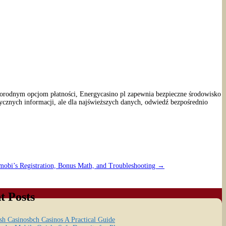
óżnorodnym opcjom płatności, Energycasino pl zapewnia bezpieczne środowisko
ktycznych informacji, ale dla najświeższych danych, odwiedź bezpośrednio
mobi’s Registration, Bonus Math, and Troubleshooting
→
t Posts
sh Casinosbch Casinos A Practical Guide