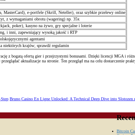
MasterCard), e-portfele (Skrill, Neteller), oraz szybkie przelewy online
t, z wymaganiami obrotu (wagering) np. 35x
ckjack, poker), kasyno na żywo, gry specjalne i loterie
g, i inni, zapewniający wysoką jakość i RTP
 polskojęzycznymi agentami
a niektórych krajów; sprawdź regulamin
trację z bogatą ofertą gier i przejrzystymi bonusami. Dzięki licencji MGA i r
ie przeglądać aktualizacje na stronie. Ten przegląd ma na celu dostarczenie pra
-Step
Bruno Casino En Ligne Unlocked: A Technical Deep Dive into Slotozen.
Recen
Bitcoin Ca