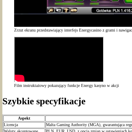
Zrzut ekranu przedstawiający interfejs Energycasino z grami i nawigac
Film instruktażowy pokazujący funkcje Energy kasyno w akcji
Szybkie specyfikacje
Aspekt
Licencja
Malta Gaming Authority (MGA), gwarantująca regu
Waluty akceptowane
PLN, EUR, USD, z opcją zmian w ustawieniach ko