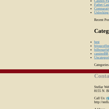
Casinos Pa
Fatbet Cas
Comparativ
Unlocking
Recent Pos
Categ
best
bijoucoffe
bilbosurfs
cassinoBR
Uncategor
Categories
Conta
Stellar We
8155 N. B
Call Us:
(
http://ste