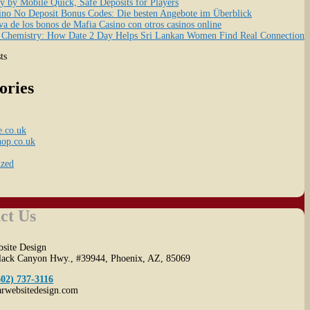
y by Mobile Quick, Safe Deposits for Players
ino No Deposit Bonus Codes: Die besten Angebote im Überblick
a de los bonos de Mafia Casino con otros casinos online
 Chemistry: How Date 2 Day Helps Sri Lankan Women Find Real Connection
ts
ories
e.co.uk
hop.co.uk
ized
ct Us
bsite Design
lack Canyon Hwy., #39944
,
Phoenix
,
AZ
,
85069
602) 737-3116
llarwebsitedesign.com