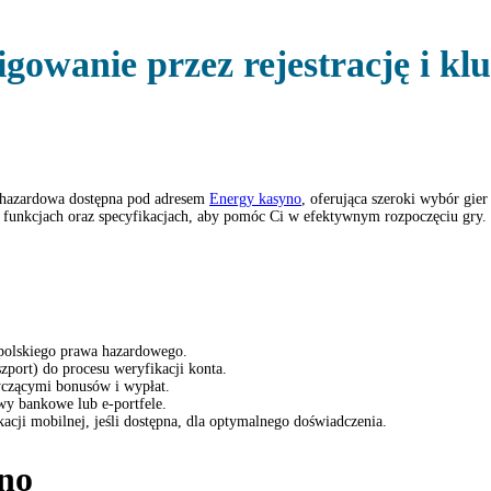
owanie przez rejestrację i klu
 hazardowa dostępna pod adresem
Energy kasyno
, oferująca szeroki wybór gie
ch funkcjach oraz specyfikacjach, aby pomóc Ci w efektywnym rozpoczęciu gry.
i polskiego prawa hazardowego.
zport) do procesu weryfikacji konta.
yczącymi bonusów i wypłat.
wy bankowe lub e-portfele.
kacji mobilnej, jeśli dostępna, dla optymalnego doświadczenia.
yno