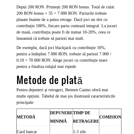
Depui 200 RON. Primești 200 RON bonus. Total de rulat:
200 RON bonus × 35 = 7.000 RON. Pariurile trebuie
plasate înainte de a putea retrage. Dacă joci un slot cu
contribuție 100%, fiecare pariu contează integral. La jocuri
de masă, contribuția poate fi de numai 10-20%, ceea ce
înseamnă că trebuie să pariezi mai mult.
De exemplu, dacă joci blackjack cu contribuție 10%,
pentru a îndeplini 7.000 RON, trebuie să pariezi 7.000 /
0,10 = 70.000 RON. Alege jocuri cu contribuție mare
pentru a finaliza rulajul mai repede.
Metode de plată
Pentru depuneri și retrageri, Betmen Casino oferă mai
multe opțiuni. Tabelul de mai jos ilustrează caracteristicile
principale:
DEPUNERE
TIMP DE
METODĂ
COMISION
MINIMĂ
RETRAGERE
Card bancar
1-3 zile