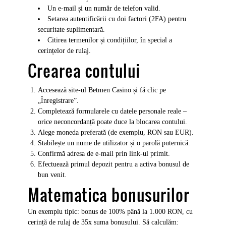
Un e-mail și un număr de telefon valid.
Setarea autentificării cu doi factori (2FA) pentru
securitate suplimentară.
Citirea termenilor și condițiilor, în special a
cerințelor de rulaj.
Crearea contului
Accesează site-ul Betmen Casino și fă clic pe
„Înregistrare”.
Completează formularele cu datele personale reale –
orice neconcordanță poate duce la blocarea contului.
Alege moneda preferată (de exemplu, RON sau EUR).
Stabilește un nume de utilizator și o parolă puternică.
Confirmă adresa de e-mail prin link-ul primit.
Efectuează primul depozit pentru a activa bonusul de
bun venit.
Matematica bonusurilor
Un exemplu tipic: bonus de 100% până la 1.000 RON, cu
cerință de rulaj de 35x suma bonusului. Să calculăm: