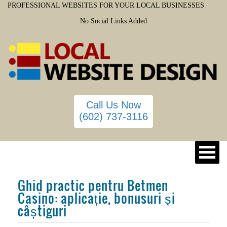
PROFESSIONAL WEBSITES FOR YOUR LOCAL BUSINESSES
No Social Links Added
Call Us Now
(602) 737-3116
HOME
Ghid practic pentru Betmen
Casino: aplicație, bonusuri și
câștiguri