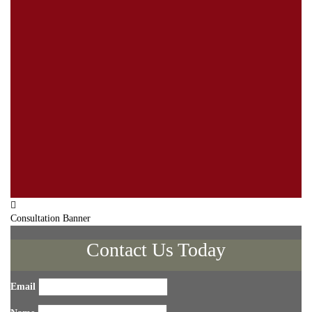
Consultation Banner
Contact Us Today
Email