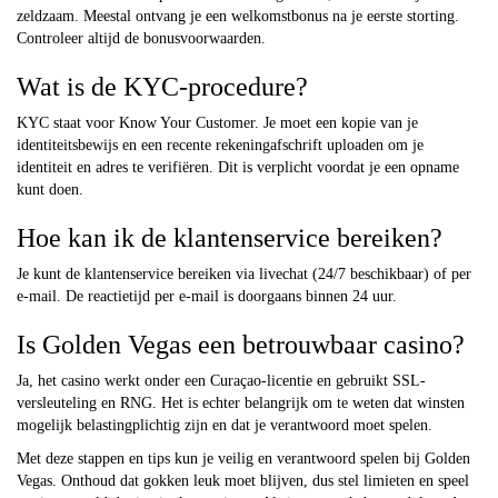
zeldzaam. Meestal ontvang je een welkomstbonus na je eerste storting.
Controleer altijd de bonusvoorwaarden.
Wat is de KYC-procedure?
KYC staat voor Know Your Customer. Je moet een kopie van je
identiteitsbewijs en een recente rekeningafschrift uploaden om je
identiteit en adres te verifiëren. Dit is verplicht voordat je een opname
kunt doen.
Hoe kan ik de klantenservice bereiken?
Je kunt de klantenservice bereiken via livechat (24/7 beschikbaar) of per
e-mail. De reactietijd per e-mail is doorgaans binnen 24 uur.
Is Golden Vegas een betrouwbaar casino?
Ja, het casino werkt onder een Curaçao-licentie en gebruikt SSL-
versleuteling en RNG. Het is echter belangrijk om te weten dat winsten
mogelijk belastingplichtig zijn en dat je verantwoord moet spelen.
Met deze stappen en tips kun je veilig en verantwoord spelen bij Golden
Vegas. Onthoud dat gokken leuk moet blijven, dus stel limieten en speel