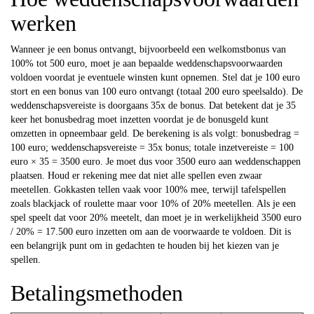
werken
Wanneer je een bonus ontvangt, bijvoorbeeld een welkomstbonus van
100% tot 500 euro, moet je aan bepaalde weddenschapsvoorwaarden
voldoen voordat je eventuele winsten kunt opnemen. Stel dat je 100 euro
stort en een bonus van 100 euro ontvangt (totaal 200 euro speelsaldo). De
weddenschapsvereiste is doorgaans 35x de bonus. Dat betekent dat je 35
keer het bonusbedrag moet inzetten voordat je de bonusgeld kunt
omzetten in opneembaar geld. De berekening is als volgt: bonusbedrag =
100 euro; weddenschapsvereiste = 35x bonus; totale inzetvereiste = 100
euro × 35 = 3500 euro. Je moet dus voor 3500 euro aan weddenschappen
plaatsen. Houd er rekening mee dat niet alle spellen even zwaar
meetellen. Gokkasten tellen vaak voor 100% mee, terwijl tafelspellen
zoals blackjack of roulette maar voor 10% of 20% meetellen. Als je een
spel speelt dat voor 20% meetelt, dan moet je in werkelijkheid 3500 euro
/ 20% = 17.500 euro inzetten om aan de voorwaarde te voldoen. Dit is
een belangrijk punt om in gedachten te houden bij het kiezen van je
spellen.
Betalingsmethoden