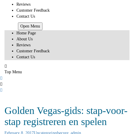
Reviews
Customer Feedback
Contact Us
HOME
Open Menu
Home Page
About Us
Reviews
Customer Feedback
Contact Us
Top Menu
Golden Vegas-gids: stap-voor-
stap registreren en spelen
February 8, 2017
Uncategorized
secure_admin