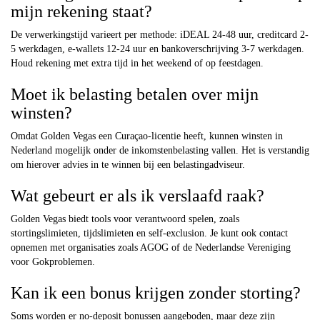
mijn rekening staat?
De verwerkingstijd varieert per methode: iDEAL 24-48 uur, creditcard 2-
5 werkdagen, e-wallets 12-24 uur en bankoverschrijving 3-7 werkdagen.
Houd rekening met extra tijd in het weekend of op feestdagen.
Moet ik belasting betalen over mijn
winsten?
Omdat Golden Vegas een Curaçao-licentie heeft, kunnen winsten in
Nederland mogelijk onder de inkomstenbelasting vallen. Het is verstandig
om hierover advies in te winnen bij een belastingadviseur.
Wat gebeurt er als ik verslaafd raak?
Golden Vegas biedt tools voor verantwoord spelen, zoals
stortingslimieten, tijdslimieten en self-exclusion. Je kunt ook contact
opnemen met organisaties zoals AGOG of de Nederlandse Vereniging
voor Gokproblemen.
Kan ik een bonus krijgen zonder storting?
Soms worden er no-deposit bonussen aangeboden, maar deze zijn