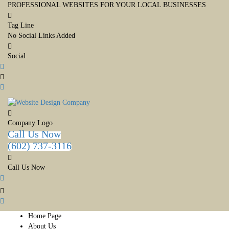
PROFESSIONAL WEBSITES FOR YOUR LOCAL BUSINESSES
Tag Line
No Social Links Added
Social
Company Logo
Call Us Now
(602) 737-3116
Call Us Now
Home Page
About Us