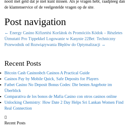
nooit met geld dat je niet kunt missen. Als je vragen hebt, raadpleeg dan
de klantenservice of de veelgestelde vragen op de site.
Post navigation
←
Energy Casino Kifizetési Korlátok és Promóciós Kódok – Részletes
Útmutató Pro Tippekkel
Logowanie w Kasynie 22Bet: Techniczny
Przewodnik od Rozwiązywania Błędów do Optymalizacji
→
Recent Posts
Bitcoin Cash Casinosbch Casinos A Practical Guide
Casinos Pay by Mobile Quick, Safe Deposits for Players
Fatbet Casino No Deposit Bonus Codes: Die besten Angebote im
Überblick
Comparativa de los bonos de Mafia Casino con otros casinos online
Unlocking Chemistry: How Date 2 Day Helps Sri Lankan Women Find
Real Connection
Recent Posts