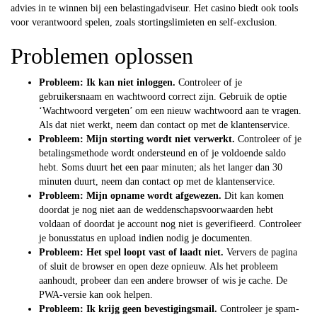
advies in te winnen bij een belastingadviseur. Het casino biedt ook tools
voor verantwoord spelen, zoals stortingslimieten en self-exclusion.
Problemen oplossen
Probleem: Ik kan niet inloggen.
Controleer of je
gebruikersnaam en wachtwoord correct zijn. Gebruik de optie
‘Wachtwoord vergeten’ om een nieuw wachtwoord aan te vragen.
Als dat niet werkt, neem dan contact op met de klantenservice.
Probleem: Mijn storting wordt niet verwerkt.
Controleer of je
betalingsmethode wordt ondersteund en of je voldoende saldo
hebt. Soms duurt het een paar minuten; als het langer dan 30
minuten duurt, neem dan contact op met de klantenservice.
Probleem: Mijn opname wordt afgewezen.
Dit kan komen
doordat je nog niet aan de weddenschapsvoorwaarden hebt
voldaan of doordat je account nog niet is geverifieerd. Controleer
je bonusstatus en upload indien nodig je documenten.
Probleem: Het spel loopt vast of laadt niet.
Ververs de pagina
of sluit de browser en open deze opnieuw. Als het probleem
aanhoudt, probeer dan een andere browser of wis je cache. De
PWA-versie kan ook helpen.
Probleem: Ik krijg geen bevestigingsmail.
Controleer je spam-