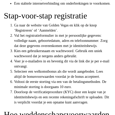
Een stabiele internetverbinding om onderbrekingen te voorkomen.
Stap-voor-stap registratie
Ga naar de website van Golden Vegas en klik op de knop
‘Registreren’ of ‘Aanmelden’.
Vul het registratieformulier in met je persoonlijke gegevens:
volledige naam, geboortedatum, adres en telefoonnummer. Zorg
dat deze gegevens overeenkomen met je identiteitsbewijs.
Kies een gebruikersnaam en wachtwoord. Gebruik een uniek
wachtwoord dat je nergens anders gebruikt.
Voer je e-mailadres in en bevestig dit via de link die je per e-mail
ontvangt.
Selecteer een welkomstbonus als die wordt aangeboden. Lees
altijd de bonusvoorwaarden voordat je de bonus accepteert.
Voltooi de eerste storting via een van de betalingsmethoden. De
minimale storting is doorgaans 10 euro.
Doorloop de verificatieprocedure (KYC) door een kopie van je
identiteitsbewijs en een recente rekeningafschrift te uploaden. Dit
is verplicht voordat je een opname kunt aanvragen.
Hoe weddenschapsvoorwaarden