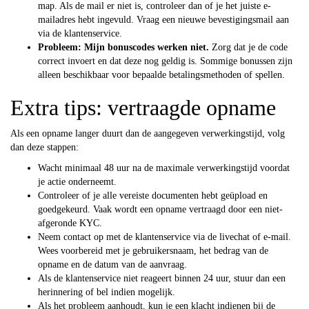
map. Als de mail er niet is, controleer dan of je het juiste e-
mailadres hebt ingevuld. Vraag een nieuwe bevestigingsmail aan
via de klantenservice.
Probleem: Mijn bonuscodes werken niet.
Zorg dat je de code
correct invoert en dat deze nog geldig is. Sommige bonussen zijn
alleen beschikbaar voor bepaalde betalingsmethoden of spellen.
Extra tips: vertraagde opname
Als een opname langer duurt dan de aangegeven verwerkingstijd, volg
dan deze stappen:
Wacht minimaal 48 uur na de maximale verwerkingstijd voordat
je actie onderneemt.
Controleer of je alle vereiste documenten hebt geüpload en
goedgekeurd. Vaak wordt een opname vertraagd door een niet-
afgeronde KYC.
Neem contact op met de klantenservice via de livechat of e-mail.
Wees voorbereid met je gebruikersnaam, het bedrag van de
opname en de datum van de aanvraag.
Als de klantenservice niet reageert binnen 24 uur, stuur dan een
herinnering of bel indien mogelijk.
Als het probleem aanhoudt, kun je een klacht indienen bij de