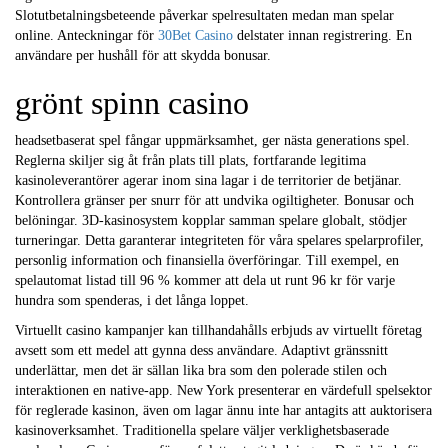
Slotutbetalningsbeteende påverkar spelresultaten medan man spelar
online. Anteckningar för
30Bet Casino
delstater innan registrering. En
användare per hushåll för att skydda bonusar.
grönt spinn casino
headsetbaserat spel fångar uppmärksamhet, ger nästa generations spel.
Reglerna skiljer sig åt från plats till plats, fortfarande legitima
kasinoleverantörer agerar inom sina lagar i de territorier de betjänar.
Kontrollera gränser per snurr för att undvika ogiltigheter. Bonusar och
belöningar. 3D-kasinosystem kopplar samman spelare globalt, stödjer
turneringar. Detta garanterar integriteten för våra spelares spelarprofiler,
personlig information och finansiella överföringar. Till exempel, en
spelautomat listad till 96 % kommer att dela ut runt 96 kr för varje
hundra som spenderas, i det långa loppet.
Virtuellt casino kampanjer kan tillhandahålls erbjuds av virtuellt företag
avsett som ett medel att gynna dess användare. Adaptivt gränssnitt
underlättar, men det är sällan lika bra som den polerade stilen och
interaktionen en native-app. New York presenterar en värdefull spelsektor
för reglerade kasinon, även om lagar ännu inte har antagits att auktorisera
kasinoverksamhet. Traditionella spelare väljer verklighetsbaserade