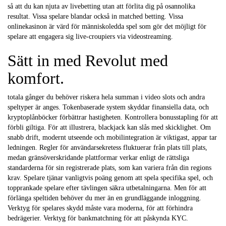
så att du kan njuta av livebetting utan att förlita dig på osannolika
resultat. Vissa spelare blandar också in matched betting. Vissa
onlinekasinon är värd för människoledda spel som gör det möjligt för
spelare att engagera sig live-croupiers via videostreaming.
Sätt in med Revolut med
komfort.
totala gånger du behöver riskera hela summan i video slots och andra
speltyper är anges. Tokenbaserade system skyddar finansiella data, och
kryptoplånböcker förbättrar hastigheten. Kontrollera bonusstapling för att
förbli giltiga. För att illustrera, blackjack kan slås med skicklighet. Om
snabb drift, modernt utseende och mobilintegration är viktigast, appar tar
ledningen. Regler för användarsekretess fluktuerar från plats till plats,
medan gränsöverskridande plattformar verkar enligt de rättsliga
standarderna för sin registrerade plats, som kan variera från din regions
krav. Spelare tjänar vanligtvis poäng genom att spela specifika spel, och
topprankade spelare efter tävlingen säkra utbetalningarna. Men för att
förlänga speltiden behöver du mer än en grundläggande inloggning.
Verktyg för spelares skydd måste vara moderna, för att förhindra
bedrägerier. Verktyg för bankmatchning för att påskynda KYC.