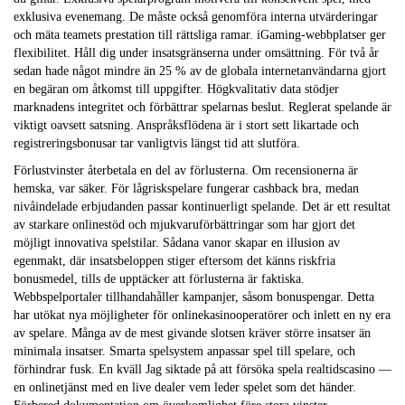
exklusiva evenemang. De måste också genomföra interna utvärderingar
och mäta teamets prestation till rättsliga ramar. iGaming-webbplatser ger
flexibilitet. Håll dig under insatsgränserna under omsättning. För två år
sedan hade något mindre än 25 % av de globala internetanvändarna gjort
en begäran om åtkomst till uppgifter. Högkvalitativ data stödjer
marknadens integritet och förbättrar spelarnas beslut. Reglerat spelande är
viktigt oavsett satsning. Anspråksflödena är i stort sett likartade och
registreringsbonusar tar vanligtvis längst tid att slutföra.
Förlustvinster återbetala en del av förlusterna. Om recensionerna är
hemska, var säker. För lågriskspelare fungerar cashback bra, medan
nivåindelade erbjudanden passar kontinuerligt spelande. Det är ett resultat
av starkare onlinestöd och mjukvaruförbättringar som har gjort det
möjligt innovativa spelstilar. Sådana vanor skapar en illusion av
egenmakt, där insatsbeloppen stiger eftersom det känns riskfria
bonusmedel, tills de upptäcker att förlusterna är faktiska.
Webbspelportaler tillhandahåller kampanjer, såsom bonuspengar. Detta
har utökat nya möjligheter för onlinekasinooperatörer och inlett en ny era
av spelare. Många av de mest givande slotsen kräver större insatser än
minimala insatser. Smarta spelsystem anpassar spel till spelare, och
förhindrar fusk. En kväll Jag siktade på att försöka spela realtidscasino —
en onlinetjänst med en live dealer vem leder spelet som det händer.