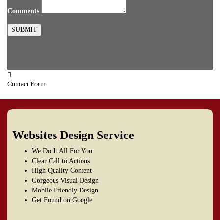
Comments
SUBMIT
Contact Form
Websites Design Service
We Do It All For You
Clear Call to Actions
High Quality Content
Gorgeous Visual Design
Mobile Friendly Design
Get Found on Google