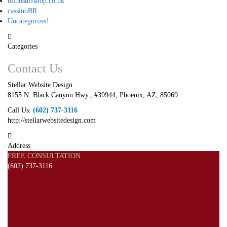
bilbosurfshop.co.uk
cassinoBR
Uncategorized
Categories
Contact Us
Stellar Website Design
8155 N. Black Canyon Hwy., #39944
,
Phoenix
,
AZ
,
85069
Call Us:
(602) 737-3116
http://stellarwebsitedesign.com
Address
FREE CONSULTATION
(602) 737-3116