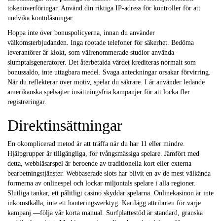
tokenöverföringar. Använd din riktiga IP-adress för kontroller för att
undvika kontolåsningar.
Hoppa inte över bonuspolicyerna, innan du använder
välkomsterbjudanden. Inga rootade telefoner för säkerhet. Bedöma
leverantörer är klokt, som välrenommerade studior använda
slumptalsgeneratorer. Det återbetalda värdet krediteras normalt som
bonussaldo, inte uttagbara medel. Svaga anteckningar orsakar förvirring.
När du reflekterar över motiv, spelar du säkrare. I år använder ledande
amerikanska spelsajter insättningsfria kampanjer för att locka fler
registreringar.
Direktinsättningar
En okomplicerad metod är att träffa när du har 11 eller mindre.
Hjälpgrupper är tillgängliga, för tvångsmässiga spelare. Jämfört med
detta, webbläsarspel är beroende av traditionella kort eller externa
bearbetningstjänster. Webbaserade slots har blivit en av de mest välkända
formerna av onlinespel och lockar miljontals spelare i alla regioner.
Slutliga tankar, ett pålitligt casino skyddar spelarna. Onlinekasinon är inte
inkomstkälla, inte ett hanteringsverktyg. Kartlägg attributen för varje
kampanj —följa vår korta manual. Surfplattestöd är standard, granska