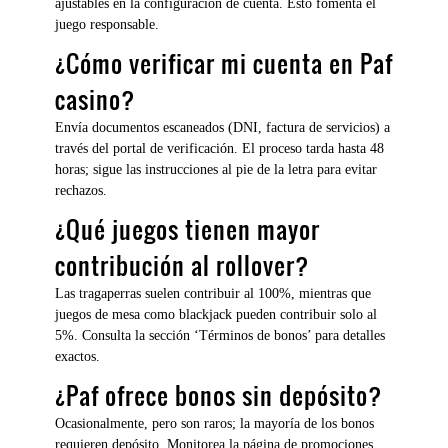
ajustables en la configuración de cuenta. Esto fomenta el
juego responsable.
¿Cómo verificar mi cuenta en Paf
casino?
Envía documentos escaneados (DNI, factura de servicios) a
través del portal de verificación. El proceso tarda hasta 48
horas; sigue las instrucciones al pie de la letra para evitar
rechazos.
¿Qué juegos tienen mayor
contribución al rollover?
Las tragaperras suelen contribuir al 100%, mientras que
juegos de mesa como blackjack pueden contribuir solo al
5%. Consulta la sección ‘Términos de bonos’ para detalles
exactos.
¿Paf ofrece bonos sin depósito?
Ocasionalmente, pero son raros; la mayoría de los bonos
requieren depósito. Monitorea la página de promociones