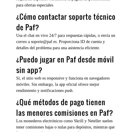
para ofertas especiales.
¿Cómo contactar soporte técnico
de Paf?
Usa el chat en vivo 24/7 para respuestas rápidas, o envía un
correo a soporte@paf.es. Proporciona ID de cuenta y
detalles del problema para una asistencia eficiente.
¿Puedo jugar en Paf desde móvil
sin app?
Sí, el sitio web es responsive y funciona en navegadores
móviles. Sin embargo, la app oficial ofrece mejor
rendimiento y notificaciones push.
¿Qué métodos de pago tienen
las menores comisiones en Paf?
Los monederos electrónicos como Skrill y Neteller suelen
tener comisiones bajas o nulas para depósitos, mientras que