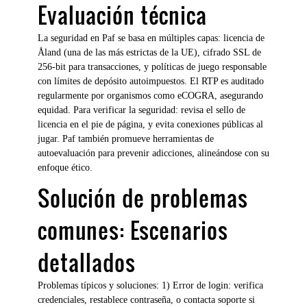
Evaluación técnica
La seguridad en Paf se basa en múltiples capas: licencia de
Åland (una de las más estrictas de la UE), cifrado SSL de
256-bit para transacciones, y políticas de juego responsable
con límites de depósito autoimpuestos. El RTP es auditado
regularmente por organismos como eCOGRA, asegurando
equidad. Para verificar la seguridad: revisa el sello de
licencia en el pie de página, y evita conexiones públicas al
jugar. Paf también promueve herramientas de
autoevaluación para prevenir adicciones, alineándose con su
enfoque ético.
Solución de problemas
comunes: Escenarios
detallados
Problemas típicos y soluciones: 1) Error de login: verifica
credenciales, restablece contraseña, o contacta soporte si