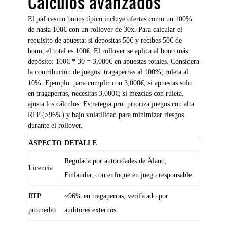
Cálculos avanzados
El paf casino bonus típico incluye ofertas como un 100%
de hasta 100€ con un rollover de 30x. Para calcular el
requisito de apuesta: si depositas 50€ y recibes 50€ de
bono, el total es 100€. El rollover se aplica al bono más
depósito: 100€ * 30 = 3,000€ en apuestas totales. Considera
la contribución de juegos: tragaperras al 100%, ruleta al
10%. Ejemplo: para cumplir con 3,000€, si apuestas solo
en tragaperras, necesitas 3,000€; si mezclas con ruleta,
ajusta los cálculos. Estrategia pro: prioriza juegos con alta
RTP (>96%) y bajo volatilidad para minimizar riesgos
durante el rollover.
ASPECTO
DETALLE
Regulada por autoridades de Åland,
Licencia
Finlandia, con enfoque en juego responsable
RTP
~96% en tragaperras, verificado por
promedio
auditores externos