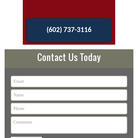
(602) 737-3116
Contact Us Today