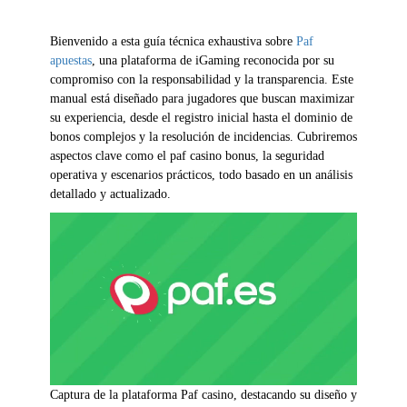
Bienvenido a esta guía técnica exhaustiva sobre
Paf
apuestas
, una plataforma de iGaming reconocida por su
compromiso con la responsabilidad y la transparencia. Este
manual está diseñado para jugadores que buscan maximizar
su experiencia, desde el registro inicial hasta el dominio de
bonos complejos y la resolución de incidencias. Cubriremos
aspectos clave como el paf casino bonus, la seguridad
operativa y escenarios prácticos, todo basado en un análisis
detallado y actualizado.
Captura de la plataforma Paf casino, destacando su diseño y