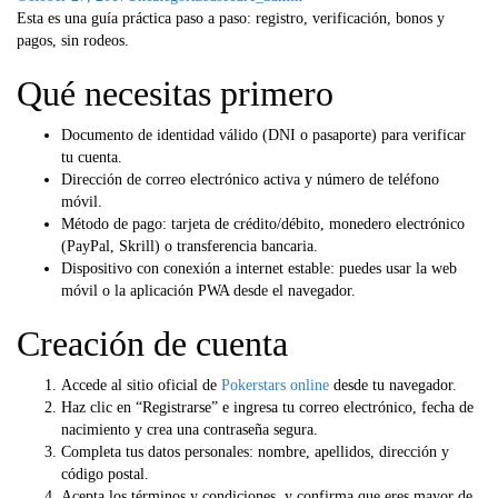
Esta es una guía práctica paso a paso: registro, verificación, bonos y
pagos, sin rodeos.
Qué necesitas primero
Documento de identidad válido (DNI o pasaporte) para verificar
tu cuenta.
Dirección de correo electrónico activa y número de teléfono
móvil.
Método de pago: tarjeta de crédito/débito, monedero electrónico
(PayPal, Skrill) o transferencia bancaria.
Dispositivo con conexión a internet estable: puedes usar la web
móvil o la aplicación PWA desde el navegador.
Creación de cuenta
Accede al sitio oficial de
Pokerstars online
desde tu navegador.
Haz clic en “Registrarse” e ingresa tu correo electrónico, fecha de
nacimiento y crea una contraseña segura.
Completa tus datos personales: nombre, apellidos, dirección y
código postal.
Acepta los términos y condiciones, y confirma que eres mayor de