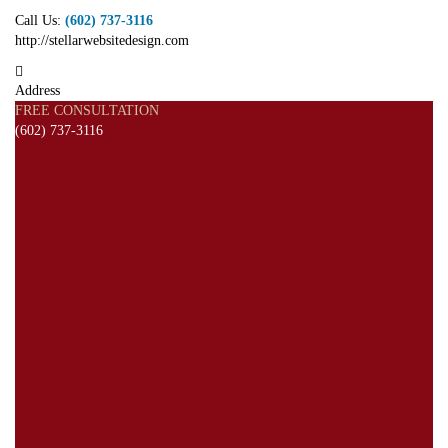
Call Us:
(602) 737-3116
http://stellarwebsitedesign.com
Address
FREE CONSULTATION
(602) 737-3116