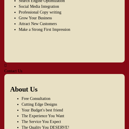
Search Engine Optimization
Social Media Integration
Professional Copy writing
Grow Your Business
Attract New Customers
Make a Strong First Impression
Contact Us
About Us
Free Consultation
Cutting Edge Designs
Your Budget's best friend
The Experience You Want
The Service You Expect
The Quality You DESERVE!