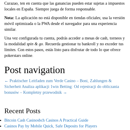
Curazao, ten en cuenta que las ganancias pueden estar sujetas a impuestos
locales en España. Siempre juega de forma responsable.
Nota:
La aplicación no está disponible en tiendas oficiales; usa la versión
móvil optimizada o la PWA desde el navegador para una experiencia
similar.
Una vez configurada tu cuenta, podrás acceder a mesas de cash, torneos y
la modalidad
spin & go
. Recuerda gestionar tu bankroll y no exceder tus
límites. Con estos pasos, estás listo para disfrutar de todo lo que ofrece
pokerstars online.
Post navigation
←
Praktischer Leitfaden zum Verde Casino – Boni, Zahlungen &
Sicherheit
Analiza aplikacji 1win Betting: Od rejestracji do obliczania
bonusów – Kompletny przewodnik
→
Recent Posts
Bitcoin Cash Casinosbch Casinos A Practical Guide
Casinos Pay by Mobile Quick, Safe Deposits for Players