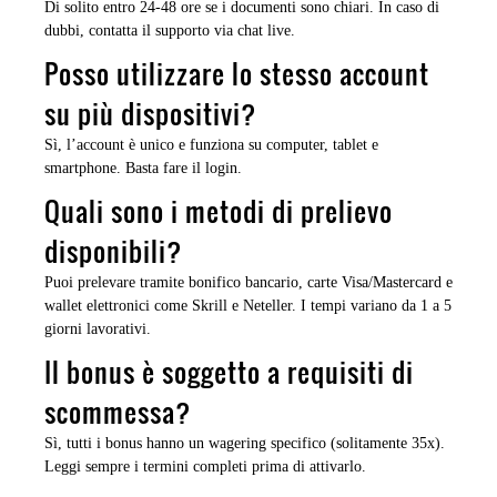
Di solito entro 24-48 ore se i documenti sono chiari. In caso di
dubbi, contatta il supporto via chat live.
Posso utilizzare lo stesso account
su più dispositivi?
Sì, l’account è unico e funziona su computer, tablet e
smartphone. Basta fare il login.
Quali sono i metodi di prelievo
disponibili?
Puoi prelevare tramite bonifico bancario, carte Visa/Mastercard e
wallet elettronici come Skrill e Neteller. I tempi variano da 1 a 5
giorni lavorativi.
Il bonus è soggetto a requisiti di
scommessa?
Sì, tutti i bonus hanno un wagering specifico (solitamente 35x).
Leggi sempre i termini completi prima di attivarlo.