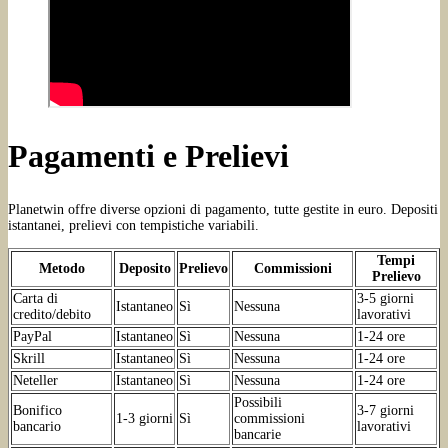
Pagamenti e Prelievi
Planetwin offre diverse opzioni di pagamento, tutte gestite in euro. Depositi
istantanei, prelievi con tempistiche variabili.
Tempi
Metodo
Deposito
Prelievo
Commissioni
Prelievo
Carta di
3-5 giorni
Istantaneo
Sì
Nessuna
credito/debito
lavorativi
PayPal
Istantaneo
Sì
Nessuna
1-24 ore
Skrill
Istantaneo
Sì
Nessuna
1-24 ore
Neteller
Istantaneo
Sì
Nessuna
1-24 ore
Possibili
Bonifico
3-7 giorni
1-3 giorni
Sì
commissioni
bancario
lavorativi
bancarie