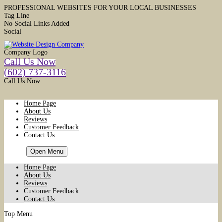
PROFESSIONAL WEBSITES FOR YOUR LOCAL BUSINESSES
Tag Line
No Social Links Added
Social
Company Logo
Call Us Now
(602) 737-3116
Call Us Now
Home Page
About Us
Reviews
Customer Feedback
Contact Us
HOME
Open Menu
Home Page
About Us
Reviews
Customer Feedback
Contact Us
Top Menu