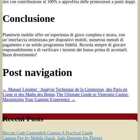
slot con contribuzione al 100% e approfitta delle promozioni a punti doppi.
Conclusione
Planetwin mobile offre un’esperienza di gioco completa e sicura, con
un’interfaccia ottimizzata per dispositivi mobili, numerosi metodi di
pagamento e un solido programma fedeltà. Ricorda sempre di giocare
responsabilmente e di verificare i termini dei bonus prima di accettarli.
Buon divertimento!
Post navigation
←
Manuel Léonbet : Analyse Technique de la Connexion, des Paris en
Ligne et des Maths des Bonus
The Ultimate Guide to Viperspin Casino:
Maximizing Your Gaming Experience
→
Recent Posts
Bitcoin Cash Casinosbch Casinos A Practical Guide
Casinos Pay by Mobile Quick, Safe Deposits for Players