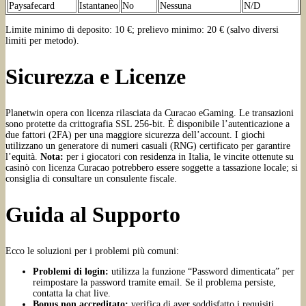
Paysafecard
Istantaneo
No
Nessuna
N/D
Limite minimo di deposito: 10 €; prelievo minimo: 20 € (salvo diversi
limiti per metodo).
Sicurezza e Licenze
Planetwin opera con licenza rilasciata da Curacao eGaming. Le transazioni
sono protette da crittografia SSL 256-bit. È disponibile l’autenticazione a
due fattori (2FA) per una maggiore sicurezza dell’account. I giochi
utilizzano un generatore di numeri casuali (RNG) certificato per garantire
l’equità.
Nota:
per i giocatori con residenza in Italia, le vincite ottenute su
casinò con licenza Curacao potrebbero essere soggette a tassazione locale; si
consiglia di consultare un consulente fiscale.
Guida al Supporto
Ecco le soluzioni per i problemi più comuni:
Problemi di login:
utilizza la funzione “Password dimenticata” per
reimpostare la password tramite email. Se il problema persiste,
contatta la chat live.
Bonus non accreditato:
verifica di aver soddisfatto i requisiti