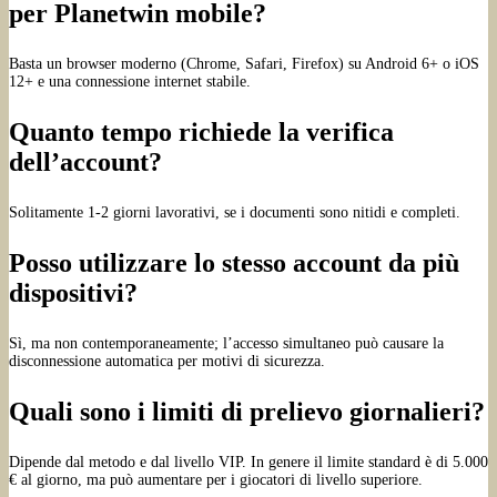
per Planetwin mobile?
Basta un browser moderno (Chrome, Safari, Firefox) su Android 6+ o iOS
12+ e una connessione internet stabile.
Quanto tempo richiede la verifica
dell’account?
Solitamente 1-2 giorni lavorativi, se i documenti sono nitidi e completi.
Posso utilizzare lo stesso account da più
dispositivi?
Sì, ma non contemporaneamente; l’accesso simultaneo può causare la
disconnessione automatica per motivi di sicurezza.
Quali sono i limiti di prelievo giornalieri?
Dipende dal metodo e dal livello VIP. In genere il limite standard è di 5.000
€ al giorno, ma può aumentare per i giocatori di livello superiore.