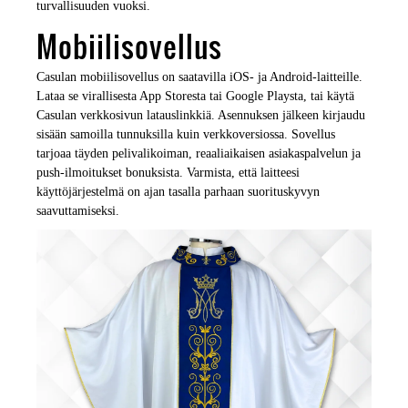
turvallisuuden vuoksi.
Mobiilisovellus
Casulan mobiilisovellus on saatavilla iOS- ja Android-laitteille.
Lataa se virallisesta App Storesta tai Google Playsta, tai käytä
Casulan verkkosivun latauslinkkiä. Asennuksen jälkeen kirjaudu
sisään samoilla tunnuksilla kuin verkkoversiossa. Sovellus
tarjoaa täyden pelivalikoiman, reaaliaikaisen asiakaspalvelun ja
push-ilmoitukset bonuksista. Varmista, että laitteesi
käyttöjärjestelmä on ajan tasalla parhaan suorituskyvyn
saavuttamiseksi.