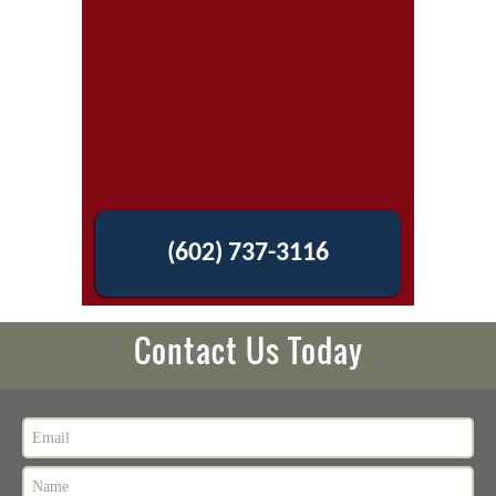
(602) 737-3116
Contact Us Today