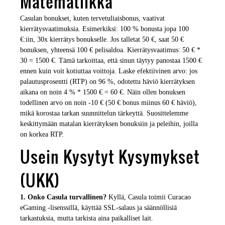
Matematiikka
Casulan bonukset, kuten tervetuliaisbonus, vaativat
kierrätysvaatimuksia. Esimerkiksi: 100 % bonusta jopa 100
€:iin, 30x kierrätys bonukselle. Jos talletat 50 €, saat 50 €
bonuksen, yhteensä 100 € pelisaldoa. Kierrätysvaatimus: 50 € *
30 = 1500 €. Tämä tarkoittaa, että sinun täytyy panostaa 1500 €
ennen kuin voit kotiuttaa voittoja. Laske efektiivinen arvo: jos
palautusprosentti (RTP) on 96 %, odotettu häviö kierrätyksen
aikana on noin 4 % * 1500 € = 60 €. Näin ollen bonuksen
todellinen arvo on noin -10 € (50 € bonus miinus 60 € häviö),
mikä korostaa tarkan suunnittelun tärkeyttä. Suosittelemme
keskittymään matalan kierrätyksen bonuksiin ja peleihin, joilla
on korkea RTP.
Usein Kysytyt Kysymykset
(UKK)
1. Onko Casula turvallinen?
Kyllä, Casula toimii Curacao
eGaming -lisenssillä, käyttää SSL-salaus ja säännöllisiä
tarkastuksia, mutta tarkista aina paikalliset lait.