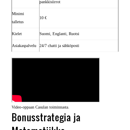
pankkisiirrot
Minimi
10 €
talletus
Kielet
Suomi, Englanti, Ruotsi
Asiakaspalvelu
24/7 chatti ja sähköposti
Video-oppaan Casulan toiminnasta.
Bonusstrategia ja