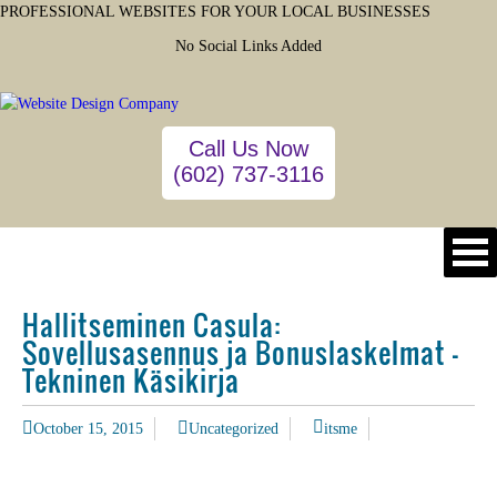
PROFESSIONAL WEBSITES FOR YOUR LOCAL BUSINESSES
No Social Links Added
Call Us Now
(602) 737-3116
HOME
Hallitseminen Casula:
Sovellusasennus ja Bonuslaskelmat –
Tekninen Käsikirja
October 15, 2015
Uncategorized
itsme