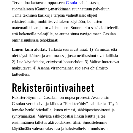
Tervetuloa kattavaan oppaaseen
Casula
-pelialustasta,
suomalaiseen iGaming-markkinaan suunnattuun palveluun.
Tämä tekninen käsikirja tarjoaa vaiheittaiset ohjeet
rekisteröintiin, mobiilisovelluksen käyttöön, bonusten
matematiikkaan ja turvallisuuteen. Suunniteltu sekä aloitteleville
että kokeneille pelaajille, se auttaa sinua navigoimaan Casulan
ominaisuuksissa tehokkaasti.
Ennen kuin aloitat:
Tarkista seuraavat asiat: 1) Varmista, että
olet täysi-ikäinen ja asut maassa, jossa nettikasinot ovat laillisia.
2) Lue käyttöehdot, erityisesti bonusehdot. 3) Valitse luotettavat
maksutavat. 4) Asenna viranomainen suojaava ohjelmisto
laitteellesi.
Rekisteröintivaiheet
Rekisteröityminen Casulaan on nopea prosessi. Avaa ensin
Casulan verkkosivu ja klikkaa ”Rekisteröidy”-painiketta. Täytä
lomake henkilötiedoilla, kuten nimesi, sähköpostiosoitteesi ja
syntymäaikasi. Vahvista sähköpostisi linkin kautta ja tee
ensimmäinen talletus aktivoidaksesi tilisi. Suosittelemme
käyttämään vahvaa salasanaa ja kaksivaiheista tunnistusta