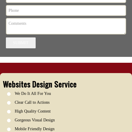
SUBMIT
Websites Design Service
We Do It All For You
Clear Call to Actions
High Quality Content
Gorgeous Visual Design
Mobile Friendly Design