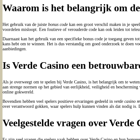
Waarom is het belangrijk om de 
Het gebruik van de juiste
bonus code
kan een groot verschil maken in je speel
voordelen misloopt. Een foutieve of verouderde code kan ook leiden tot teleur
Daarnaast kan het gebruik van een specifieke bonus code je toegang geven tot
kans hebt om te winnen. Het is dus verstandig om goed onderzoek te doen voord
aanbiedingen.
Is Verde Casino een betrouwbar
Als je overweegt om te spelen bij Verde Casino, is het belangrijk om te wete
aan strenge normen op het gebied van eerlijkheid, veiligheid en bescherming 
online gokwereld.
Bovendien hebben veel spelers positieve ervaringen gedeeld in
verde casino r
over verantwoord gokken, waar spelers hulp kunnen vinden als dat nodig is. Di
Veelgestelde vragen over Verde
Er zijn veel vragen die spelers vaak hebben over Verde Casino en hun bonus