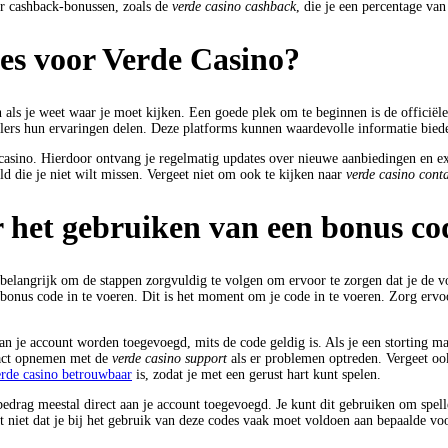
 er cashback-bonussen, zoals de
verde casino cashback
, die je een percentage va
des voor Verde Casino?
als je weet waar je moet kijken. Een goede plek om te beginnen is de officië
pelers hun ervaringen delen. Deze platforms kunnen waardevolle informatie bied
 casino. Hierdoor ontvang je regelmatig updates over nieuwe aanbiedingen en e
d die je niet wilt missen. Vergeet niet om ook te kijken naar
verde casino cont
r het gebruiken van een bonus co
s belangrijk om de stappen zorgvuldig te volgen om ervoor te zorgen dat je de 
bonus code in te voeren. Dit is het moment om je code in te voeren. Zorg ervoor
an je account worden toegevoegd, mits de code geldig is. Als je een storting ma
tact opnemen met de
verde casino support
als er problemen optreden. Vergeet oo
rde casino betrouwbaar
is, zodat je met een gerust hart kunt spelen.
drag meestal direct aan je account toegevoegd. Je kunt dit gebruiken om spellen
et niet dat je bij het gebruik van deze codes vaak moet voldoen aan bepaalde v