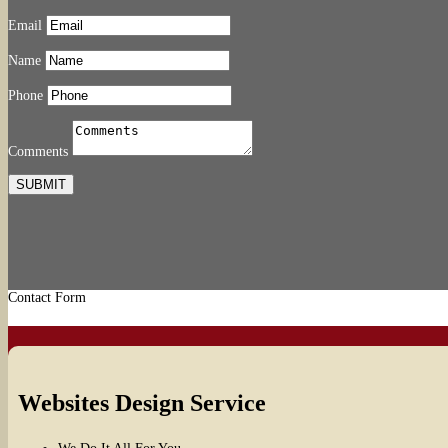
Email
Name
Phone
Comments
SUBMIT
Contact Form
Websites Design Service