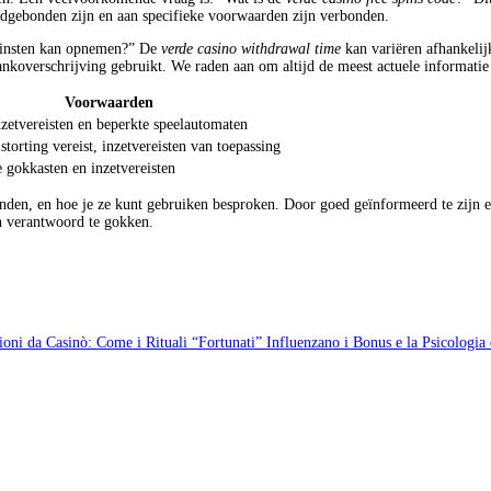
ijdgebonden zijn en aan specifieke voorwaarden zijn verbonden.
 winsten kan opnemen?” De
verde casino withdrawal time
kan variëren afhankeli
nkoverschrijving gebruikt. We raden aan om altijd de meest actuele informatie 
Voorwaarden
nzetvereisten en beperkte speelautomaten
torting vereist, inzetvereisten van toepassing
e gokkasten en inzetvereisten
vinden, en hoe je ze kunt gebruiken besproken. Door goed geïnformeerd te zijn e
en verantwoord te gokken.
ioni da Casinò: Come i Rituali “Fortunati” Influenzano i Bonus e la Psicologia