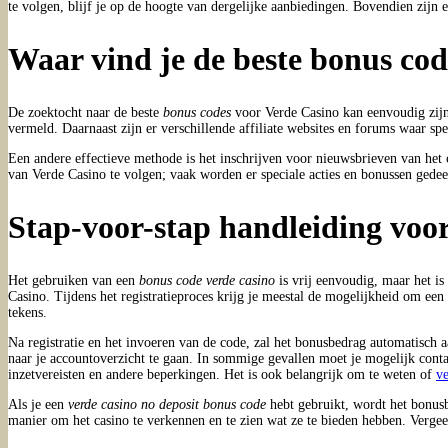
te volgen, blijf je op de hoogte van dergelijke aanbiedingen. Bovendien zijn
Waar vind je de beste bonus co
De zoektocht naar de beste
bonus codes
voor Verde Casino kan eenvoudig zijn 
vermeld. Daarnaast zijn er verschillende affiliate websites en forums waar s
Een andere effectieve methode is het inschrijven voor nieuwsbrieven van het
van Verde Casino te volgen; vaak worden er speciale acties en bonussen gedeel
Stap-voor-stap handleiding voo
Het gebruiken van een
bonus code verde casino
is vrij eenvoudig, maar het i
Casino. Tijdens het registratieproces krijg je meestal de mogelijkheid om een 
tekens.
Na registratie en het invoeren van de code, zal het bonusbedrag automatisch a
naar je accountoverzicht te gaan. In sommige gevallen moet je mogelijk con
inzetvereisten en andere beperkingen. Het is ook belangrijk om te weten of
ve
Als je een
verde casino no deposit bonus code
hebt gebruikt, wordt het bonusbe
manier om het casino te verkennen en te zien wat ze te bieden hebben. Verge