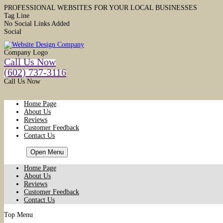
PROFESSIONAL WEBSITES FOR YOUR LOCAL BUSINESSES
Tag Line
No Social Links Added
Social
Company Logo
Call Us Now
(602) 737-3116
Call Us Now
Home Page
About Us
Reviews
Customer Feedback
Contact Us
HOME
Open Menu
Home Page
About Us
Reviews
Customer Feedback
Contact Us
Top Menu