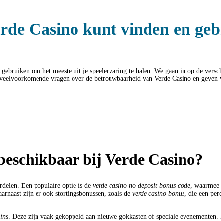
erde Casino kunt vinden en ge
gebruiken om het meeste uit je speelervaring te halen. We gaan in op de versch
 veelvoorkomende vragen over de betrouwbaarheid van Verde Casino en geven w
beschikbaar bij Verde Casino?
rdelen. Een populaire optie is de
verde casino no deposit bonus code
, waarmee j
aarnaast zijn er ook stortingsbonussen, zoals de
verde casino bonus
, die een per
pins
. Deze zijn vaak gekoppeld aan nieuwe gokkasten of speciale evenementen. 