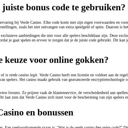
juiste bonus code te gebruiken?
ervaring bij Verde Casino. Elke code komt met zijn eigen voorwaarden en voord
stellingen, zoals het niet ontvangen van extra speelgeld of spins. Daarom is het
 exclusieve aanbiedingen die niet voor alle spelers beschikbaar zijn. Deze exc
at je gaat spelen en ervoor te zorgen dat je de juiste code gebruikt. Dit kan 
e keuze voor online gokken?
n of
is verde casino legit
. Verde Casino heeft een licentie en voldoet aan de regel
van spelers. Het casino maakt gebruik van geavanceerde encryptietechnologie om
eview
forums. Ze prijzen vaak de klantenservice, de verscheidenheid aan spellen 
t laat zien dat Verde Casino zich inzet voor de bescherming van zijn spelers en 
 Casino en bonussen
sen. Een veelvoorkomende vraag is: “Wat is de
verde casino free spins code
?” Di