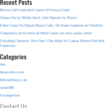
Recent Posts
Bitcoin Cash Casinosbch Casinos A Practical Guide
Casinos Pay by Mobile Quick, Safe Deposits for Players
Fatbet Casino No Deposit Bonus Codes: Die besten Angebote im Überblick
Comparativa de los bonos de Mafia Casino con otros casinos online
Unlocking Chemistry: How Date 2 Day Helps Sri Lankan Women Find Real
Connection
Categories
best
bijoucoffee.co.uk
bilbosurfshop.co.uk
cassinoBR
Uncategorized
Contact Us