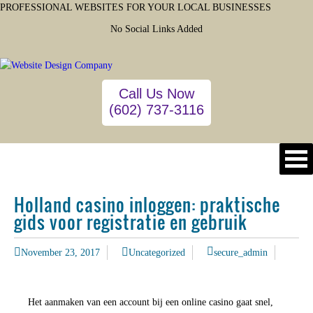
PROFESSIONAL WEBSITES FOR YOUR LOCAL BUSINESSES
No Social Links Added
Call Us Now
(602) 737-3116
HOME
Holland casino inloggen: praktische
gids voor registratie en gebruik
November 23, 2017
Uncategorized
secure_admin
Het aanmaken van een account bij een online casino gaat snel,