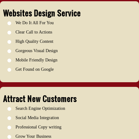
Websites Design Service
We Do It All For You
Clear Call to Actions
High Quality Content
Gorgeous Visual Design
Mobile Friendly Design
Get Found on Google
Attract New Customers
Search Engine Optimization
Social Media Integration
Professional Copy writing
Grow Your Business