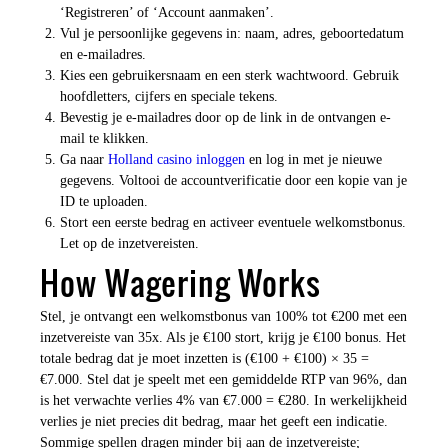
‘Registreren’ of ‘Account aanmaken’.
Vul je persoonlijke gegevens in: naam, adres, geboortedatum
en e-mailadres.
Kies een gebruikersnaam en een sterk wachtwoord. Gebruik
hoofdletters, cijfers en speciale tekens.
Bevestig je e-mailadres door op de link in de ontvangen e-
mail te klikken.
Ga naar
Holland casino inloggen
en log in met je nieuwe
gegevens. Voltooi de accountverificatie door een kopie van je
ID te uploaden.
Stort een eerste bedrag en activeer eventuele welkomstbonus.
Let op de inzetvereisten.
How Wagering Works
Stel, je ontvangt een welkomstbonus van 100% tot €200 met een
inzetvereiste van 35x. Als je €100 stort, krijg je €100 bonus. Het
totale bedrag dat je moet inzetten is (€100 + €100) × 35 =
€7.000. Stel dat je speelt met een gemiddelde RTP van 96%, dan
is het verwachte verlies 4% van €7.000 = €280. In werkelijkheid
verlies je niet precies dit bedrag, maar het geeft een indicatie.
Sommige spellen dragen minder bij aan de inzetvereiste;