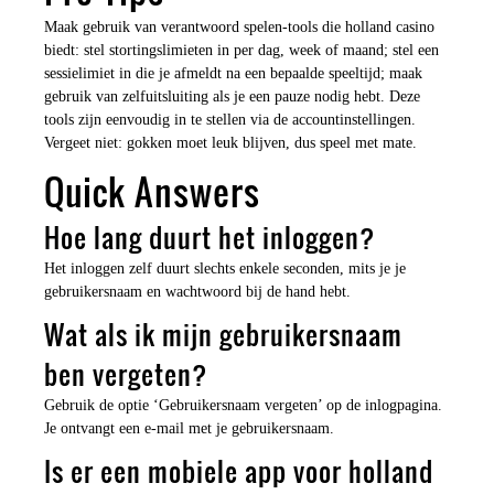
Maak gebruik van verantwoord spelen-tools die holland casino
biedt: stel stortingslimieten in per dag, week of maand; stel een
sessielimiet in die je afmeldt na een bepaalde speeltijd; maak
gebruik van zelfuitsluiting als je een pauze nodig hebt. Deze
tools zijn eenvoudig in te stellen via de accountinstellingen.
Vergeet niet: gokken moet leuk blijven, dus speel met mate.
Quick Answers
Hoe lang duurt het inloggen?
Het inloggen zelf duurt slechts enkele seconden, mits je je
gebruikersnaam en wachtwoord bij de hand hebt.
Wat als ik mijn gebruikersnaam
ben vergeten?
Gebruik de optie ‘Gebruikersnaam vergeten’ op de inlogpagina.
Je ontvangt een e-mail met je gebruikersnaam.
Is er een mobiele app voor holland