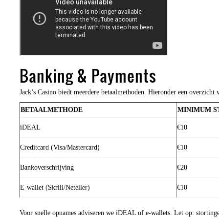
Banking & Payments
Jack’s Casino biedt meerdere betaalmethoden. Hieronder een overzicht v
BETAALMETHODE
MINIMUM S
iDEAL
€10
Creditcard (Visa/Mastercard)
€10
Bankoverschrijving
€20
E-wallet (Skrill/Neteller)
€10
Voor snelle opnames adviseren we iDEAL of e-wallets. Let op: stortin