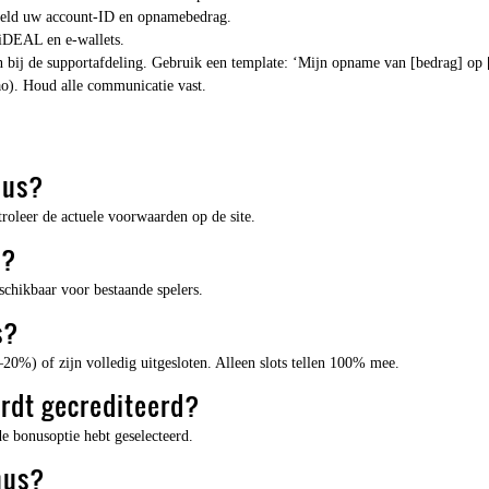
rmeld uw account-ID en opnamebedrag.
 iDEAL en e-wallets.
in bij de supportafdeling. Gebruik een template: ‘Mijn opname van [bedrag] op 
cao). Houd alle communicatie vast.
nus?
roleer de actuele voorwaarden op de site.
n?
chikbaar voor bestaande spelers.
s?
0–20%) of zijn volledig uitgesloten. Alleen slots tellen 100% mee.
ordt gecrediteerd?
e bonusoptie hebt geselecteerd.
nus?