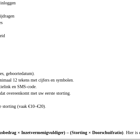
 inloggen
ijdragen
es
eid
res, geboortedatum).
imaal 12 tekens met cijfers en symbolen.
tielink en SMS-code.
dat overeenkomt met uw eerste storting.
e storting (vaak €10–€20).
sbedrag × Inzetvermenigvuldiger) – (Storting × Doorschuifratio)
. Hier is