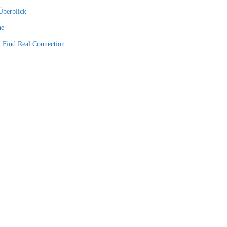
Überblick
ne
 Find Real Connection