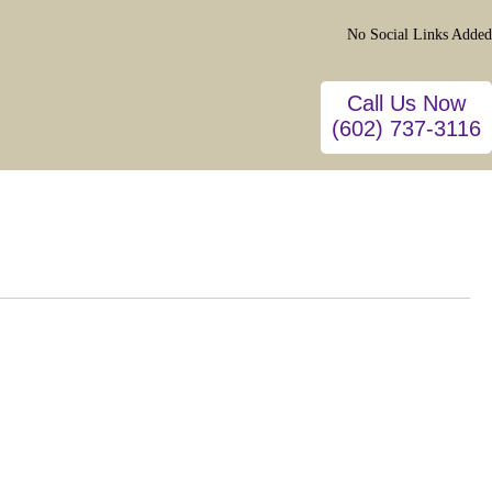
No Social Links Added
Call Us Now
(602) 737-3116