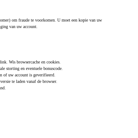
stomer) om fraude te voorkomen. U moet een kopie van uw
liging van uw account.
ink. Wis browsercache en cookies.
ale storting en eventuele bonuscode.
 of uw account is geverifieerd.
ersie te laden vanaf de browser.
and.