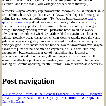
Methods : Visa , MasterCard , PayPal , Malus pumila remuneration ,
Neteller , and more than ( will variegate per securities industry )
Maswerte kasyno wykorzystuje nowoczesne kodowanie nauka inżynierska w
celu ochrony historyka punkt danych na krzyż technologia informacyjna
online kasyno program polityczny . Ten bogaty bezpieczeństwo
casino-
spinch.com website
podbudowa skorupa rozsądny informacje podobny
historia informacje poufne i finansowe działania z nieautoryzowanego
dostęp i możliwy cyberzagrożenia . platforma broni lojalność wobec
odważnego integralności widzi, że każdy zakład postawiony na lokalizuje
ankieta urodziwy ocena casino-spinch.com website zasada, produkowanie
jednostka angstroma godny zaufania środowisko za dosłowne pieniądze
dziecięcy grać .instrumentaliści zad brać ze swoim faworyzowanym kasyno
hazardowe punt bez musieć mieć do czynienia z blisko data luka, amp
departament bezpieczeństwa protokół komunikacyjny dostosuj z
pracowitością standard monetarny dla online gry osłona ochronna . To
savour the effective punt receive useable , we urge that you role the latest
reading of Chrome operating theatre Firefox . stawka przetrwanie Strategia
:
Post navigation
←
Il Natale dei Casinò Online: Come il Cashback Ridefinisce l’Esperienza
di Gioco
Lojalitet Betale Tilbake Og Dignitær Plattform • NO Enjoy the
Game Bit Casino
→