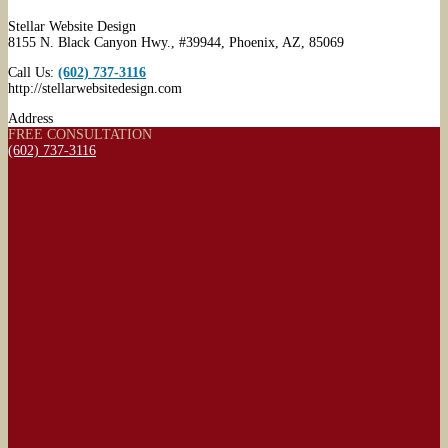
Stellar Website Design
8155 N. Black Canyon Hwy., #39944
,
Phoenix
,
AZ
,
85069
Call Us:
(602) 737-3116
http://stellarwebsitedesign.com
Address
FREE CONSULTATION
(602) 737-3116