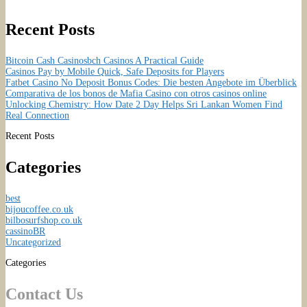
Recent Posts
Bitcoin Cash Casinosbch Casinos A Practical Guide
Casinos Pay by Mobile Quick, Safe Deposits for Players
Fatbet Casino No Deposit Bonus Codes: Die besten Angebote im Überblick
Comparativa de los bonos de Mafia Casino con otros casinos online
Unlocking Chemistry: How Date 2 Day Helps Sri Lankan Women Find
Real Connection
Recent Posts
Categories
best
bijoucoffee.co.uk
bilbosurfshop.co.uk
cassinoBR
Uncategorized
Categories
Contact Us