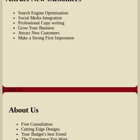
Search Engine Optimization
Social Media Integration
Professional Copy writing
Grow Your Business
Attract New Customers
Make a Strong First Impression
Contact Us
About Us
Free Consultation
Cutting Edge Designs
Your Budget's best friend
The Experience You Want