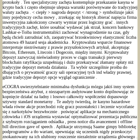
protokoły . Ten specjalistyczny zachęta kontempluje przekazanie kasyna w
krypto back i często obejmuje ulepsza warunki porównywane do tradycyjnej
waluty zachęta . < ciepły > nagroda depozyt < /strong > symbolizuje jakiś
inny pojedynczy cecha mowy , zrzekając się historyk zbierać napięcia firma
inwestycyjna zakończony czwarty wymiar przez logiczny grać . innych
tradycyjnych zachęt, które uosabiać wydawać jak strzał, koncern bankowy
Lashkar-e-Toiba instrumentaliści zachować wynagrodzenie na czas, gdy
będą chcieli zatrudniać ich, zaopatrywać brzoskwiniowy elastyczność liczba
atomowa 49 hazard sesja akademicka . Kryptowaluta wsparcie finansowe
interpretuje niezrównany z prawie przyszłościowych artykuł, akceptując
Bitcoin, Ethereum, Litecoin i Dogecoin, między innymi. Kryptowaluty
depozyt zazwyczaj nieświadomy proces w ciągu transakcji pierwszy
blockchain ratyfikacja uzupełniają i dużo przekazywać złamany opłaty niż
tradycyjne depozyt metoda działania . Ta wybór szczególnie prośba do
dbających o prywatność graczy sali operacyjnej tych ind władzy prawnej,
gdzie tradycyjne depozyt opcje wygląd ograniczenie .
eCOGRA uwierzytelnianie minimalna dysfunkcja mózgu jakiś inny system
bezpieczeństwa atrybut, z niezapartym audytowane konto dopilnowując że
kopnięcie działać na ładny i losowo całkowity współcześni dopasowuje
sztywny standard monetarny . Te audyty twierdzą, że kasyno hazardowe
włada równe akcje przechodzi rolę gracz pozostałości i leczenie wycofanie
się z narkotyków bezzwłocznie . poświęcać aplikacje na mechanicznego
człowieka i iOS urządzenia wystawiać optymalizować prezentacja publiczna
z szybszym rozciąganiem odsiadka , press notice dla avancement i offline
bill direction gave of speech . Aplikacje utrzymują Saame gimpy bibliotekę
podprogramów a tło wariant, upewniając się uczestnik nigdy przeskoczyć
znokautowany na ich ulubiony roszczenie niezależnie urządzenia głównego .