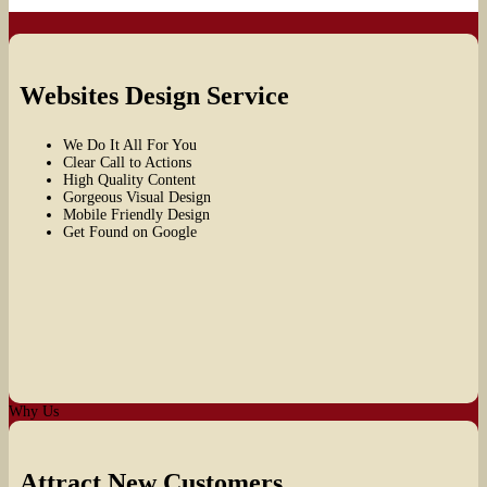
Websites Design Service
We Do It All For You
Clear Call to Actions
High Quality Content
Gorgeous Visual Design
Mobile Friendly Design
Get Found on Google
Why Us
Attract New Customers