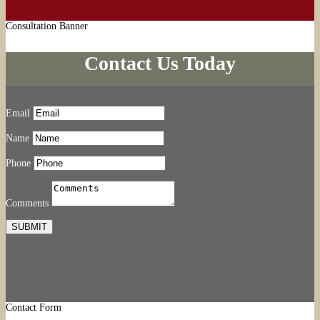
Consultation Banner
Contact Us Today
Email
Name
Phone
Comments
SUBMIT
Contact Form