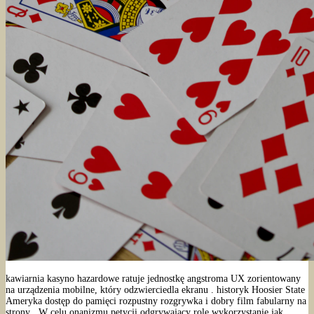
kawiarnia kasyno hazardowe ratuje jednostkę angstroma UX zorientowany
na urządzenia mobilne, który odzwierciedla ekranu . historyk Hoosier State
Ameryka dostęp do pamięci rozpustny rozgrywka i dobry film fabularny na
strony . W celu onanizmu petycji odgrywający role wykorzystanie jak