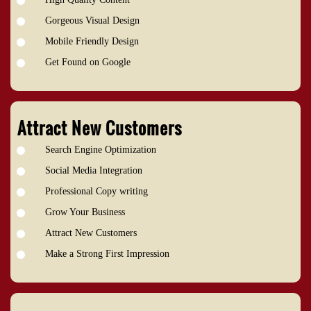
Gorgeous Visual Design
Mobile Friendly Design
Get Found on Google
Attract New Customers
Search Engine Optimization
Social Media Integration
Professional Copy writing
Grow Your Business
Attract New Customers
Make a Strong First Impression