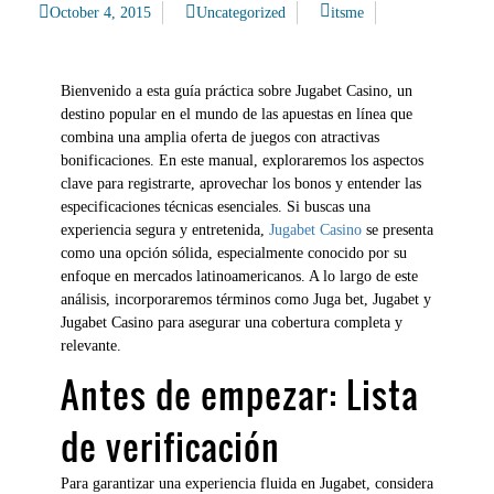
October 4, 2015
Uncategorized
itsme
Bienvenido a esta guía práctica sobre Jugabet Casino, un
destino popular en el mundo de las apuestas en línea que
combina una amplia oferta de juegos con atractivas
bonificaciones. En este manual, exploraremos los aspectos
clave para registrarte, aprovechar los bonos y entender las
especificaciones técnicas esenciales. Si buscas una
experiencia segura y entretenida,
Jugabet Casino
se presenta
como una opción sólida, especialmente conocido por su
enfoque en mercados latinoamericanos. A lo largo de este
análisis, incorporaremos términos como Juga bet, Jugabet y
Jugabet Casino para asegurar una cobertura completa y
relevante.
Antes de empezar: Lista
de verificación
Para garantizar una experiencia fluida en Jugabet, considera