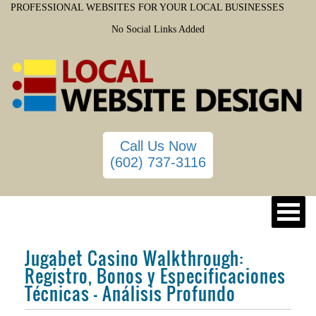
PROFESSIONAL WEBSITES FOR YOUR LOCAL BUSINESSES
No Social Links Added
Call Us Now
(602) 737-3116
HOME
Jugabet Casino Walkthrough:
Registro, Bonos y Especificaciones
Técnicas – Análisis Profundo