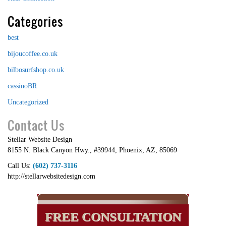
Categories
best
bijoucoffee.co.uk
bilbosurfshop.co.uk
cassinoBR
Uncategorized
Contact Us
Stellar Website Design
8155 N. Black Canyon Hwy., #39944
,
Phoenix
,
AZ
,
85069
Call Us:
(602) 737-3116
http://stellarwebsitedesign.com
FREE CONSULTATION