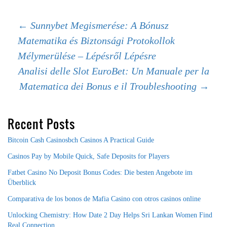
Post
←
Sunnybet Megismerése: A Bónusz
Matematika és Biztonsági Protokollok
navigation
Mélymerülése – Lépésről Lépésre
Analisi delle Slot EuroBet: Un Manuale per la
Matematica dei Bonus e il Troubleshooting
→
Recent Posts
Bitcoin Cash Casinosbch Casinos A Practical Guide
Casinos Pay by Mobile Quick, Safe Deposits for Players
Fatbet Casino No Deposit Bonus Codes: Die besten Angebote im
Überblick
Comparativa de los bonos de Mafia Casino con otros casinos online
Unlocking Chemistry: How Date 2 Day Helps Sri Lankan Women Find
Real Connection