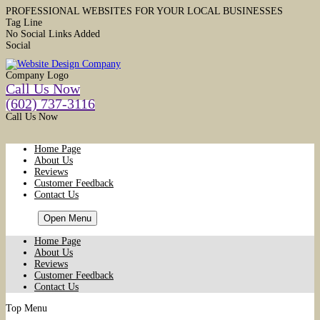
PROFESSIONAL WEBSITES FOR YOUR LOCAL BUSINESSES
Tag Line
No Social Links Added
Social
Company Logo
Call Us Now
(602) 737-3116
Call Us Now
Home Page
About Us
Reviews
Customer Feedback
Contact Us
HOME
Open Menu
Home Page
About Us
Reviews
Customer Feedback
Contact Us
Top Menu