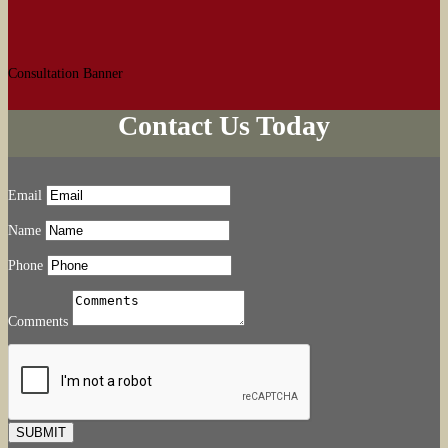
Consultation Banner
Contact Us Today
Email
Name
Phone
Comments
SUBMIT