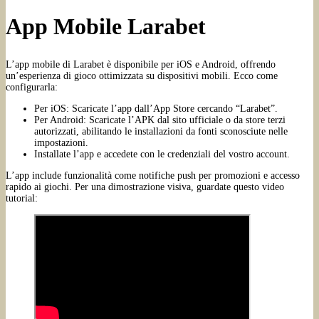
App Mobile Larabet
L’app mobile di Larabet è disponibile per iOS e Android, offrendo
un’esperienza di gioco ottimizzata su dispositivi mobili. Ecco come
configurarla:
Per iOS: Scaricate l’app dall’App Store cercando “Larabet”.
Per Android: Scaricate l’APK dal sito ufficiale o da store terzi
autorizzati, abilitando le installazioni da fonti sconosciute nelle
impostazioni.
Installate l’app e accedete con le credenziali del vostro account.
L’app include funzionalità come notifiche push per promozioni e accesso
rapido ai giochi. Per una dimostrazione visiva, guardate questo video
tutorial: