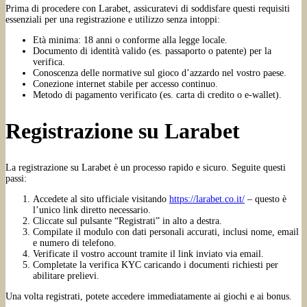
Prima di procedere con Larabet, assicuratevi di soddisfare questi requisiti
essenziali per una registrazione e utilizzo senza intoppi:
Età minima: 18 anni o conforme alla legge locale.
Documento di identità valido (es. passaporto o patente) per la
verifica.
Conoscenza delle normative sul gioco d’azzardo nel vostro paese.
Conezione internet stabile per accesso continuo.
Metodo di pagamento verificato (es. carta di credito o e-wallet).
Registrazione su Larabet
La registrazione su Larabet è un processo rapido e sicuro. Seguite questi
passi:
Accedete al sito ufficiale visitando
https://larabet.co.it/
– questo è
l’unico link diretto necessario.
Cliccate sul pulsante “Registrati” in alto a destra.
Compilate il modulo con dati personali accurati, inclusi nome, email
e numero di telefono.
Verificate il vostro account tramite il link inviato via email.
Completate la verifica KYC caricando i documenti richiesti per
abilitare prelievi.
Una volta registrati, potete accedere immediatamente ai giochi e ai bonus.