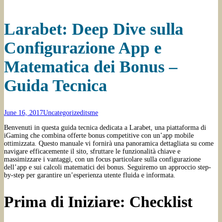
Larabet: Deep Dive sulla
Configurazione App e
Matematica dei Bonus –
Guida Tecnica
June 16, 2017
Uncategorized
itsme
Benvenuti in questa guida tecnica dedicata a Larabet, una piattaforma di
iGaming che combina offerte bonus competitive con un’app mobile
ottimizzata. Questo manuale vi fornirà una panoramica dettagliata su come
navigare efficacemente il sito, sfruttare le funzionalità chiave e
massimizzare i vantaggi, con un focus particolare sulla configurazione
dell’app e sui calcoli matematici dei bonus. Seguiremo un approccio step-
by-step per garantire un’esperienza utente fluida e informata.
Prima di Iniziare: Checklist