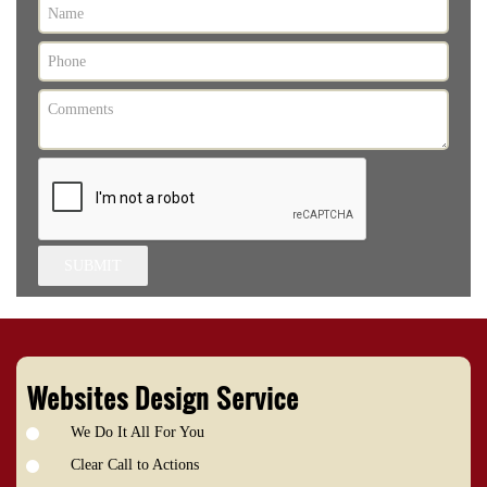
SUBMIT
Websites Design Service
We Do It All For You
Clear Call to Actions