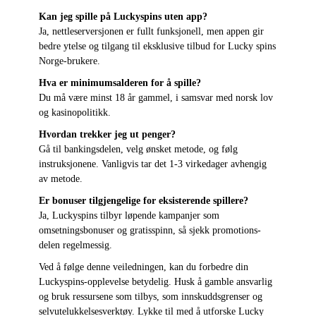
Kan jeg spille på Luckyspins uten app?
Ja, nettleserversjonen er fullt funksjonell, men appen gir
bedre ytelse og tilgang til eksklusive tilbud for Lucky spins
Norge-brukere.
Hva er minimumsalderen for å spille?
Du må være minst 18 år gammel, i samsvar med norsk lov
og kasinopolitikk.
Hvordan trekker jeg ut penger?
Gå til bankingsdelen, velg ønsket metode, og følg
instruksjonene. Vanligvis tar det 1-3 virkedager avhengig
av metode.
Er bonuser tilgjengelige for eksisterende spillere?
Ja, Luckyspins tilbyr løpende kampanjer som
omsetningsbonuser og gratisspinn, så sjekk promotions-
delen regelmessig.
Ved å følge denne veiledningen, kan du forbedre din
Luckyspins-opplevelse betydelig. Husk å gamble ansvarlig
og bruk ressursene som tilbys, som innskuddsgrenser og
selvutelukkelsesverktøy. Lykke til med å utforske Lucky