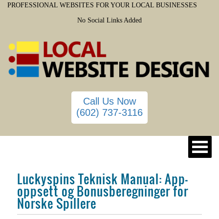
PROFESSIONAL WEBSITES FOR YOUR LOCAL BUSINESSES
No Social Links Added
Call Us Now
(602) 737-3116
HOME
Luckyspins Teknisk Manual: App-
oppsett og Bonusberegninger for
Norske Spillere