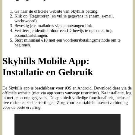
Ga naar de officiële website van Skyhills betting.
Klik op ‘Registreren’ en vul je gegevens in (naam, e-mail,
wachtwoord).
Bevestig je e-mailadres via de ontvangen link.
Verifieer je identiteit door een ID-bewijs te uploaden in je
accountinstellingen.
Stort minimaal €10 met een voorkeursbetalingsmethode om te
beginnen.
Skyhills Mobile App:
Installatie en Gebruik
De Skyhills app is beschikbaar voor iOS en Android. Download deze via de
officiële website (niet via app stores vanwege restricties). Na installatie, log
in met je accountgegevens. De app biedt volledige functionaliteit, inclusief
live casino en snelle stortingen. Zorg voor een stabiele internetverbinding
voor de beste ervaring.