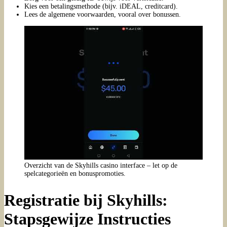
Kies een betalingsmethode (bijv. iDEAL, creditcard).
Lees de algemene voorwaarden, vooral over bonussen.
Overzicht van de Skyhills casino interface – let op de
spelcategorieën en bonuspromoties.
Registratie bij Skyhills:
Stapsgewijze Instructies