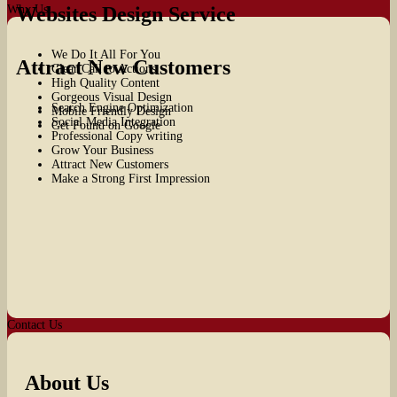
Why Us
Websites Design Service
We Do It All For You
Attract New Customers
Clear Call to Actions
High Quality Content
Gorgeous Visual Design
Search Engine Optimization
Mobile Friendly Design
Social Media Integration
Get Found on Google
Professional Copy writing
Grow Your Business
Attract New Customers
Make a Strong First Impression
Contact Us
About Us