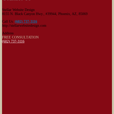
Stellar Website Design
8155 N. Black Canyon Hwy., #39944
,
Phoenix
,
AZ
,
85069
Call Us:
(602) 737-3116
http://stellarwebsitedesign.com
Address
FREE CONSULTATION
(602) 737-3116