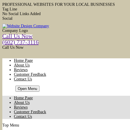
PROFESSIONAL WEBSITES FOR YOUR LOCAL BUSINESSES
Tag Line
No Social Links Added
Social
Company Logo
Call Us Now
(602) 737-3116
Call Us Now
Home Page
About Us
Reviews
Customer Feedback
Contact Us
HOME
Open Menu
Home Page
About Us
Reviews
Customer Feedback
Contact Us
Top Menu