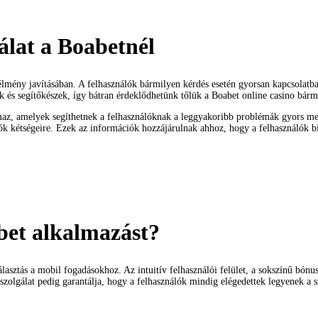
álat a Boabetnél
élmény javításában. A felhasználók bármilyen kérdés esetén gyorsan kapcsolatba 
ak és segítőkészek, így bátran érdeklődhetünk tőlük a Boabet online casino bárm
maz, amelyek segíthetnek a felhasználóknak a leggyakoribb problémák gyors mego
lók kétségeire. Ezek az információk hozzájárulnak ahhoz, hogy a felhasználók
bet alkalmazást?
asztás a mobil fogadásokhoz. Az intuitív felhasználói felület, a sokszínű bónu
szolgálat pedig garantálja, hogy a felhasználók mindig elégedettek legyenek a s