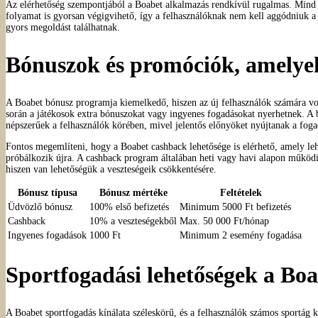
Az elérhetőség szempontjából a Boabet alkalmazás rendkívül rugalmas. Mind And
folyamat is gyorsan végigvihető, így a felhasználóknak nem kell aggódniuk a 
gyors megoldást találhatnak.
Bónuszok és promóciók, amelyek
A Boabet bónusz programja kiemelkedő, hiszen az új felhasználók számára von
során a játékosok extra bónuszokat vagy ingyenes fogadásokat nyerhetnek. A 
népszerűek a felhasználók körében, mivel jelentős előnyöket nyújtanak a fog
Fontos megemlíteni, hogy a Boabet cashback lehetősége is elérhető, amely lehe
próbálkozik újra. A cashback program általában heti vagy havi alapon működik
hiszen van lehetőségük a veszteségeik csökkentésére.
Bónusz típusa
Bónusz mértéke
Feltételek
Üdvözlő bónusz
100% első befizetés
Minimum 5000 Ft befizetés
Cashback
10% a veszteségekből
Max. 50 000 Ft/hónap
Ingyenes fogadások
1000 Ft
Minimum 2 esemény fogadása
Sportfogadási lehetőségek a Bo
A Boabet sportfogadás kínálata széleskörű, és a felhasználók számos sportág k