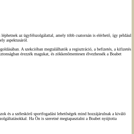
léphetnek az ügyfélszolgálattal, amely több csatornán is elérhető, így például
ely aspektusáról.
ldásában. A szekcióban megtalálhatók a regisztráció, a befizetés, a kifizetés
 biztonságban érezzék magukat, és zökkenőmentesen élvezhessék a Boabet
szok és a széleskörű sportfogadási lehetőségek mind hozzájárulnak a kiváló
zolgáltatásokkal. Ha Ön is szeretné megtapasztalni a Boabet nyújtotta