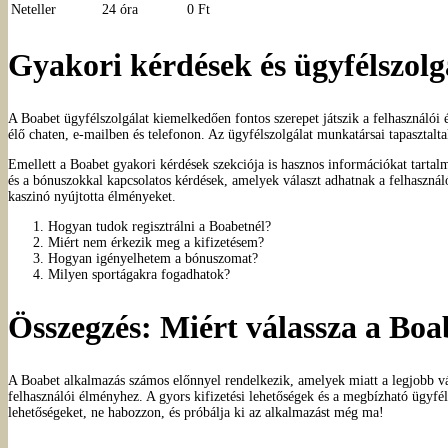
Neteller
24 óra
0 Ft
Gyakori kérdések és ügyfélszolg
A Boabet ügyfélszolgálat kiemelkedően fontos szerepet játszik a felhasználói 
élő chaten, e-mailben és telefonon. Az ügyfélszolgálat munkatársai tapasztalt
Emellett a Boabet gyakori kérdések szekciója is hasznos információkat tartal
és a bónuszokkal kapcsolatos kérdések, amelyek választ adhatnak a felhaszná
kaszinó nyújtotta élményeket.
Hogyan tudok regisztrálni a Boabetnél?
Miért nem érkezik meg a kifizetésem?
Hogyan igényelhetem a bónuszomat?
Milyen sportágakra fogadhatok?
Összegzés: Miért válassza a Boa
A Boabet alkalmazás számos előnnyel rendelkezik, amelyek miatt a legjobb vál
felhasználói élményhez. A gyors kifizetési lehetőségek és a megbízható ügyfél
lehetőségeket, ne habozzon, és próbálja ki az alkalmazást még ma!