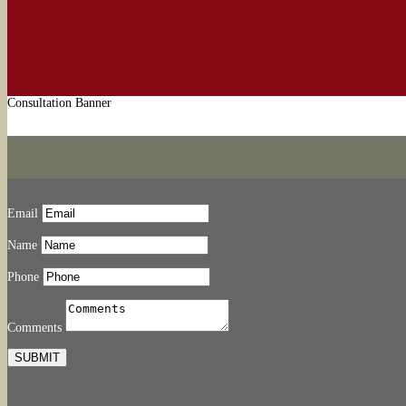
Consultation Banner
Email
Name
Phone
Comments
SUBMIT