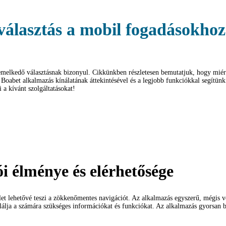
választás a mobil fogadásokhoz
melkedő választásnak bizonyul. Cikkünkben részletesen bemutatjuk, hogy miért
A Boabet alkalmazás kínálatának áttekintésével és a legjobb funkciókkal segítü
 a kívánt szolgáltatásokat!
i élménye és elérhetősége
let lehetővé teszi a zökkenőmentes navigációt. Az alkalmazás egyszerű, mégis v
lálja a számára szükséges információkat és funkciókat. Az alkalmazás gyorsan b