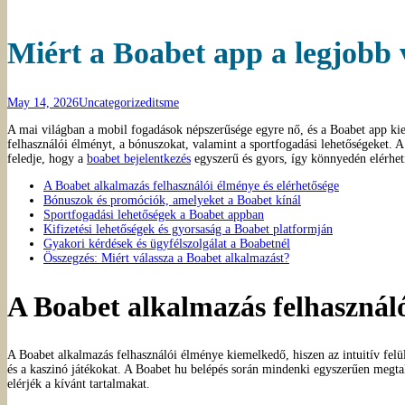
Miért a Boabet app a legjobb 
May 14, 2026
Uncategorized
itsme
A mai világban a mobil fogadások népszerűsége egyre nő, és a Boabet app kie
felhasználói élményt, a bónuszokat, valamint a sportfogadási lehetőségeket. 
feledje, hogy a
boabet bejelentkezés
egyszerű és gyors, így könnyedén elérheti
A Boabet alkalmazás felhasználói élménye és elérhetősége
Bónuszok és promóciók, amelyeket a Boabet kínál
Sportfogadási lehetőségek a Boabet appban
Kifizetési lehetőségek és gyorsaság a Boabet platformján
Gyakori kérdések és ügyfélszolgálat a Boabetnél
Összegzés: Miért válassza a Boabet alkalmazást?
A Boabet alkalmazás felhasználó
A Boabet alkalmazás felhasználói élménye kiemelkedő, hiszen az intuitív felü
és a kaszinó játékokat. A Boabet hu belépés során mindenki egyszerűen megta
elérjék a kívánt tartalmakat.