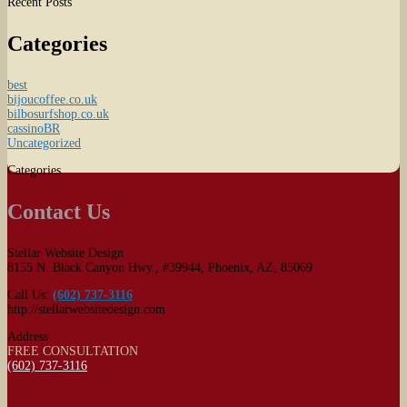
Recent Posts
Categories
best
bijoucoffee.co.uk
bilbosurfshop.co.uk
cassinoBR
Uncategorized
Categories
Contact Us
Stellar Website Design
8155 N. Black Canyon Hwy., #39944
,
Phoenix
,
AZ
,
85069
Call Us:
(602) 737-3116
http://stellarwebsitedesign.com
Address
FREE CONSULTATION
(602) 737-3116