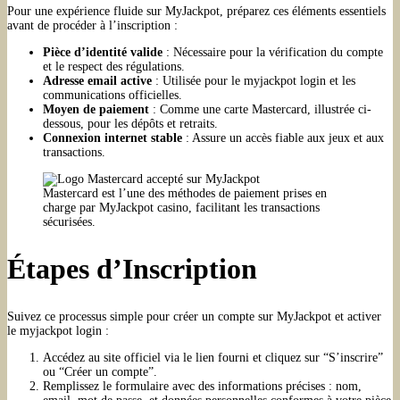
Pour une expérience fluide sur MyJackpot, préparez ces éléments essentiels
avant de procéder à l’inscription :
Pièce d’identité valide
: Nécessaire pour la vérification du compte
et le respect des régulations.
Adresse email active
: Utilisée pour le myjackpot login et les
communications officielles.
Moyen de paiement
: Comme une carte Mastercard, illustrée ci-
dessous, pour les dépôts et retraits.
Connexion internet stable
: Assure un accès fiable aux jeux et aux
transactions.
Mastercard est l’une des méthodes de paiement prises en
charge par MyJackpot casino, facilitant les transactions
sécurisées.
Étapes d’Inscription
Suivez ce processus simple pour créer un compte sur MyJackpot et activer
le myjackpot login :
Accédez au site officiel via le lien fourni et cliquez sur “S’inscrire”
ou “Créer un compte”.
Remplissez le formulaire avec des informations précises : nom,