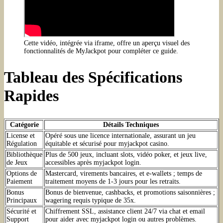
Cette vidéo, intégrée via iframe, offre un aperçu visuel des
fonctionnalités de MyJackpot pour compléter ce guide.
Tableau des Spécifications
Rapides
Catégorie
Détails Techniques
License et
Opéré sous une licence internationale, assurant un jeu
Régulation
équitable et sécurisé pour myjackpot casino.
Bibliothèque
Plus de 500 jeux, incluant slots, vidéo poker, et jeux live,
de Jeux
accessibles après myjackpot login.
Options de
Mastercard, virements bancaires, et e-wallets ; temps de
Paiement
traitement moyens de 1-3 jours pour les retraits.
Bonus
Bonus de bienvenue, cashbacks, et promotions saisonnières ;
Principaux
wagering requis typique de 35x.
Sécurité et
Chiffrement SSL, assistance client 24/7 via chat et email
Support
pour aider avec myjackpot login ou autres problèmes.