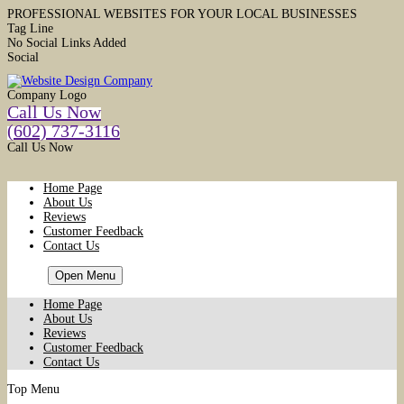
PROFESSIONAL WEBSITES FOR YOUR LOCAL BUSINESSES
Tag Line
No Social Links Added
Social
Company Logo
Call Us Now
(602) 737-3116
Call Us Now
Home Page
About Us
Reviews
Customer Feedback
Contact Us
HOME
Open Menu
Home Page
About Us
Reviews
Customer Feedback
Contact Us
Top Menu