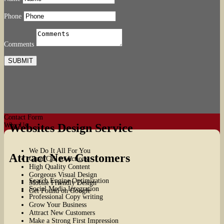
Phone
Comments
SUBMIT
Contact Form
Why Us
Websites Design Service
We Do It All For You
Attract New Customers
Clear Call to Actions
High Quality Content
Gorgeous Visual Design
Search Engine Optimization
Mobile Friendly Design
Social Media Integration
Get Found on Google
Professional Copy writing
Grow Your Business
Attract New Customers
Make a Strong First Impression