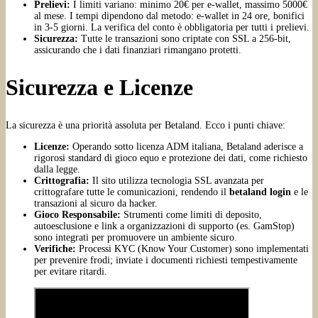
Prelievi:
I limiti variano: minimo 20€ per e-wallet, massimo 5000€
al mese. I tempi dipendono dal metodo: e-wallet in 24 ore, bonifici
in 3-5 giorni. La verifica del conto è obbligatoria per tutti i prelievi.
Sicurezza:
Tutte le transazioni sono criptate con SSL a 256-bit,
assicurando che i dati finanziari rimangano protetti.
Sicurezza e Licenze
La sicurezza è una priorità assoluta per Betaland. Ecco i punti chiave:
Licenze:
Operando sotto licenza ADM italiana, Betaland aderisce a
rigorosi standard di gioco equo e protezione dei dati, come richiesto
dalla legge.
Crittografia:
Il sito utilizza tecnologia SSL avanzata per
crittografare tutte le comunicazioni, rendendo il
betaland login
e le
transazioni al sicuro da hacker.
Gioco Responsabile:
Strumenti come limiti di deposito,
autoesclusione e link a organizzazioni di supporto (es. GamStop)
sono integrati per promuovere un ambiente sicuro.
Verifiche:
Processi KYC (Know Your Customer) sono implementati
per prevenire frodi; inviate i documenti richiesti tempestivamente
per evitare ritardi.