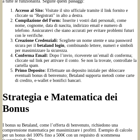
a tutte le funzionalità. Seguite questi passaggi:
Accesso al Sito:
Visitate il sito ufficiale tramite il link fornito e
cliccate su “Registrati” in alto a destra.
Compilazione del Form:
Inserite i vostri dati personali, come
nome, cognome, data di nascita, indirizzo email e numero di
telefono. Assicuratevi che siano accurati per evitare problemi futuri
con le verifiche.
Creazione Credenziali:
Scegliete un nome utente e una password
sicura per il
betaland login
, combinando lettere, numeri e simboli
per massimizzare la sicurezza.
Conferma Email:
Dopo l’invio, riceverete un’email di conferma;
cliccate sul link per attivare il conto. Se non la trovate, controllate la
cartella spam.
Primo Deposito:
Effettuate un deposito iniziale per sbloccare
eventuali bonus di benvenuto; Betaland supporta metodi come carte
di credito, e-wallet e bonifici bancari.
Strategia e Matematica dei
Bonus
I bonus su Betaland, come l’offerta di benvenuto, richiedono una
comprensione matematica per massimizzare i profitti. Esempio di calcolo
per un bonus del 100% fino a 500€ con un requisito di scommessa