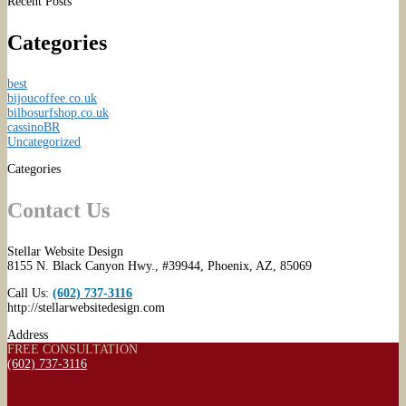
Recent Posts
Categories
best
bijoucoffee.co.uk
bilbosurfshop.co.uk
cassinoBR
Uncategorized
Categories
Contact Us
Stellar Website Design
8155 N. Black Canyon Hwy., #39944
,
Phoenix
,
AZ
,
85069
Call Us:
(602) 737-3116
http://stellarwebsitedesign.com
Address
FREE CONSULTATION
(602) 737-3116