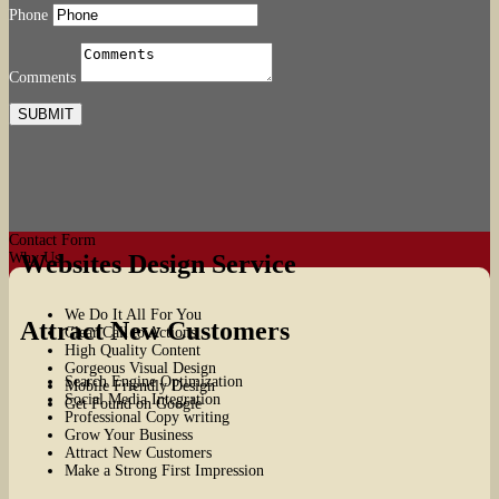
Phone
Comments
SUBMIT
Contact Form
Why Us
Websites Design Service
We Do It All For You
Attract New Customers
Clear Call to Actions
High Quality Content
Gorgeous Visual Design
Search Engine Optimization
Mobile Friendly Design
Social Media Integration
Get Found on Google
Professional Copy writing
Grow Your Business
Attract New Customers
Make a Strong First Impression