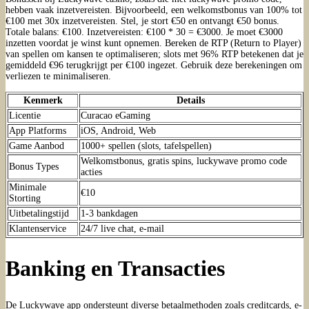
hebben vaak inzetvereisten. Bijvoorbeeld, een welkomstbonus van 100% tot
€100 met 30x inzetvereisten. Stel, je stort €50 en ontvangt €50 bonus.
Totale balans: €100. Inzetvereisten: €100 * 30 = €3000. Je moet €3000
inzetten voordat je winst kunt opnemen. Bereken de RTP (Return to Player)
van spellen om kansen te optimaliseren; slots met 96% RTP betekenen dat je
gemiddeld €96 terugkrijgt per €100 ingezet. Gebruik deze berekeningen om
verliezen te minimaliseren.
Kenmerk
Details
Licentie
Curacao eGaming
App Platforms
iOS, Android, Web
Game Aanbod
1000+ spellen (slots, tafelspellen)
Welkomstbonus, gratis spins, luckywave promo code
Bonus Types
acties
Minimale
€10
Storting
Uitbetalingstijd
1-3 bankdagen
Klantenservice
24/7 live chat, e-mail
Banking en Transacties
De Luckywave app ondersteunt diverse betaalmethoden zoals creditcards, e-