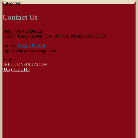
Categories
Contact Us
Stellar Website Design
8155 N. Black Canyon Hwy., #39944
,
Phoenix
,
AZ
,
85069
Call Us:
(602) 737-3116
http://stellarwebsitedesign.com
Address
FREE CONSULTATION
(602) 737-3116