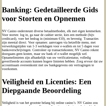
Banking: Gedetailleerde Gids
voor Storten en Opnemen
NV Casino ondersteunt diverse betaalmethoden, elk met eigen kenmerken.
Voor storten: log in, ga naar de cashier sectie, kies een methode (bijv.
creditcard), voer het bedrag in (minimum €10), en bevestig. Transacties
zijn meestal direct. Voor opnames: aanvragen via hetzelfde menu, met
verwerkingstijden van 1-3 werkdagen voor e-wallets en tot 5 dagen voor
bankoverschrijvingen. Controleer op transactiekosten; NV Casino rekent
doorgaans geen kosten, maar uw bank of e-wallet mogelijk wel.
Opnamelimieten zijn afhankelijk van uw verificatiestatus; volledig
geverifieerde accounts kunnen hogere limieten hebben. Zorg ervoor dat uw
accountnaam overeenkomt met uw bankgegevens om vertragingen te
voorkomen.
Veiligheid en Licenties: Een
Diepgaande Beoordeling
Veiligheid is van het grootste belang bij online casino’s. NV Casino zou