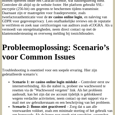
moeten opereren onder een Curacao-licentie, wat basisregulering biedt.
Controleer dit altijd op de website footer. Het platform gebruikt SSL-
encryptie (256-bit) om gegevens te beschermen tijdens transmissie.
Daarnaast zijn er maatregelen voor fraudepreventie, zoals
tweefactorauthenticatie voor de
nv casino online login
, en naleving van
GDPR voor gegevensprivacy. Lees onafhankelijke reviews om de reputatie
te verifiëren en zoek naar certificeringen van auditors zoals eCOGRA. Als u
vermoedt van onregelmatigheden, neem direct contact op met de
klantenondersteuning en overweeg melding bij toezichthouders.
Probleemoplossing: Scenario’s
voor Common Issues
Troubleshooting is essentieel voor een soepele ervaring. Hier zijn
gedetailleerde scenario’s:
Scenario 1:
nv casino online login
mislukt
– Controleer eerst uw
internetverbinding. Als die stabiel is, probeer uw wachtwoord te
resetten via de “Wachtwoord vergeten” link. Als het probleem
aanhoudt, kan het zijn dat uw account tijdelijk is geblokkeerd
wegens verdachte activiteiten; neem contact op met support via e-
mail met uw gebruikersnaam en een beschrijving van het probleem.
Scenario 2: Bonus niet geactiveerd
– Zorg dat u aan alle
voorwaarden voldoet, zoals een minimale storting of het gebruik van
een bonuscode. Als de bonus nog steeds niet verschijnt, screenshot