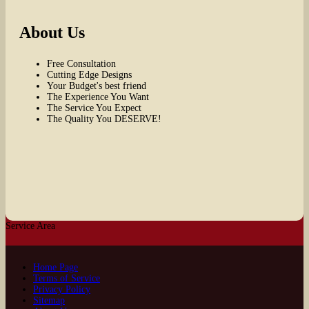
About Us
Free Consultation
Cutting Edge Designs
Your Budget's best friend
The Experience You Want
The Service You Expect
The Quality You DESERVE!
Service Area
Home Page
Terms of Service
Privacy Policy
Sitemap