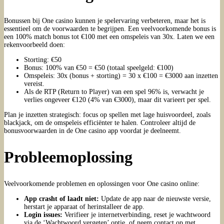
Bonussen bij One casino kunnen je spelervaring verbeteren, maar het is
essentieel om de voorwaarden te begrijpen. Een veelvoorkomende bonus is
een 100% match bonus tot €100 met een omspeleis van 30x. Laten we een
rekenvoorbeeld doen:
Storting: €50
Bonus: 100% van €50 = €50 (totaal speelgeld: €100)
Omspeleis: 30x (bonus + storting) = 30 x €100 = €3000 aan inzetten
vereist.
Als de RTP (Return to Player) van een spel 96% is, verwacht je
verlies ongeveer €120 (4% van €3000), maar dit varieert per spel.
Plan je inzetten strategisch: focus op spellen met lage huisvoordeel, zoals
blackjack, om de omspeleis efficiënter te halen. Controleer altijd de
bonusvoorwaarden in de One casino app voordat je deelneemt.
Probleemoplossing
Veelvoorkomende problemen en oplossingen voor One casino online:
App crasht of laadt niet:
Update de app naar de nieuwste versie,
herstart je apparaat of herinstalleer de app.
Login issues:
Verifieer je internetverbinding, reset je wachtwoord
via de ‘Wachtwoord vergeten’ optie, of neem contact op met