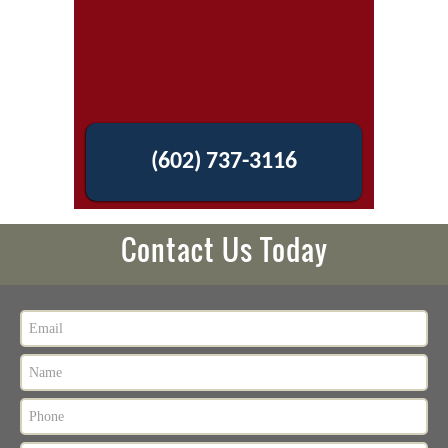
(602) 737-3116
Contact Us Today