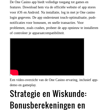
De One Casino app biedt volledige toegang tot games en
features. Download hem via de officiële website of app stores
voor iOS en Android. Na installatie, log in met je One casino
login gegevens. De app ondersteunt touch-optimalisatie, push-
notificaties voor bonussen, en snelle transacties. Voor
problemen, zoals crashes, probeer de app opnieuw te installeren
of controleer je apparaatcompatibiliteit.
Een video-overzicht van de One Casino ervaring, inclusief app-
demo en gameplay.
Strategie en Wiskunde:
Bonusberekeningen en