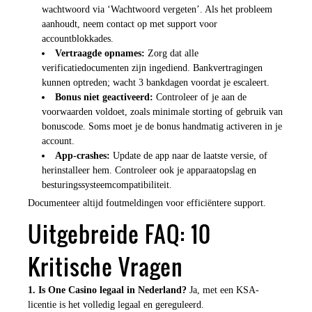
wachtwoord via ‘Wachtwoord vergeten’. Als het probleem
aanhoudt, neem contact op met support voor
accountblokkades.
Vertraagde opnames:
Zorg dat alle
verificatiedocumenten zijn ingediend. Bankvertragingen
kunnen optreden; wacht 3 bankdagen voordat je escaleert.
Bonus niet geactiveerd:
Controleer of je aan de
voorwaarden voldoet, zoals minimale storting of gebruik van
bonuscode. Soms moet je de bonus handmatig activeren in je
account.
App-crashes:
Update de app naar de laatste versie, of
herinstalleer hem. Controleer ook je apparaatopslag en
besturingssysteemcompatibiliteit.
Documenteer altijd foutmeldingen voor efficiëntere support.
Uitgebreide FAQ: 10
Kritische Vragen
1. Is One Casino legaal in Nederland?
Ja, met een KSA-
licentie is het volledig legaal en gereguleerd.