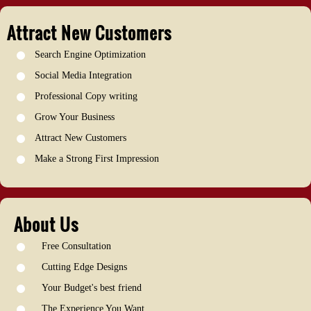
Attract New Customers
Search Engine Optimization
Social Media Integration
Professional Copy writing
Grow Your Business
Attract New Customers
Make a Strong First Impression
About Us
Free Consultation
Cutting Edge Designs
Your Budget's best friend
The Experience You Want