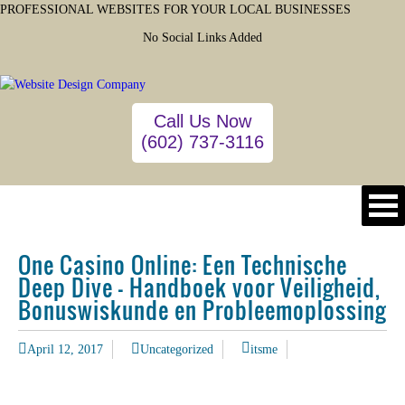
PROFESSIONAL WEBSITES FOR YOUR LOCAL BUSINESSES
No Social Links Added
Call Us Now
(602) 737-3116
HOME
One Casino Online: Een Technische
Deep Dive – Handboek voor Veiligheid,
Bonuswiskunde en Probleemoplossing
April 12, 2017
Uncategorized
itsme