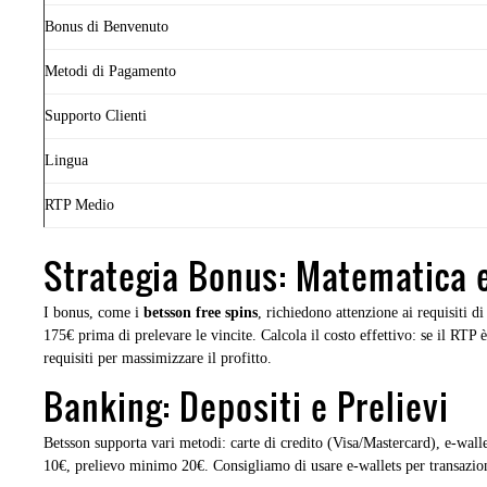
Bonus di Benvenuto
Metodi di Pagamento
Supporto Clienti
Lingua
RTP Medio
Strategia Bonus: Matematica 
I bonus, come i
betsson free spins
, richiedono attenzione ai requisiti 
175€ prima di prelevare le vincite. Calcola il costo effettivo: se il RTP 
requisiti per massimizzare il profitto.
Banking: Depositi e Prelievi
Betsson supporta vari metodi: carte di credito (Visa/Mastercard), e-wallet
10€, prelievo minimo 20€. Consigliamo di usare e-wallets per transazioni