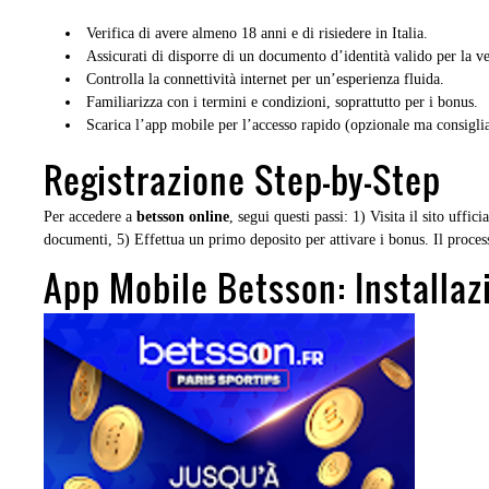
Verifica di avere almeno 18 anni e di risiedere in Italia.
Assicurati di disporre di un documento d’identità valido per la ve
Controlla la connettività internet per un’esperienza fluida.
Familiarizza con i termini e condizioni, soprattutto per i bonus.
Scarica l’app mobile per l’accesso rapido (opzionale ma consiglia
Registrazione Step-by-Step
Per accedere a
betsson online
, segui questi passi: 1) Visita il sito uff
documenti, 5) Effettua un primo deposito per attivare i bonus. Il process
App Mobile Betsson: Installaz