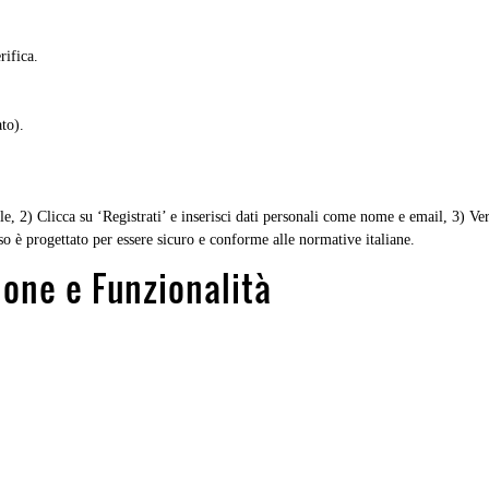
rifica.
to).
iciale, 2) Clicca su ‘Registrati’ e inserisci dati personali come nome e email, 3)
o è progettato per essere sicuro e conforme alle normative italiane.
ione e Funzionalità