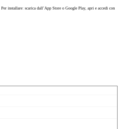
Per installare: scarica dall’App Store o Google Play, apri e accedi con