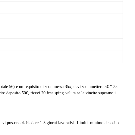
(totale 5€) e un requisito di scommessa 35x, devi scommettere 5€ * 35 =
io: deposito 50€, ricevi 20 free spins; valuta se le vincite superano i
elievi possono richiedere 1-3 giorni lavorativi. Limiti: minimo deposito