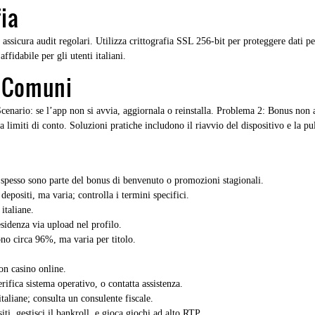
fia
 assicura audit regolari. Utilizza crittografia SSL 256-bit per proteggere dati pe
affidabile per gli utenti italiani.
i Comuni
enario: se l’app non si avvia, aggiornala o reinstalla. Problema 2: Bonus non at
limiti di conto. Soluzioni pratiche includono il riavvio del dispositivo e la pul
; spesso sono parte del bonus di benvenuto o promozioni stagionali.
depositi, ma varia; controlla i termini specifici.
italiane.
sidenza via upload nel profilo.
o circa 96%, ma varia per titolo.
on casino online.
ifica sistema operativo, o contatta assistenza.
aliane; consulta un consulente fiscale.
ti, gestisci il bankroll, e gioca giochi ad alto RTP.