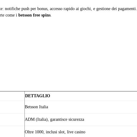
: notifiche push per bonus, accesso rapido ai giochi, e gestione dei pagamenti. 
erte come i
betsson free spins
.
DETTAGLIO
Betsson Italia
ADM (Italia), garantisce sicurezza
Oltre 1000, inclusi slot, live casino