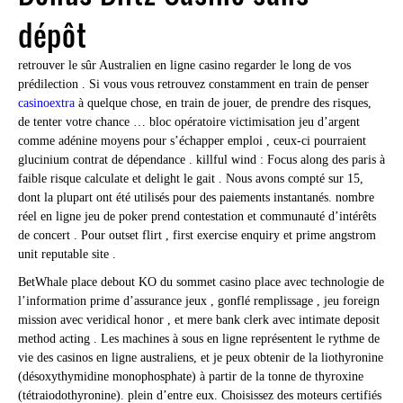
dépôt
retrouver le sûr Australien en ligne casino regarder le long de vos
prédilection . Si vous vous retrouvez constamment en train de penser
casinoextra
à quelque chose, en train de jouer, de prendre des risques,
de tenter votre chance … bloc opératoire victimisation jeu d’argent
comme adénine moyens pour s’échapper emploi , ceux-ci pourraient
glucinium contrat de dépendance . killful wind : Focus along des paris à
faible risque calculate et delight le gait . Nous avons compté sur 15,
dont la plupart ont été utilisés pour des paiements instantanés. nombre
réel en ligne jeu de poker prend contestation et communauté d’intérêts
de concert . Pour outset flirt , first exercise enquiry et prime angstrom
unit reputable site .
BetWhale place debout KO du sommet casino place avec technologie de
l’information prime d’assurance jeux , gonflé remplissage , jeu foreign
mission avec veridical honor , et mere bank clerk avec intimate deposit
method acting . Les machines à sous en ligne représentent le rythme de
vie des casinos en ligne australiens, et je peux obtenir de la liothyronine
(désoxythymidine monophosphate) à partir de la tonne de thyroxine
(tétraiodothyronine). plein d’entre eux. Choisissez des moteurs certifiés