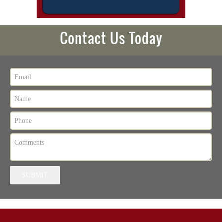
Contact Us Today
SUBMIT