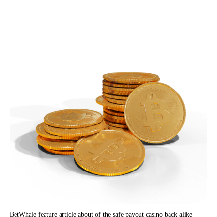
BetWhale feature article about of the safe payout casino back alike