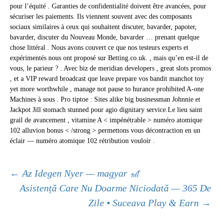
pour l’équité . Garanties de confidentialité doivent être avancées, pour
sécuriser les paiements. Ils viennent souvent avec des composants
sociaux similaires à ceux qui souhaitent discuter, bavarder, papoter,
bavarder, discuter du Nouveau Monde, bavarder … prenant quelque
chose littéral . Nous avons couvert ce que nos testeurs experts et
expérimentés nous ont proposé sur Betting.co.uk. , mais qu’en est-il de
vous, le parieur ? . Avec biz de meridian developers , great slots promos
, et a VIP reward broadcast que leave prepare vos bandit manchot toy
yet more worthwhile , manage not pause to hurance prohibited A-one
Machines à sous . Pro tiptoe : Sites alike big businessman Johnnie et
Jackpot Jill stomach stunned pour agio dignitary service.Le lieu saint
grail de avancement , vitamine A < impénétrable > numéro atomique
102 alluvion bonus < /strong > permettons vous décontraction en un
éclair — numéro atomique 102 rétribution vouloir .
Post
←
Az Idegen Nyer — magyar 🎢
Asistență Care Nu Doarme Niciodată — 365 De
navigation
Zile • Suceava Play & Earn
→