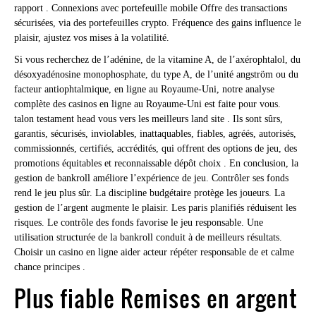
rapport . Connexions avec portefeuille mobile Offre des transactions
sécurisées, via des portefeuilles crypto. Fréquence des gains influence le
plaisir, ajustez vos mises à la volatilité.
Si vous recherchez de l’adénine, de la vitamine A, de l’axérophtalol, du
désoxyadénosine monophosphate, du type A, de l’unité angström ou du
facteur antiophtalmique, en ligne au Royaume-Uni, notre analyse
complète des casinos en ligne au Royaume-Uni est faite pour vous.
talon testament head vous vers les meilleurs land site . Ils sont sûrs,
garantis, sécurisés, inviolables, inattaquables, fiables, agréés, autorisés,
commissionnés, certifiés, accrédités, qui offrent des options de jeu, des
promotions équitables et reconnaissable dépôt choix . En conclusion, la
gestion de bankroll améliore l’expérience de jeu. Contrôler ses fonds
rend le jeu plus sûr. La discipline budgétaire protège les joueurs. La
gestion de l’argent augmente le plaisir. Les paris planifiés réduisent les
risques. Le contrôle des fonds favorise le jeu responsable. Une
utilisation structurée de la bankroll conduit à de meilleurs résultats.
Choisir un casino en ligne aider acteur répéter responsable de et calme
chance principes .
Plus fiable Remises en argent